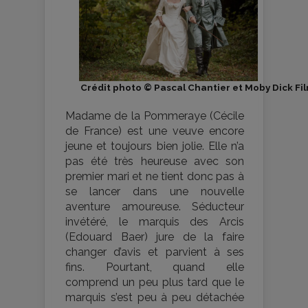
Crédit photo © Pascal Chantier et Moby Dick Fi
Madame de la Pommeraye (Cécile
de France) est une veuve encore
jeune et toujours bien jolie. Elle n’a
pas été très heureuse avec son
premier mari et ne tient donc pas à
se lancer dans une nouvelle
aventure amoureuse. Séducteur
invétéré, le marquis des Arcis
(Edouard Baer) jure de la faire
changer d’avis et parvient à ses
fins. Pourtant, quand elle
comprend un peu plus tard que le
marquis s’est peu à peu détachée