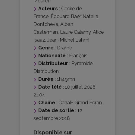
Mouret
Acteurs
:
Cécile de
France
,
Édouard Baer
,
Natalia
Dontcheva
,
Alban
Casterman
,
Laure Calamy
,
Alice
Isaaz
,
Jean-Michel Lahmi
Genre
:
Drame
Nationalité
:
Français
Distributeur
:
Pyramide
Distribution
Durée
: 1h49mn
Date télé
: 10 juillet 2026
21:04
Chaîne
: Canal+ Grand Écran
Date de sortie
: 12
septembre 2018
Disponible sur