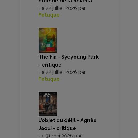
critique de la novella
Le
22 juillet 2026
par
Fetuque
The Fin - Syeyoung Park
- critique
Le
22 juillet 2026
par
Fetuque
L’objet du délit - Agnès
Jaoui - critique
Le
31 mai 2026
par