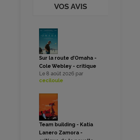
VOS AVIS
Sur la route d’Omaha -
Cole Webley - critique
Le
8 août 2026
par
ceciloule
Team building - Katia
Lanero Zamora -