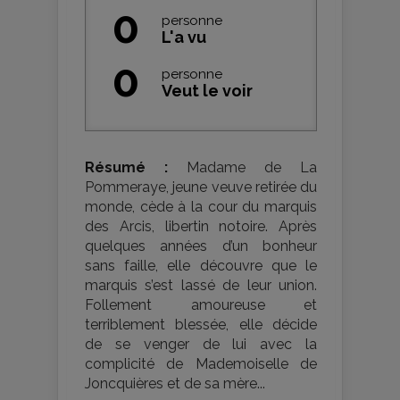
0
personne
L'a vu
0
personne
Veut le voir
Résumé :
Madame de La
Pommeraye, jeune veuve retirée du
monde, cède à la cour du marquis
des Arcis, libertin notoire. Après
quelques années d’un bonheur
sans faille, elle découvre que le
marquis s’est lassé de leur union.
Follement amoureuse et
terriblement blessée, elle décide
de se venger de lui avec la
complicité de Mademoiselle de
Joncquières et de sa mère...