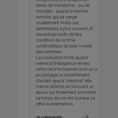
teinte de moralisme - ou de
moralité - quand la femme
évincée, qui se venge
cruellement, invite ses
semblables à plus souvent et
davantage sortir de leur
condition de victime
systématique du bon-vouloir
des hommes.
La conclusion incite quand
même à l’indulgence envers
cette femme blessée dont on a
pu partager le ressentiment,
d’autant que la "créature", elle-
même victime, en trouvant un
époux qui finalement surmonte
sa honte d’avoir été trompé, lui
offre la rédemption.
Je commente