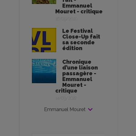
Emmanuel
Mouret - critique
16/09/2020
Le Festival
Close-Up fait
sa seconde
édition
Chronique
d’une liaison
passagère -
Emmanuel
Mouret -
critique
14/09/2022
Emmanuel Mouret