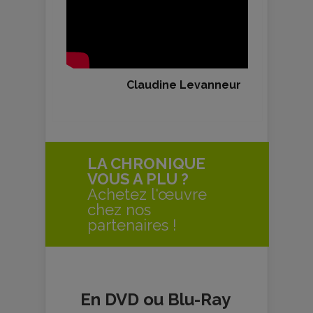
Claudine Levanneur
LA CHRONIQUE
VOUS A PLU ?
Achetez l'œuvre
chez nos
partenaires !
En DVD ou Blu-Ray