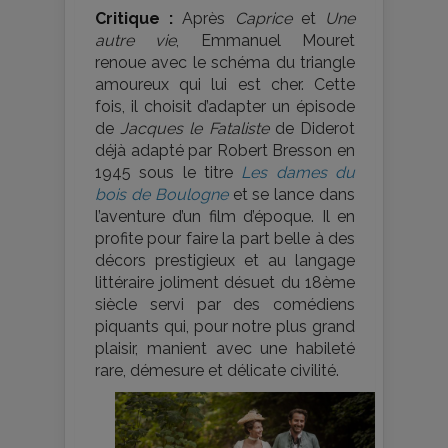
Critique :
Après
Caprice
et
Une
autre vie
, Emmanuel Mouret
renoue avec le schéma du triangle
amoureux qui lui est cher. Cette
fois, il choisit d’adapter un épisode
de
Jacques le Fataliste
de Diderot
déjà adapté par Robert Bresson en
1945 sous le titre
Les dames du
bois de Boulogne
et se lance dans
l’aventure d’un film d’époque. Il en
profite pour faire la part belle à des
décors prestigieux et au langage
littéraire joliment désuet du 18ème
siècle servi par des comédiens
piquants qui, pour notre plus grand
plaisir, manient avec une habileté
rare, démesure et délicate civilité.