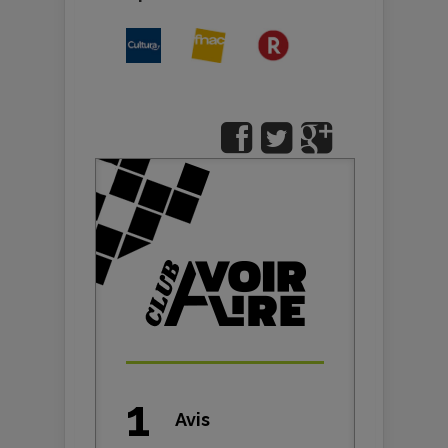
1
Avis