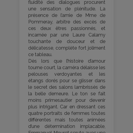
fluidité des dialogues procurent
une sensation de plénitude. La
présence de l’amie de Mme de
Pommeray, arbitre des excès de
ces deux êtres passionnés, et
incarnée par une Laure Calamy
touchante de douceur et de
délicatesse, complète fort joliment
ce tableau.
Dès lors que l’histoire d’amour
tourne court, la caméra délaisse les
pelouses verdoyantes et les
étangs dorés pour se glisser dans
le secret des salons lambrissés de
la belle demeure. Le ton se fait
moins primesautier pour devenir
plus intrigant. Car en dressant ces
quatre portraits de femmes toutes
différentes mais toutes animées
d’une détermination implacable,
Emmanuel Mouret scrute avec une