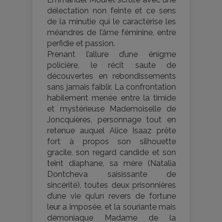
délectation non feinte et ce sens
de la minutie qui le caractérise les
méandres de l’âme féminine, entre
perfidie et passion.
Prenant l’allure d’une énigme
policière, le récit saute de
découvertes en rebondissements
sans jamais faiblir. La confrontation
habilement menée entre la timide
et mystérieuse Mademoiselle de
Joncquières, personnage tout en
retenue auquel Alice Isaaz prête
fort à propos son silhouette
gracile, son regard candide et son
teint diaphane, sa mère (Natalia
Dontcheva saisissante de
sincérité), toutes deux prisonnières
d’une vie qu’un revers de fortune
leur a imposée, et la souriante mais
démoniaque Madame de la