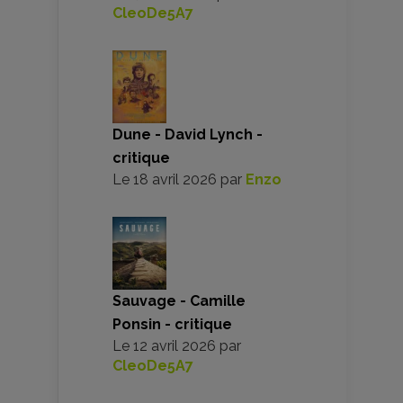
CleoDe5A7
Dune - David Lynch -
critique
Le
18 avril 2026
par
Enzo
Sauvage - Camille
Ponsin - critique
Le
12 avril 2026
par
CleoDe5A7