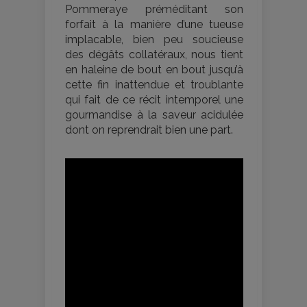
Pommeraye préméditant son
forfait à la manière d’une tueuse
implacable, bien peu soucieuse
des dégâts collatéraux, nous tient
en haleine de bout en bout jusqu’à
cette fin inattendue et troublante
qui fait de ce récit intemporel une
gourmandise à la saveur acidulée
dont on reprendrait bien une part.