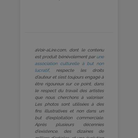
aVoir-aLire.com, dont le contenu
est produit bénévolement par
une
association culturelle à but non
lucratif
, respecte les droits
d’auteur et s’est toujours engagé à
être rigoureux sur ce point, dans
le respect du travail des artistes
que nous cherchons à valoriser.
Les photos sont utilisées à des
fins illustratives et non dans un
but d’exploitation commerciale.
Après plusieurs décennies
d’existence, des dizaines de
milliers d’articles, et une évolution