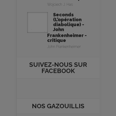
Wojciech J. Has
Seconds
(L’opération
diabolique) -
John
Frankenheimer -
critique
John Frankenheimer
SUIVEZ-NOUS SUR
FACEBOOK
NOS
GAZOUILLIS