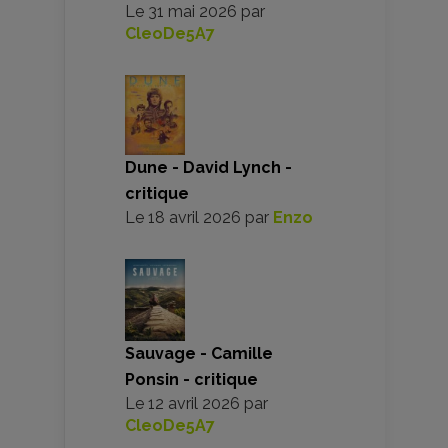
Le
31 mai 2026
par
CleoDe5A7
Dune - David Lynch -
critique
Le
18 avril 2026
par
Enzo
Sauvage - Camille
Ponsin - critique
Le
12 avril 2026
par
CleoDe5A7