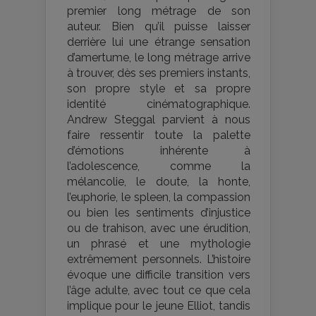
premier long métrage de son
auteur. Bien qu’il puisse laisser
derrière lui une étrange sensation
d’amertume, le long métrage arrive
à trouver, dès ses premiers instants,
son propre style et sa propre
identité cinématographique.
Andrew Steggal parvient à nous
faire ressentir toute la palette
d’émotions inhérente à
l’adolescence, comme la
mélancolie, le doute, la honte,
l’euphorie, le spleen, la compassion
ou bien les sentiments d’injustice
ou de trahison, avec une érudition,
un phrasé et une mythologie
extrêmement personnels. L’histoire
évoque une difficile transition vers
l’âge adulte, avec tout ce que cela
implique pour le jeune Elliot, tandis