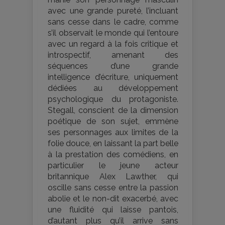
avec une grande pureté, l’incluant
sans cesse dans le cadre, comme
s’il observait le monde qui l’entoure
avec un regard à la fois critique et
introspectif, amenant des
séquences d’une grande
intelligence d’écriture, uniquement
dédiées au développement
psychologique du protagoniste.
Stegall, conscient de la dimension
poétique de son sujet, emmène
ses personnages aux limites de la
folie douce, en laissant la part belle
à la prestation des comédiens, en
particulier le jeune acteur
britannique Alex Lawther, qui
oscille sans cesse entre la passion
abolie et le non-dit exacerbé, avec
une fluidité qui laisse pantois,
d’autant plus qu’il arrive sans