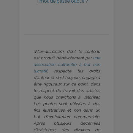
|
mot de passe oublié ?
aVoir-aLire.com, dont le contenu
est produit bénévolement par
une
association culturelle à but non
lucratif
, respecte les droits
d’auteur et s’est toujours engagé à
être rigoureux sur ce point, dans
le respect du travail des artistes
que nous cherchons à valoriser.
Les photos sont utilisées à des
fins illustratives et non dans un
but d’exploitation commerciale.
Après plusieurs décennies
d’existence, des dizaines de