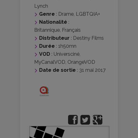
Lynch
Genre
:
Drame
,
LGBTQIA+
Nationalité
:
Britannique
,
Français
Distributeur
:
Destiny Films
Durée
: 1h50mn
VOD
: Universciné,
MyCanalVOD, OrangeVOD
Date de sortie
: 31 mai 2017