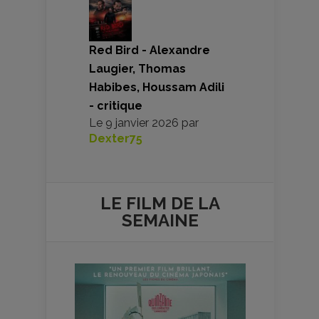
Red Bird - Alexandre
Laugier, Thomas
Habibes, Houssam Adili
- critique
Le
9 janvier 2026
par
Dexter75
LE FILM DE
LA
SEMAINE