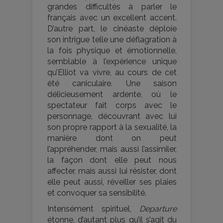
grandes difficultés à parler le
français avec un excellent accent.
D’autre part, le cinéaste déploie
son intrigue telle une déflagration à
la fois physique et émotionnelle,
semblable à l’expérience unique
qu’Elliot va vivre, au cours de cet
été caniculaire. Une saison
délicieusement ardente, où le
spectateur fait corps avec le
personnage, découvrant avec lui
son propre rapport à la sexualité, la
manière dont on peut
l’appréhender, mais aussi l’assimiler,
la façon dont elle peut nous
affecter, mais aussi lui résister, dont
elle peut aussi, réveiller ses plaies
et convoquer sa sensibilité.
Intensément spirituel,
Departure
étonne, d’autant plus qu’il s’agit du