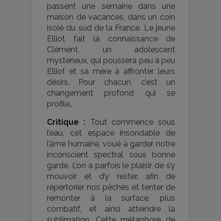
passent une semaine dans une
maison de vacances, dans un coin
isolé du sud de la France. Le jeune
Elliot fait la connaissance de
Clément, un adolescent
mystérieux, qui poussera peu à peu
Elliot et sa mère à affronter leurs
désirs. Pour chacun, c’est un
changement profond qui se
profile…
Critique :
Tout commence sous
l’eau, cet espace insondable de
l’âme humaine, voué à garder notre
inconscient spectral sous bonne
garde. L’on a parfois le plaisir de s’y
mouvoir et d’y rester, afin de
répertorier nos péchés et tenter de
remonter à la surface, plus
combatif, et ainsi atteindre la
sublimation. Cette métaphore de