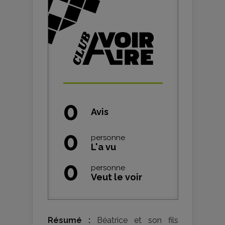
0
Avis
0
personne
L'a vu
0
personne
Veut le voir
Résumé :
Béatrice et son fils