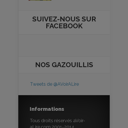
SUIVEZ-NOUS SUR
FACEBOOK
NOS
GAZOUILLIS
Tweets de @AVoirALire
Informations
Tous droits réservés aVoir-
aLire.com 2001-2014.