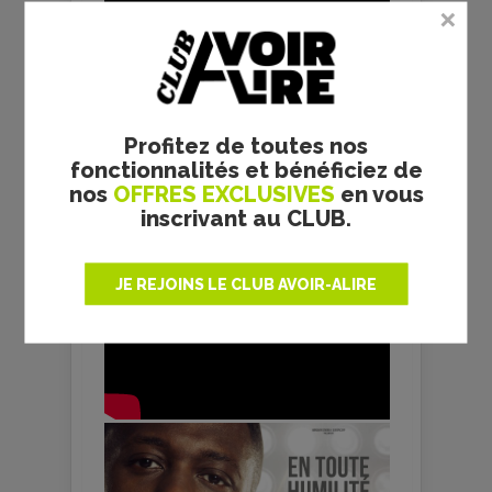
Profitez de toutes nos
fonctionnalités et bénéficiez de
nos
OFFRES EXCLUSIVES
en vous
inscrivant au CLUB.
JE REJOINS LE CLUB AVOIR-ALIRE