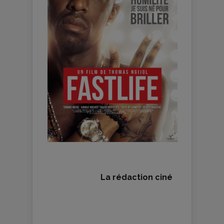
La rédaction ciné