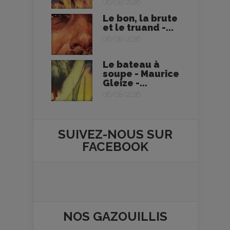
06/08/2026
Le bon, la brute
et le truand -...
06/08/2026
Le bateau à
soupe - Maurice
Gleize -...
06/08/2026
SUIVEZ-NOUS SUR
FACEBOOK
NOS
GAZOUILLIS