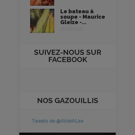
Le bateau à
soupe - Maurice
Gleize -...
06/08/2026
SUIVEZ-NOUS SUR
FACEBOOK
NOS
GAZOUILLIS
Tweets de @AVoirALire