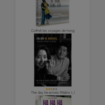
Coffret les voyages de hong
The day he arrives (Matins (…)