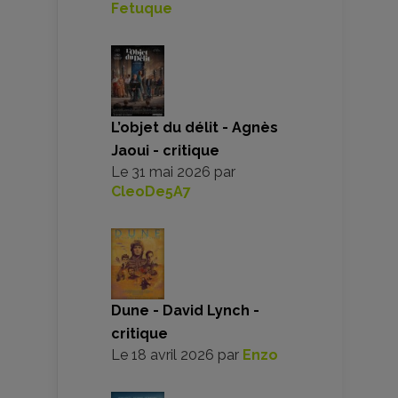
Fetuque
L’objet du délit - Agnès
Jaoui - critique
Le
31 mai 2026
par
CleoDe5A7
Dune - David Lynch -
critique
Le
18 avril 2026
par
Enzo