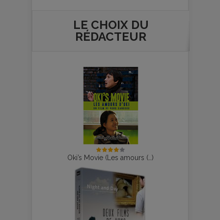
LE CHOIX DU
RÉDACTEUR
Oki’s Movie (Les amours (…)