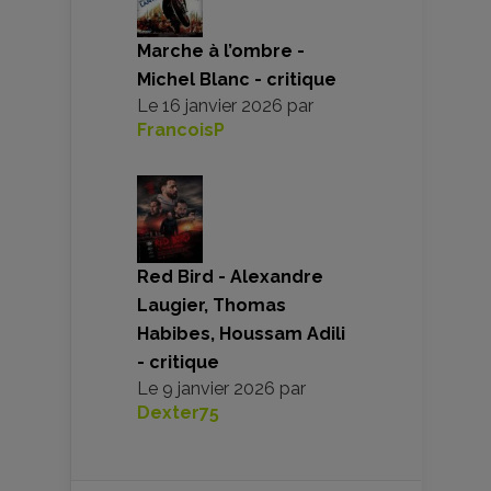
Marche à l’ombre -
Michel Blanc - critique
Le
16 janvier 2026
par
FrancoisP
Red Bird - Alexandre
Laugier, Thomas
Habibes, Houssam Adili
- critique
Le
9 janvier 2026
par
Dexter75