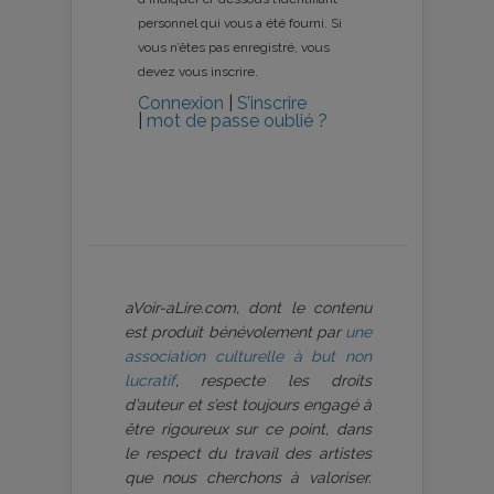
personnel qui vous a été fourni. Si
vous n’êtes pas enregistré, vous
devez vous inscrire.
Connexion
|
S’inscrire
|
mot de passe oublié ?
aVoir-aLire.com, dont le contenu
est produit bénévolement par
une
association culturelle à but non
lucratif
, respecte les droits
d’auteur et s’est toujours engagé à
être rigoureux sur ce point, dans
le respect du travail des artistes
que nous cherchons à valoriser.