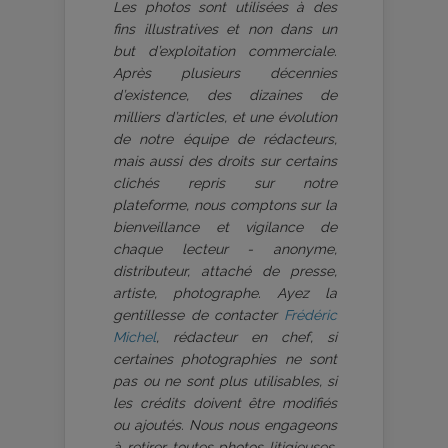
Les photos sont utilisées à des
fins illustratives et non dans un
but d’exploitation commerciale.
Après plusieurs décennies
d’existence, des dizaines de
milliers d’articles, et une évolution
de notre équipe de rédacteurs,
mais aussi des droits sur certains
clichés repris sur notre
plateforme, nous comptons sur la
bienveillance et vigilance de
chaque lecteur - anonyme,
distributeur, attaché de presse,
artiste, photographe. Ayez la
gentillesse de contacter
Frédéric
Michel
, rédacteur en chef, si
certaines photographies ne sont
pas ou ne sont plus utilisables, si
les crédits doivent être modifiés
ou ajoutés. Nous nous engageons
à retirer toutes photos litigieuses.