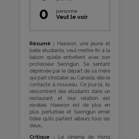
0
personne
Veut le voir
Résumé :
Haewon, une jeune et
belle étudiante, veut mettre fin à la
liaison qu’elle entretient avec son
professeur Seongjun. Se sentant
déprimée par le départ de sa mère
qui part s’installer au Canada, elle le
contacte à nouveau. Ce jour-là, ils
rencontrent des étudiants dans un
restaurant et leur relation est
révélée. Haewon est de plus en
plus perturbée et Seongjun émet
l’idée qu’ils partent ailleurs tous les
deux…
Critique :
Le cinéma de Hong