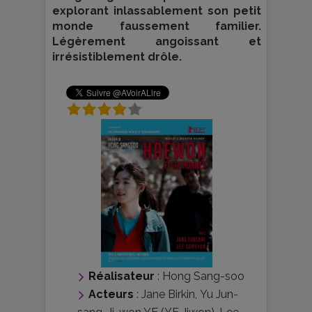
explorant inlassablement son petit
monde faussement familier.
Légèrement angoissant et
irrésistiblement drôle.
Réalisateur
:
Hong Sang-soo
Acteurs
:
Jane Birkin
,
Yu Jun-