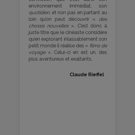
environnement immédiat, son
quotidien
, et non pas en partant au
loin qu’on peut découvrir «
des
choses nouvelles
». C’est donc à
juste titre que le cinéaste considère
qu’en explorant inlassablement son
petit monde il réalise des «
films de
voyage
». Celui-ci en est un, des
plus aventureux et exaltants.
Claude Rieffel