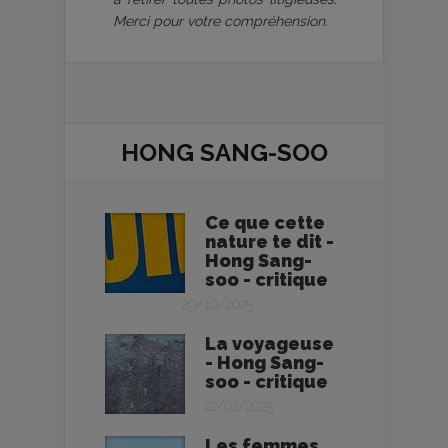
Merci pour votre compréhension.
HONG SANG-SOO
Ce que cette
nature te dit -
Hong Sang-
soo - critique
29/10/2025
La voyageuse
- Hong Sang-
soo - critique
22/01/2025
Les femmes