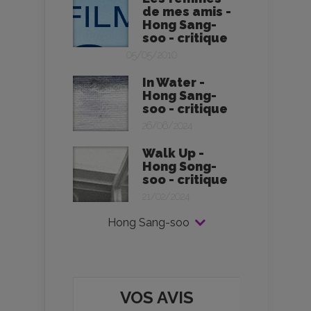
de mes amis -
Hong Sang-
soo - critique
05/05/2010
In Water -
Hong Sang-
soo - critique
26/06/2024
Walk Up -
Hong Song-
soo - critique
21/02/2024
Hong Sang-soo
VOS AVIS