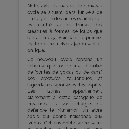
Notre avis : Izunas est le nouveau
cycle se situant dans l’univers de
La Légende des nuées écarlates et
est centré sur les Izunas, des
créatures à formes de loups que
l’on a pu déjà voir dans le premier
cycle de cet univers japonisant et
onirique.
Ce nouveau cycle reprend un
schéma que l’on pourrait qualifier
de "contes de yokais ou de kami",
ces créatures folkloriques et
légendaires japonaises, les esprits.
Les Izunas appartiennent
clairement à cette catégorie de
créatures. Ils sont chargés de
défendre le Munemori, un arbre
sacré qui donne naissance aux
Izunas. Cet ensemble, arbre sacré