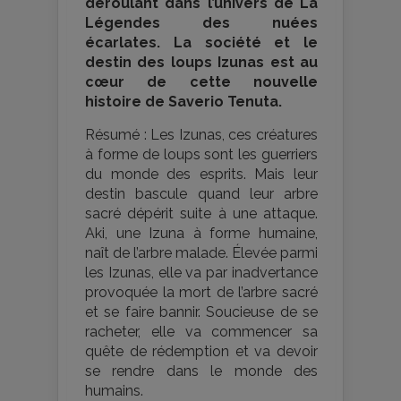
déroulant dans l’univers de La
Légendes des nuées
écarlates. La société et le
destin des loups Izunas est au
cœur de cette nouvelle
histoire de Saverio Tenuta.
Résumé : Les Izunas, ces créatures
à forme de loups sont les guerriers
du monde des esprits. Mais leur
destin bascule quand leur arbre
sacré dépérit suite à une attaque.
Aki, une Izuna à forme humaine,
naît de l’arbre malade. Élevée parmi
les Izunas, elle va par inadvertance
provoquée la mort de l’arbre sacré
et se faire bannir. Soucieuse de se
racheter, elle va commencer sa
quête de rédemption et va devoir
se rendre dans le monde des
humains.