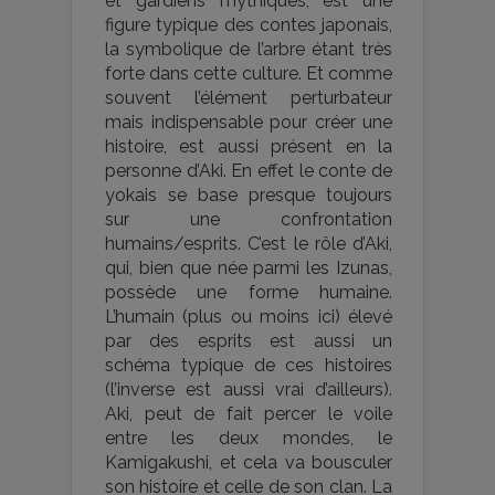
et gardiens mythiques, est une
figure typique des contes japonais,
la symbolique de l’arbre étant très
forte dans cette culture. Et comme
souvent l’élément perturbateur
mais indispensable pour créer une
histoire, est aussi présent en la
personne d’Aki. En effet le conte de
yokais se base presque toujours
sur une confrontation
humains/esprits. C’est le rôle d’Aki,
qui, bien que née parmi les Izunas,
possède une forme humaine.
L’humain (plus ou moins ici) élevé
par des esprits est aussi un
schéma typique de ces histoires
(l’inverse est aussi vrai d’ailleurs).
Aki, peut de fait percer le voile
entre les deux mondes, le
Kamigakushi, et cela va bousculer
son histoire et celle de son clan. La