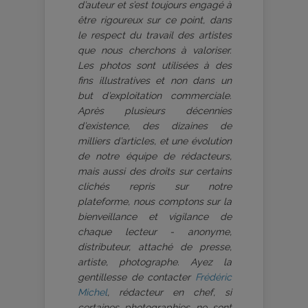
d’auteur et s’est toujours engagé à
être rigoureux sur ce point, dans
le respect du travail des artistes
que nous cherchons à valoriser.
Les photos sont utilisées à des
fins illustratives et non dans un
but d’exploitation commerciale.
Après plusieurs décennies
d’existence, des dizaines de
milliers d’articles, et une évolution
de notre équipe de rédacteurs,
mais aussi des droits sur certains
clichés repris sur notre
plateforme, nous comptons sur la
bienveillance et vigilance de
chaque lecteur - anonyme,
distributeur, attaché de presse,
artiste, photographe. Ayez la
gentillesse de contacter
Frédéric
Michel
, rédacteur en chef, si
certaines photographies ne sont