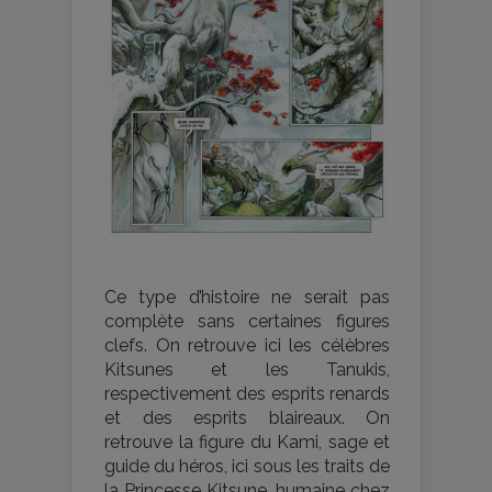
Ce type d’histoire ne serait pas
complète sans certaines figures
clefs. On retrouve ici les célèbres
Kitsunes et les Tanukis,
respectivement des esprits renards
et des esprits blaireaux. On
retrouve la figure du Kami, sage et
guide du héros, ici sous les traits de
la Princesse Kitsune, humaine chez