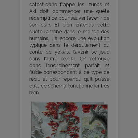
catastrophe frappe les Izunas et
Aki doit commencer une quête
rédemptrice pour sauver l’avenir de
son clan. Et bien entendu cette
quête l’amène dans le monde des
humains. Là encore une évolution
typique dans le déroulement du
conte de yokais, l’avenir se joue
dans l’autre réalité. On retrouve
donc l’enchaînement parfait et
fluide correspondant à ce type de
récit, et pour répandu qu’il puisse
être, ce schéma fonctionne ici très
bien.