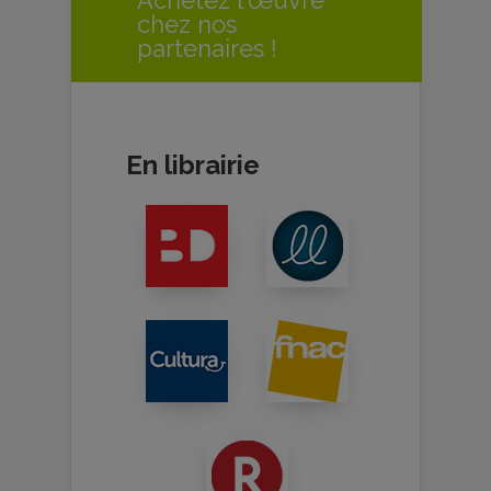
Achetez l'œuvre
chez nos
partenaires !
En librairie