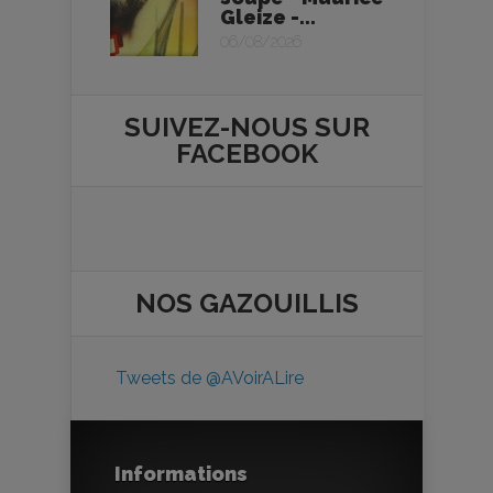
Gleize -...
06/08/2026
SUIVEZ-NOUS SUR
FACEBOOK
NOS
GAZOUILLIS
Tweets de @AVoirALire
Informations