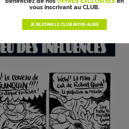
bénéficiez de nos
OFFRES EXCLUSIVES
en
vous inscrivant au CLUB.
JE REJOINS LE CLUB AVOIR-ALIRE