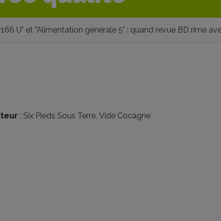
#166 U" et "Alimentation générale 5" : quand revue BD rime ave
iteur
:
Six Pieds Sous Terre
,
Vide Cocagne