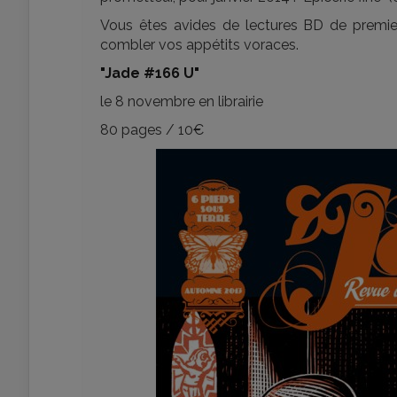
Vous êtes avides de lectures BD de premier
combler vos appétits voraces.
"Jade #166 U"
le 8 novembre en librairie
80 pages / 10€