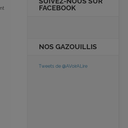
SUIVEZ-NOUS SUR
FACEBOOK
nt
NOS
GAZOUILLIS
Tweets de @AVoirALire