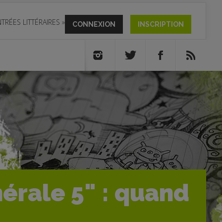
TRÉES LITTÉRAIRES
»
CONNEXION
INSCRIPTION
érale 5" : quand