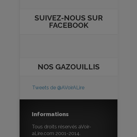
SUIVEZ-NOUS SUR
FACEBOOK
NOS
GAZOUILLIS
Tweets de @AVoirALire
Informations
Tous droits réservés aVoir-
aLire.com 2001-2014.