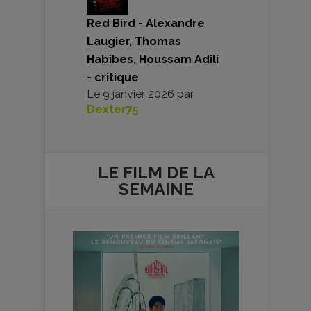
Red Bird - Alexandre
Laugier, Thomas
Habibes, Houssam Adili
- critique
Le
9 janvier 2026
par
Dexter75
LE FILM DE
LA
SEMAINE