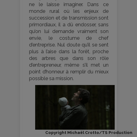
ne le laisse imaginer. Dans ce
monde rural où les enjeux de
succession et de transmission sont
primordiaux, il a dû endosser, sans
qu’on lui demande vraiment son
envie, le costume de chef
d’entreprise. Nul doute qu’il se sent
plus à l’aise dans la forêt, proche
des arbres que dans son rôle
d’entrepreneur, même s’il met un
point d’honneur à remplir du mieux
possible sa mission.
Copyright Michaël Crotto/TS Production