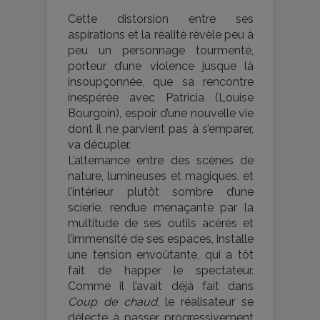
Cette distorsion entre ses
aspirations et la réalité révèle peu à
peu un personnage tourmenté,
porteur d’une violence jusque là
insoupçonnée, que sa rencontre
inespérée avec Patricia (Louise
Bourgoin), espoir d’une nouvelle vie
dont il ne parvient pas à s’emparer,
va décupler.
L’alternance entre des scènes de
nature, lumineuses et magiques, et
l’intérieur plutôt sombre d’une
scierie, rendue menaçante par la
multitude de ses outils acérés et
l’immensité de ses espaces, installe
une tension envoûtante, qui a tôt
fait de happer le spectateur.
Comme il l’avait déjà fait dans
Coup de chaud
, le réalisateur se
délecte à passer progressivement