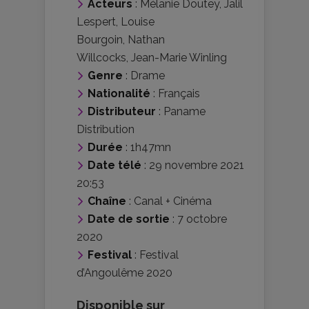
Acteurs
:
Mélanie Doutey
,
Jalil
Lespert
,
Louise
Bourgoin
,
Nathan
Willcocks
,
Jean-Marie Winling
Genre
:
Drame
Nationalité
:
Français
Distributeur
:
Paname
Distribution
Durée
: 1h47mn
Date télé
: 29 novembre 2021
20:53
Chaîne
: Canal + Cinéma
Date de sortie
: 7 octobre
2020
Festival
:
Festival
d’Angoulême 2020
Disponible sur