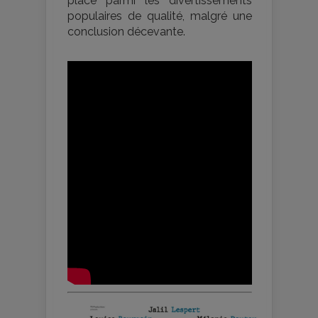
place parmi les divertissements
populaires de qualité, malgré une
conclusion décevante.