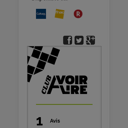
1
Avis