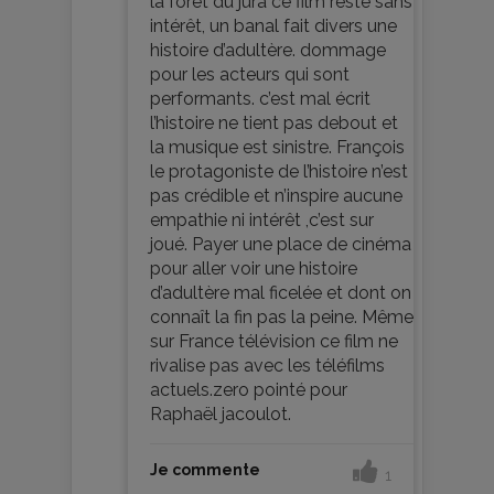
la forêt du jura ce film reste sans
intérêt, un banal fait divers une
histoire d’adultère. dommage
pour les acteurs qui sont
performants. c’est mal écrit
l’histoire ne tient pas debout et
la musique est sinistre. François
le protagoniste de l’histoire n’est
pas crédible et n’inspire aucune
empathie ni intérêt ,c’est sur
joué. Payer une place de cinéma
pour aller voir une histoire
d’adultère mal ficelée et dont on
connaît la fin pas la peine. Même
sur France télévision ce film ne
rivalise pas avec les téléfilms
actuels.zero pointé pour
Raphaël jacoulot.
Je commente
1