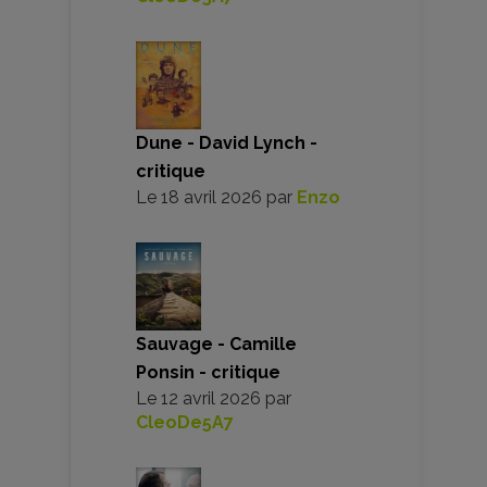
Dune - David Lynch -
critique
Le
18 avril 2026
par
Enzo
Sauvage - Camille
Ponsin - critique
Le
12 avril 2026
par
CleoDe5A7