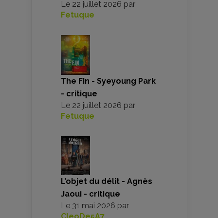
Le
22 juillet 2026
par
Fetuque
The Fin - Syeyoung Park
- critique
Le
22 juillet 2026
par
Fetuque
L’objet du délit - Agnès
Jaoui - critique
Le
31 mai 2026
par
CleoDe5A7