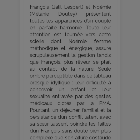
François (Jalil Lespert) et Noémie
(Mélanie Doutey) présentent
toutes les apparences d’un couple
en parfaite harmonie. Toute leur
attention est tournée vers cette
scierie dont Noémie, femme
méthodique et énergique, assure
scrupuleusement la gestion tandis
que François, plus rêveur, se plaît
au contact de la nature. Seule
ombre perceptible dans ce tableau
presque idyllique : leur difficulté à
concevoir un enfant et leur
sexualité entravée par des gestes
médicaux dictés par la PMA.
Pourtant, un déjeuner familial et la
persistance d’un conflit latent avec
sa sœur laissent poindre les failles
d’un François sans doute bien plus
complexe que son allure costaude