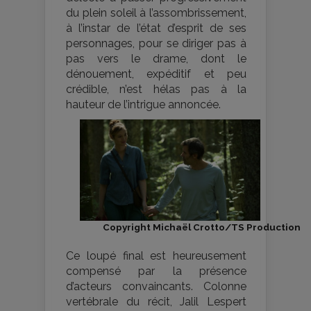
du plein soleil à l’assombrissement,
à l’instar de l’état d’esprit de ses
personnages, pour se diriger pas à
pas vers le drame, dont le
dénouement, expéditif et peu
crédible, n’est hélas pas à la
hauteur de l’intrigue annoncée.
Copyright Michaël Crotto/TS Production
Ce loupé final est heureusement
compensé par la présence
d’acteurs convaincants. Colonne
vertébrale du récit, Jalil Lespert