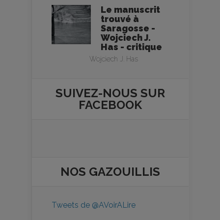
Le manuscrit
trouvé à
Saragosse -
Wojciech J.
Has - critique
Wojciech J. Has
SUIVEZ-NOUS SUR
FACEBOOK
NOS
GAZOUILLIS
Tweets de @AVoirALire