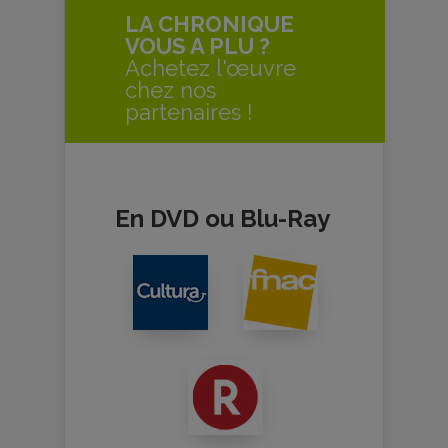
LA CHRONIQUE
VOUS A PLU ?
Achetez l'œuvre
chez nos
partenaires !
En DVD ou Blu-Ray