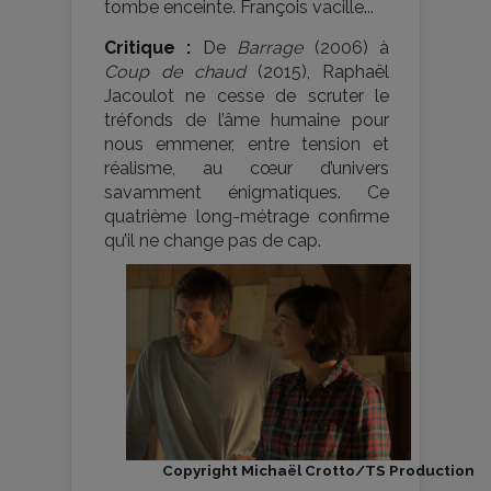
tombe enceinte. François vacille...
Critique :
De
Barrage
(2006) à
Coup de chaud
(2015), Raphaël
Jacoulot ne cesse de scruter le
tréfonds de l’âme humaine pour
nous emmener, entre tension et
réalisme, au cœur d’univers
savamment énigmatiques. Ce
quatrième long-métrage confirme
qu’il ne change pas de cap.
Copyright Michaël Crotto/TS Production