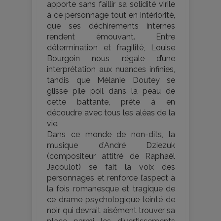
apporte sans faillir sa solidité virile
à ce personnage tout en intériorité,
que ses déchirements internes
rendent émouvant. Entre
détermination et fragilité, Louise
Bourgoin nous régale d’une
interprétation aux nuances infinies,
tandis que Mélanie Doutey se
glisse pile poil dans la peau de
cette battante, prête à en
découdre avec tous les aléas de la
vie.
Dans ce monde de non-dits, la
musique d’André Dziezuk
(compositeur attitré de Raphaël
Jacoulot) se fait la voix des
personnages et renforce l’aspect à
la fois romanesque et tragique de
ce drame psychologique teinté de
noir, qui devrait aisément trouver sa