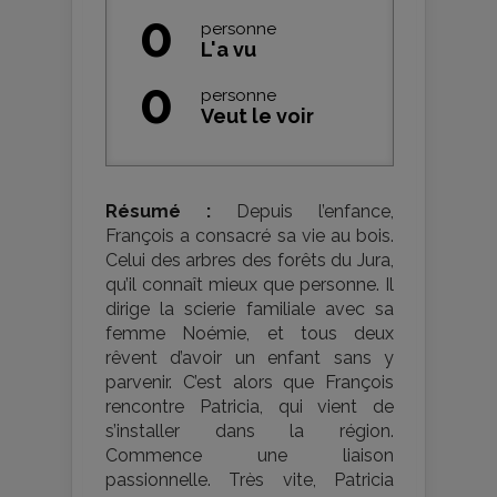
0
personne
L'a vu
0
personne
Veut le voir
Résumé :
Depuis l’enfance,
François a consacré sa vie au bois.
Celui des arbres des forêts du Jura,
qu’il connaît mieux que personne. Il
dirige la scierie familiale avec sa
femme Noémie, et tous deux
rêvent d’avoir un enfant sans y
parvenir. C’est alors que François
rencontre Patricia, qui vient de
s’installer dans la région.
Commence une liaison
passionnelle. Très vite, Patricia