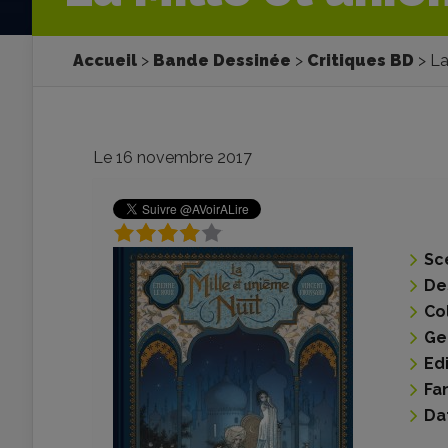
Accueil
Bande Dessinée
Critiques BD
La
Le 16 novembre 2017
Sc
De
Co
Ge
Ed
Fa
Da