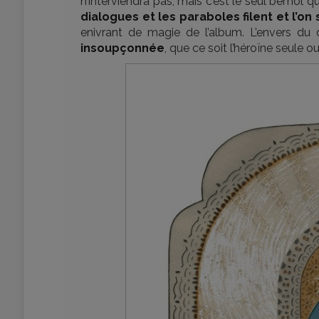
n’interviendra pas, mais c’est le seul bémol qu
dialogues et les paraboles filent et l’on 
enivrant de magie de l’album. L’envers du
insoupçonnée
, que ce soit l’héroïne seule ou