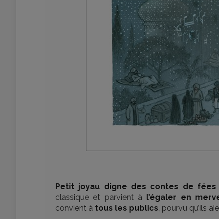
Petit joyau digne des contes de fée
classique et parvient à
l’égaler en merve
convient à
tous les publics
, pourvu qu’ils ai