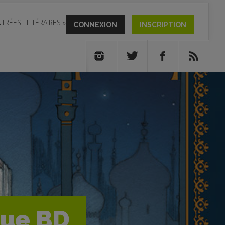
TRÉES LITTÉRAIRES
»
CONNEXION
INSCRIPTION
que BD