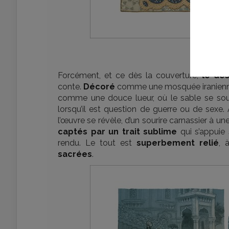
Forcément, et ce dès la couverture,
le des
conte.
Décoré
comme une mosquée iranienn
comme une douce lueur, où le sable se sou
lorsqu’il est question de guerre ou de sexe.
l’œuvre se révèle, d’un sourire carnassier à une 
captés par un trait sublime
qui s’appuie 
rendu. Le tout est
superbement relié
, 
sacrées
.