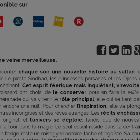
onible sur
me veine merveilleuse.
raconter
chaque soir une nouvelle histoire au sultan
, 
ir. Le pirate Sindbad, les princesses persanes et les Djinns
nchaînent.
Cet esprit féerique mais inquiétant, virevolta
roissard ont choisi de
le conserver
pour en faire la
Mille
érazade qui va y tenir le
rôle principal
, elle qui se tient d
ir encore une nuit. Pour chercher
l’inspiration
, elle va plon
contres incongrues et des rêves étranges. Les
récits enchâss
originel, et
l’univers se déploie
, tandis que de nouvea
r à tour dans la magie. Le seul écueil réside dans la central
n l’exige, reste un misogyne notoire, lâche et égoïste. Sa ch