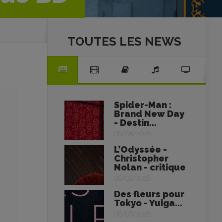
TOUTES LES NEWS
Spider-Man :
Brand New Day
- Destin...
06/08/2026
L’Odyssée -
Christopher
Nolan - critique
06/08/2026
Des fleurs pour
Tokyo - Yuiga...
06/08/2026