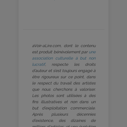
aVoir-aLire.com, dont le contenu
est produit bénévolement par
une
association culturelle à but non
lucratif
, respecte les droits
d’auteur et s’est toujours engagé à
être rigoureux sur ce point, dans
le respect du travail des artistes
que nous cherchons à valoriser.
Les photos sont utilisées à des
fins illustratives et non dans un
but d’exploitation commerciale.
Après plusieurs décennies
d’existence, des dizaines de
milliers d’articles, et une évolution