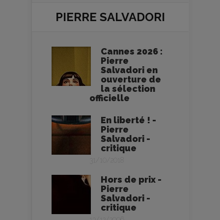
PIERRE SALVADORI
Cannes 2026 :
Pierre
Salvadori en
ouverture de
la sélection
officielle
En liberté ! -
Pierre
Salvadori -
critique
31/10/2018
Hors de prix -
Pierre
Salvadori -
critique
13/12/2006