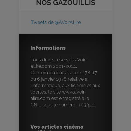
NOS
GAZOUILLIS
Tweets de @AVoirALire
Informations
Tous droits réservés aVoir-
aLire.com 2001-2014.
Conformément à la loi n° 78-17
du 6 janvier 1978 relative à
l'informatique, aux fichiers et aux
libertés, le site www.avoir-
alire.com est enregistré à la
CNIL sous le numéro : 1033111.
Vos articles cinéma