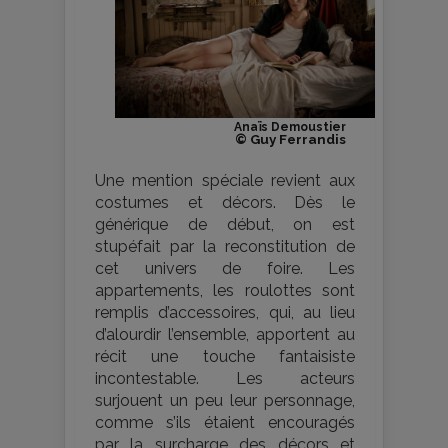
Anaïs Demoustier
© Guy Ferrandis
Une mention spéciale revient aux
costumes et décors. Dès le
générique de début, on est
stupéfait par la reconstitution de
cet univers de foire. Les
appartements, les roulottes sont
remplis d’accessoires, qui, au lieu
d’alourdir l’ensemble, apportent au
récit une touche fantaisiste
incontestable. Les acteurs
surjouent un peu leur personnage,
comme s’ils étaient encouragés
par la surcharge des décors et