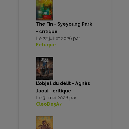
The Fin - Syeyoung Park
- critique
Le
22 juillet 2026
par
Fetuque
L’objet du délit - Agnès
Jaoui - critique
Le
31 mai 2026
par
CleoDe5A7