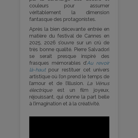
couleurs pour assumer
véritablement la dimension
fantasque des protagonistes.
Après la bien décevante entrée en
matière du festival de Cannes en
2025, 2026 s’ouvre sur un crû de
très bonne qualité. Pierre Salvadori
se serait presque inspiré des
frasques mémorables d’
Au revoir
là-haut
pour restituer cet univers
artistique où l’on prend le temps de
l’amour et de l’illusion.
La Vénus
électrique
est un film joyeux,
réjouissant, qui donne la part belle
à l’imagination et à la créativité.