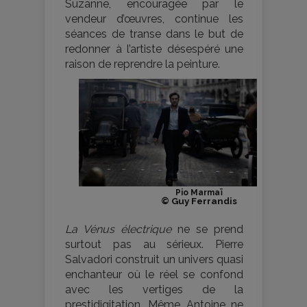
Suzanne, encouragée par le
vendeur d’œuvres, continue les
séances de transe dans le but de
redonner à l’artiste désespéré une
raison de reprendre la peinture.
Pio Marmaï
© Guy Ferrandis
La Vénus électrique
ne se prend
surtout pas au sérieux. Pierre
Salvadori construit un univers quasi
enchanteur où le réel se confond
avec les vertiges de la
prestidigitation. Même Antoine ne