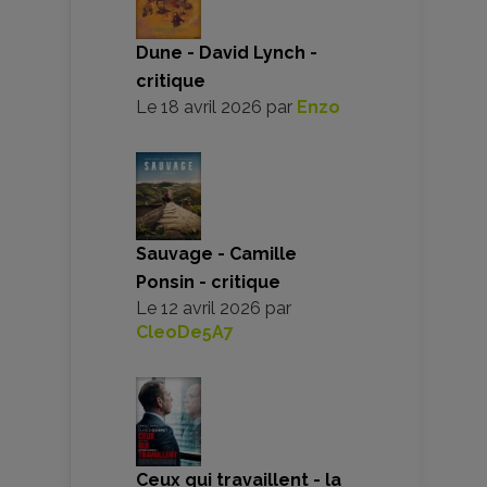
Dune - David Lynch -
critique
Le
18 avril 2026
par
Enzo
Sauvage - Camille
Ponsin - critique
Le
12 avril 2026
par
CleoDe5A7
Ceux qui travaillent - la