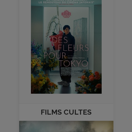
FILMS
CULTES