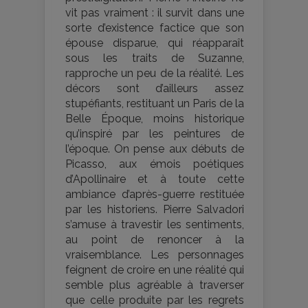
vit pas vraiment : il survit dans une
sorte d’existence factice que son
épouse disparue, qui réapparaît
sous les traits de Suzanne,
rapproche un peu de la réalité. Les
décors sont d’ailleurs assez
stupéfiants, restituant un Paris de la
Belle Époque, moins historique
qu’inspiré par les peintures de
l’époque. On pense aux débuts de
Picasso, aux émois poétiques
d’Apollinaire et à toute cette
ambiance d’après-guerre restituée
par les historiens. Pierre Salvadori
s’amuse à travestir les sentiments,
au point de renoncer à la
vraisemblance. Les personnages
feignent de croire en une réalité qui
semble plus agréable à traverser
que celle produite par les regrets