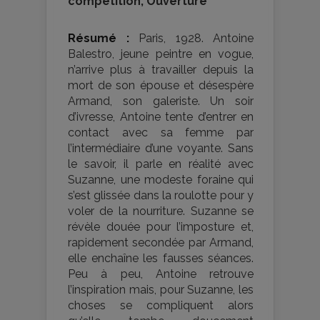
compétition, Ouverture
Résumé :
Paris, 1928. Antoine
Balestro, jeune peintre en vogue,
n’arrive plus à travailler depuis la
mort de son épouse et désespère
Armand, son galeriste. Un soir
d’ivresse, Antoine tente d’entrer en
contact avec sa femme par
l’intermédiaire d’une voyante. Sans
le savoir, il parle en réalité avec
Suzanne, une modeste foraine qui
s’est glissée dans la roulotte pour y
voler de la nourriture. Suzanne se
révèle douée pour l’imposture et,
rapidement secondée par Armand,
elle enchaîne les fausses séances.
Peu à peu, Antoine retrouve
l’inspiration mais, pour Suzanne, les
choses se compliquent alors