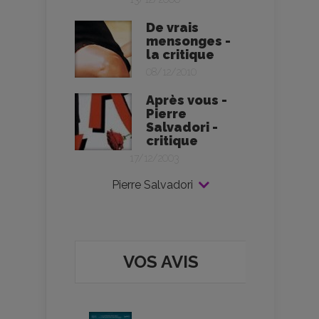
De vrais
mensonges -
la critique
08/12/2010
Après vous -
Pierre
Salvadori -
critique
17/12/2003
Pierre Salvadori
VOS AVIS