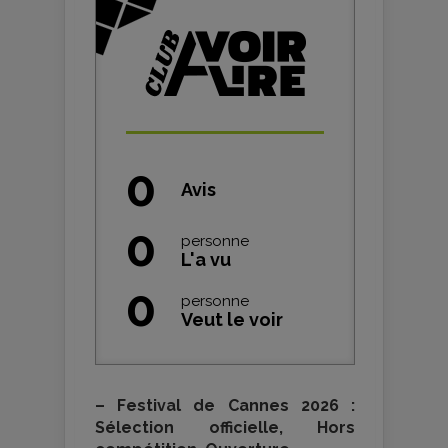
0
Avis
0
personne
L'a vu
0
personne
Veut le voir
–
Festival de Cannes 2026 :
Sélection officielle, Hors