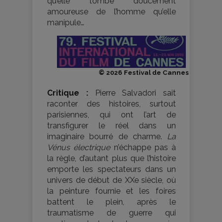
qu’elle tombe doucement
amoureuse de l’homme qu’elle
manipule…
© 2026 Festival de Cannes
Critique :
Pierre Salvadori sait
raconter des histoires, surtout
parisiennes, qui ont l’art de
transfigurer le réel dans un
imaginaire bourré de charme.
La
Vénus électrique
n’échappe pas à
la règle, d’autant plus que l’histoire
emporte les spectateurs dans un
univers de début de XXe siècle, où
la peinture fournie et les foires
battent le plein, après le
traumatisme de guerre qui