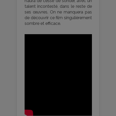
n’aura de cesse de sonder, avec un
talent incontesté, dans le reste de
ses œuvres. On ne manquera pas
de découvrir ce film singulièrement
sombre et efficace.