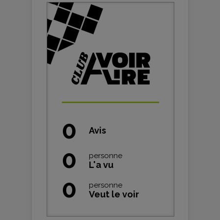
0
Avis
0
personne
L'a vu
0
personne
Veut le voir