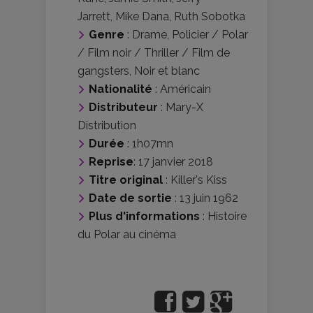
Jarrett
,
Mike Dana
,
Ruth Sobotka
Genre
:
Drame
,
Policier / Polar
/ Film noir / Thriller / Film de
gangsters
,
Noir et blanc
Nationalité
:
Américain
Distributeur
:
Mary-X
Distribution
Durée
: 1h07mn
Reprise
: 17 janvier 2018
Titre original
: Killer's Kiss
Date de sortie
: 13 juin 1962
Plus d'informations
:
Histoire
du Polar au cinéma