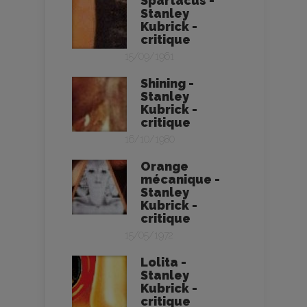
Spartacus -
Stanley
Kubrick -
critique
15/09/1961
Shining -
Stanley
Kubrick -
critique
16/10/1980
Orange
mécanique -
Stanley
Kubrick -
critique
15/05/1972
Lolita -
Stanley
Kubrick -
critique