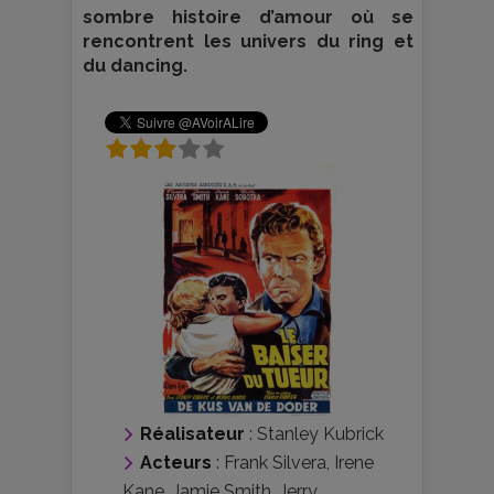
sombre histoire d’amour où se
rencontrent les univers du ring et
du dancing.
Réalisateur
:
Stanley Kubrick
Acteurs
:
Frank Silvera
,
Irene
Kane
,
Jamie Smith
,
Jerry