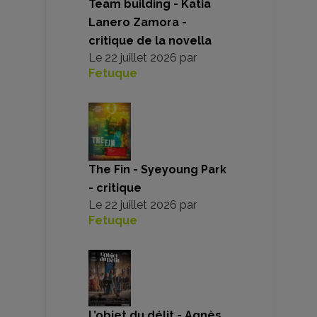
Team building - Katia
Lanero Zamora -
critique de la novella
Le
22 juillet 2026
par
Fetuque
The Fin - Syeyoung Park
- critique
Le
22 juillet 2026
par
Fetuque
L’objet du délit - Agnès