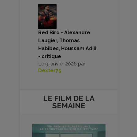
Red Bird - Alexandre
Laugier, Thomas
Habibes, Houssam Adili
- critique
Le
9 janvier 2026
par
Dexter75
LE FILM DE
LA
SEMAINE