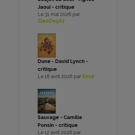
Jaoui - critique
Le
31 mai 2026
par
CleoDe5A7
Dune - David Lynch -
critique
Le
18 avril 2026
par
Enzo
Sauvage - Camille
Ponsin - critique
Le
12 avril 2026
par