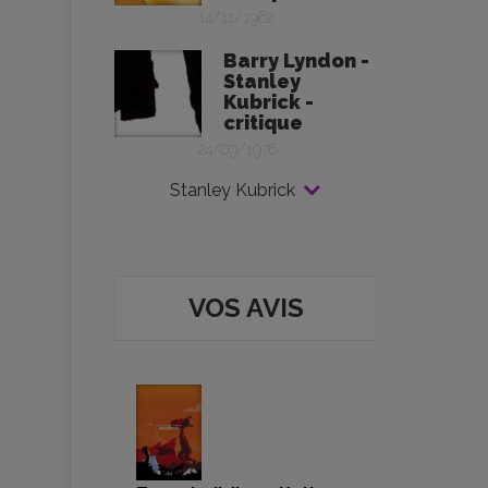
14/11/1962
Barry Lyndon -
Stanley
Kubrick -
critique
24/09/1976
Stanley Kubrick
VOS AVIS