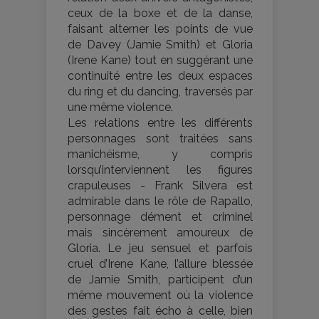
ceux de la boxe et de la danse,
faisant alterner les points de vue
de Davey (Jamie Smith) et Gloria
(Irene Kane) tout en suggérant une
continuité entre les deux espaces
du ring et du dancing, traversés par
une même violence.
Les relations entre les différents
personnages sont traitées sans
manichéisme, y compris
lorsqu’interviennent les figures
crapuleuses - Frank Silvera est
admirable dans le rôle de Rapallo,
personnage dément et criminel
mais sincèrement amoureux de
Gloria. Le jeu sensuel et parfois
cruel d’Irene Kane, l’allure blessée
de Jamie Smith, participent d’un
même mouvement où la violence
des gestes fait écho à celle, bien