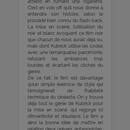
attend en fumant une cigarette.
C’est en voix off qu’il nous donne à
entendre son histoire, selon le
procédé bien connu du flash-back.
La mise en scène, l’utilisation du
noir et blanc évoquent ce film noir
que chacun de nous aurait déjà vu,
mais dont Kubrick utilise les codes
avec une remarquable parcimonie,
refusant les ambiances trop
lourdes et écartant les clichés du
genre.
De ce fait, le film est davantage
qu’un simple exercice de style qui
témoignerait de l’habileté
technique du cinéaste. On y trouve
déjà tout le génie de Kubrick pour
la mise en scène, qui regorge ici
d’inventivité et d’audace. Le film a
ainsi la bonne idée de mettre en
relation deux univers antagonistes,