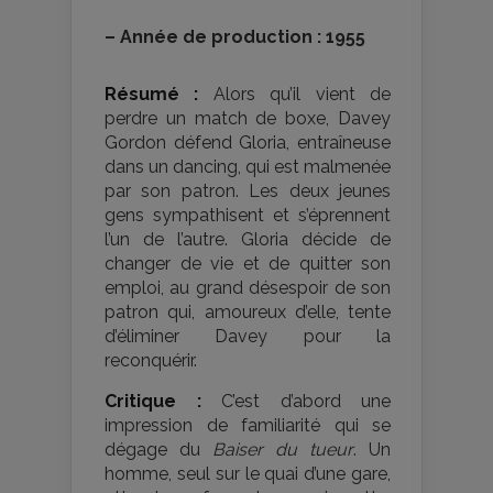
–
Année de production : 1955
Résumé :
Alors qu’il vient de
perdre un match de boxe, Davey
Gordon défend Gloria, entraîneuse
dans un dancing, qui est malmenée
par son patron. Les deux jeunes
gens sympathisent et s’éprennent
l’un de l’autre. Gloria décide de
changer de vie et de quitter son
emploi, au grand désespoir de son
patron qui, amoureux d’elle, tente
d’éliminer Davey pour la
reconquérir.
Critique :
C’est d’abord une
impression de familiarité qui se
dégage du
Baiser du tueur
. Un
homme, seul sur le quai d’une gare,