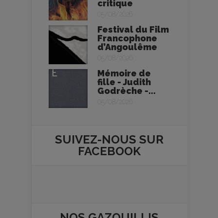
critique
05/08/2026
Festival du Film
Francophone
d’Angoulême
05/08/2026
Mémoire de
fille - Judith
Godrèche -...
05/08/2026
SUIVEZ-NOUS SUR
FACEBOOK
NOS
GAZOUILLIS