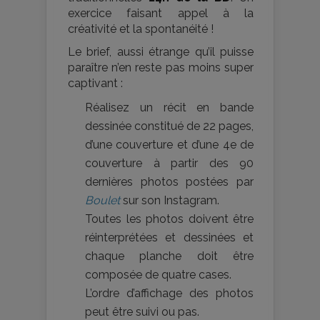
exercice faisant appel à la
créativité et la spontanéité !
Le brief, aussi étrange qu’il puisse
paraître n’en reste pas moins super
captivant :
Réalisez un récit en bande
dessinée constitué de 22 pages,
d’une couverture et d’une 4e de
couverture à partir des 90
dernières photos postées par
Boulet
sur son Instagram.
Toutes les photos doivent être
réinterprétées et dessinées et
chaque planche doit être
composée de quatre cases.
L’ordre d’affichage des photos
peut être suivi ou pas.