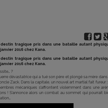
destin tragique pris dans une bataille autant physiq
janvier 2016 chez Kana.
destin tragique pris dans une bataille autant physiq
janvier 2016 chez Kana.
ssite… ?
guerre dévastatrice qui a tué son père et plongé sa mère dans
le Zack. Dans la capitale, un nouvel art martial fait fureur :
embres mécaniques s’affrontent violemment dans une arèn
tions ! S’annonce alors un combat au sommet qui pourrait bi
sation…