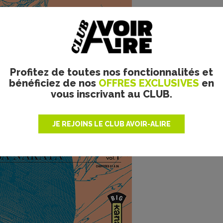
Profitez de toutes nos fonctionnalités et
bénéficiez de nos
OFFRES EXCLUSIVES
en
vous inscrivant au CLUB.
JE REJOINS LE CLUB AVOIR-ALIRE