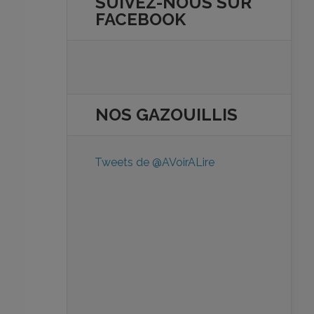
SUIVEZ-NOUS SUR
FACEBOOK
NOS
GAZOUILLIS
Tweets de @AVoirALire