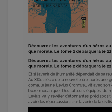
Découvrez les aventures d’un héros au 
que morale. Le tome 2 débarquera le 22 
Découvrez les aventures d’un héros au 
que morale. Le tome 2 débarquera le 22 
Et si l’avenir de l’humanité dépendait de sa réu
Au XIXe siècle de la nouvelle ère, après une 
coma, le jeune Levius Cromwell vit avec son onc
boxe mécanique. Des lutteurs équipés de m
Levius va y révéler d’étonnantes prédisposi
avoir des répercussions sur l’avenir de la civili