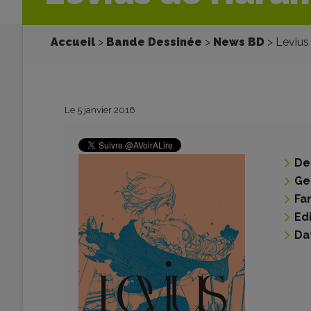
Accueil
Bande Dessinée
News BD
Levius
Le 5 janvier 2016
De
Ge
Fa
Ed
Da