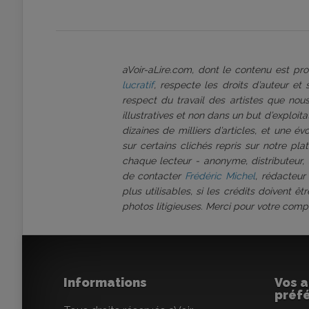
aVoir-aLire.com, dont le contenu est p
lucratif
, respecte les droits d’auteur et
respect du travail des artistes que nous
illustratives et non dans un but d’exploi
dizaines de milliers d’articles, et une é
sur certains clichés repris sur notre pl
chaque lecteur - anonyme, distributeur, 
de contacter
Frédéric Michel
, rédacteur
plus utilisables, si les crédits doivent 
photos litigieuses. Merci pour votre comp
Informations
Vos a
préf