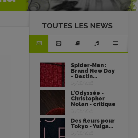
TOUTES LES NEWS
Spider-Man :
Brand New Day
- Destin...
05/08/2026
L’Odyssée -
Christopher
Nolan - critique
05/08/2026
Des fleurs pour
Tokyo - Yuiga...
05/08/2026