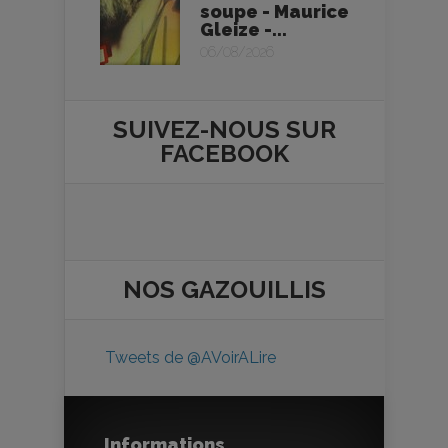
soupe - Maurice
Gleize -...
06/08/2026
SUIVEZ-NOUS SUR
FACEBOOK
NOS
GAZOUILLIS
Tweets de @AVoirALire
Informations