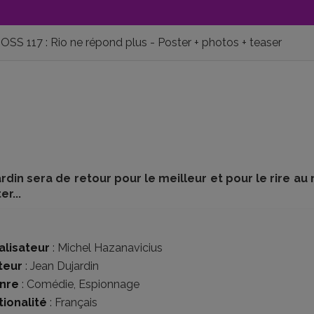
OSS 117 : Rio ne répond plus - Poster + photos + teaser
rdin sera de retour pour le meilleur et pour le rire au
r...
alisateur
:
Michel Hazanavicius
teur
:
Jean Dujardin
nre
:
Comédie
,
Espionnage
tionalité
:
Français