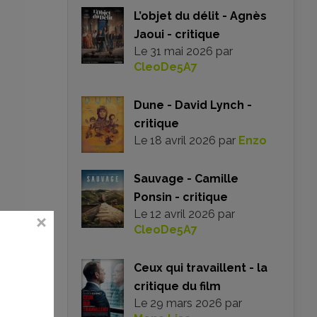
L’objet du délit - Agnès
Jaoui - critique
Le
31 mai 2026
par
CleoDe5A7
Dune - David Lynch -
critique
Le
18 avril 2026
par
Enzo
Sauvage - Camille
Ponsin - critique
Le
12 avril 2026
par
CleoDe5A7
Ceux qui travaillent - la
critique du film
Le
29 mars 2026
par