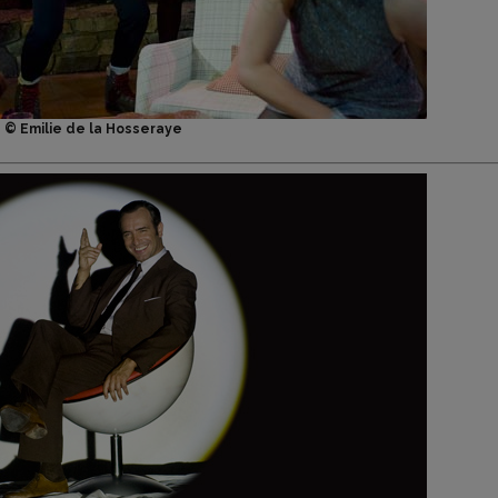
© Emilie de la Hosseraye