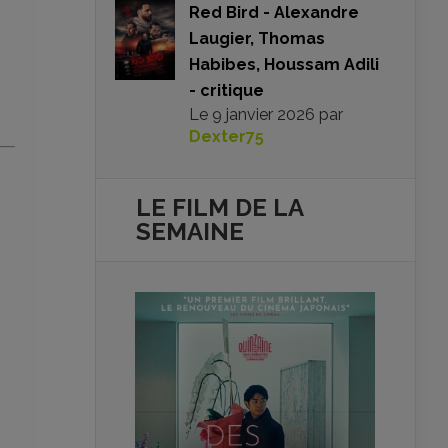
Red Bird - Alexandre
Laugier, Thomas
Habibes, Houssam Adili
- critique
Le
9 janvier 2026
par
Dexter75
LE FILM DE
LA
SEMAINE