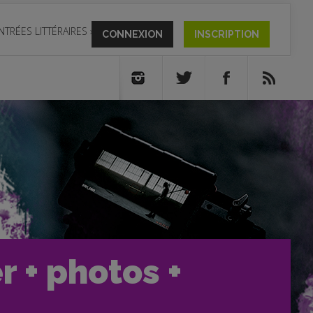
NTRÉES LITTÉRAIRES
»
CONNEXION
INSCRIPTION
r + photos +