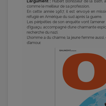
L’argument :
Hubert Bonisseur de la Bath, al
comme le meilleur de sa profession.
En cette année 1967, il est envoyé en missio
réfugié en Amérique du sud après la guerre.
Les péripéties de son enquête vont l’amener à 
d’Iguaçu, accompagné d’une charmante espion
recherche du nazi.
L’homme a du charme, la jeune femme aussi, et
d’amour.