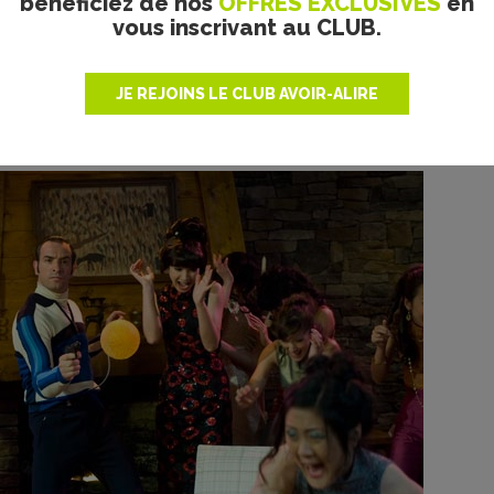
bénéficiez de nos
OFFRES EXCLUSIVES
en
vous inscrivant au CLUB.
JE REJOINS LE CLUB AVOIR-ALIRE
© Emilie de la Hosseraye