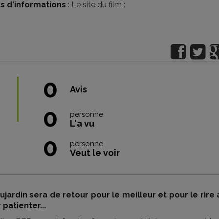
us d'informations
:
Le site du film :
0
Avis
0
personne
L'a vu
0
personne
Veut le voir
jardin sera de retour pour le meilleur et pour le rire 
patienter...