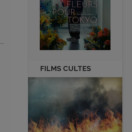
FILMS
CULTES