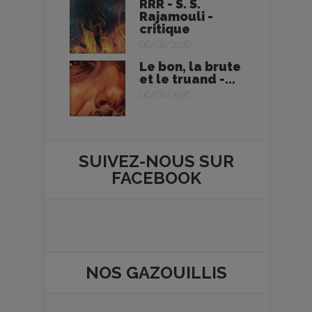
RRR - S. S.
Rajamouli -
critique
06/08/2026
Le bon, la brute
et le truand -...
06/08/2026
SUIVEZ-NOUS SUR
FACEBOOK
NOS
GAZOUILLIS