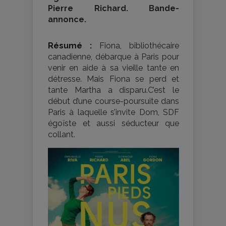
Pierre Richard. Bande-
annonce.
Résumé :
Fiona, bibliothécaire
canadienne, débarque à Paris pour
venir en aide à sa vieille tante en
détresse. Mais Fiona se perd et
tante Martha a disparu.C’est le
début d’une course-poursuite dans
Paris à laquelle s’invite Dom, SDF
égoïste et aussi séducteur que
collant.