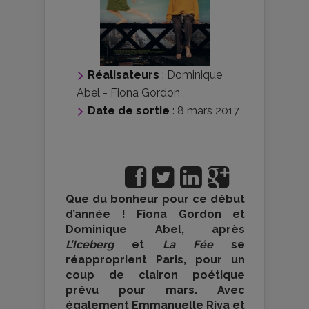
Réalisateurs
:
Dominique
Abel
-
Fiona Gordon
Date de sortie
: 8 mars 2017
Que du bonheur pour ce début
d’année ! Fiona Gordon et
Dominique Abel, après
L’Iceberg
et
La Fée
se
réapproprient Paris, pour un
coup de clairon poétique
prévu pour mars. Avec
également Emmanuelle Riva et