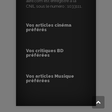
alire.com est enregistré à la
CNIL sous le numéro : 1033111.
Vos articles cinéma
préférés
Vos critiques BD
préférées
Vos articles Musique
préférées