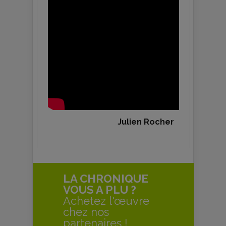
Julien Rocher
LA CHRONIQUE
VOUS A PLU ?
Achetez l'œuvre
chez nos
partenaires !