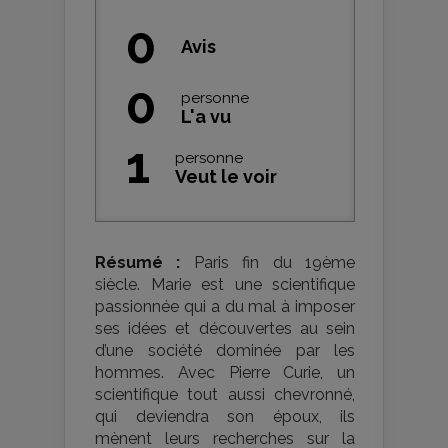
0
Avis
0
personne
L'a vu
1
personne
Veut le voir
Résumé :
Paris fin du 19ème
siècle. Marie est une scientifique
passionnée qui a du mal à imposer
ses idées et découvertes au sein
d’une société dominée par les
hommes. Avec Pierre Curie, un
scientifique tout aussi chevronné,
qui deviendra son époux, ils
mènent leurs recherches sur la