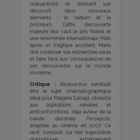
radioactivité et finissent par
découvrir deux nouveaux
éléments : le radium et le
polonium. Cette découverte
majeure leur vaut le prix Nobel et
une renommée internationale. Mais
après un tragique accident, Marie
doit continuer ses recherches seule
et faire face aux conséquences de
ses découvertes sur le monde
moderne.
Critique :
Radioactive
semblait
être le sujet cinématographique
idéal pour Marjane Satrapi, cinéaste
aux aspirations rebelles et
anticonformistes, déjà auteur de la
bande dessinée
Persepolis
,
adaptée au cinéma en 2007. Ce
récit, construit sur des trajectoires
dramatiques extrêmement