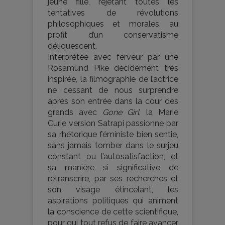
jeune fille, rejetant toutes les
tentatives de révolutions
philosophiques et morales, au
profit d’un conservatisme
déliquescent.
Interprétée avec ferveur par une
Rosamund Pike décidément très
inspirée, la filmographie de l’actrice
ne cessant de nous surprendre
après son entrée dans la cour des
grands avec
Gone Girl
, la Marie
Curie version Satrapi passionne par
sa rhétorique féministe bien sentie,
sans jamais tomber dans le surjeu
constant ou l’autosatisfaction, et
sa manière si significative de
retranscrire, par ses recherches et
son visage étincelant, les
aspirations politiques qui animent
la conscience de cette scientifique,
pour qui tout refus de faire avancer