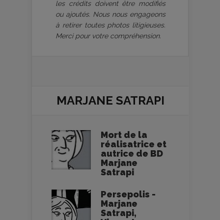
les crédits doivent être modifiés
ou ajoutés. Nous nous engageons
à retirer toutes photos litigieuses.
Merci pour votre compréhension.
MARJANE SATRAPI
Mort de la
réalisatrice et
autrice de BD
Marjane
Satrapi
Persepolis -
Marjane
Satrapi,