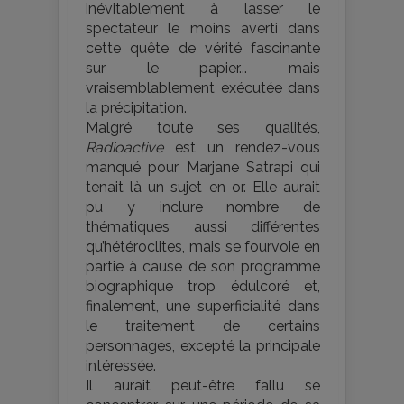
inévitablement à lasser le
spectateur le moins averti dans
cette quête de vérité fascinante
sur le papier... mais
vraisemblablement exécutée dans
la précipitation.
Malgré toute ses qualités,
Radioactive
est un rendez-vous
manqué pour Marjane Satrapi qui
tenait là un sujet en or. Elle aurait
pu y inclure nombre de
thématiques aussi différentes
qu’hétéroclites, mais se fourvoie en
partie à cause de son programme
biographique trop édulcoré et,
finalement, une superficialité dans
le traitement de certains
personnages, excepté la principale
intéressée.
Il aurait peut-être fallu se