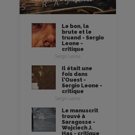
Le bon, la
brute et le
truand - Sergio
Leone -
critique
Sergio Leone
Il était une
fois dans
l’Ouest -
Sergio Leone -
critique
Sergio Leone
Le manuscrit
trouvé à
Saragosse -
Wojciech J.
Has - critique