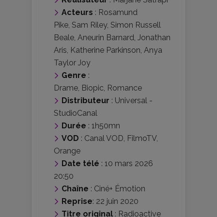
Acteurs
:
Rosamund
Pike
,
Sam Riley
,
Simon Russell
Beale
,
Aneurin Barnard
,
Jonathan
Aris
,
Katherine Parkinson
,
Anya
Taylor Joy
Genre
:
Drame
,
Biopic
,
Romance
Distributeur
:
Universal -
StudioCanal
Durée
: 1h50mn
VOD
: Canal VOD, FilmoTV,
Orange
Date télé
: 10 mars 2026
20:50
Chaîne
: Ciné+ Émotion
Reprise
: 22 juin 2020
Titre original
: Radioactive