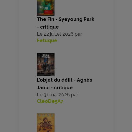
The Fin - Syeyoung Park
- critique
Le
22 juillet 2026
par
Fetuque
L’objet du délit - Agnès
Jaoui - critique
Le
31 mai 2026
par
CleoDe5A7