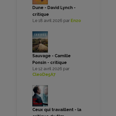
Dune - David Lynch -
critique
Le
18 avril 2026
par
Enzo
Sauvage - Camille
Ponsin - critique
Le
12 avril 2026
par
CleoDe5A7
Ceux qui travaillent - la