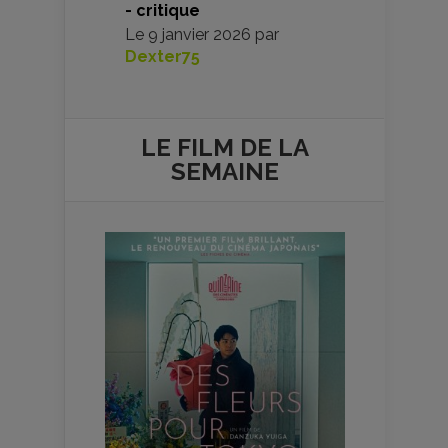
- critique
Le
9 janvier 2026
par
Dexter75
LE FILM DE
LA
SEMAINE