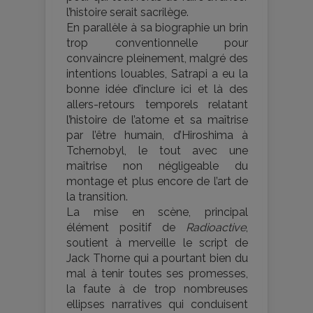
l’histoire serait sacrilège.
En parallèle à sa biographie un brin
trop conventionnelle pour
convaincre pleinement, malgré des
intentions louables, Satrapi a eu la
bonne idée d’inclure ici et là des
allers-retours temporels relatant
l’histoire de l’atome et sa maîtrise
par l’être humain, d’Hiroshima à
Tchernobyl, le tout avec une
maîtrise non négligeable du
montage et plus encore de l’art de
la transition.
La mise en scène, principal
élément positif de
Radioactive
,
soutient à merveille le script de
Jack Thorne qui a pourtant bien du
mal à tenir toutes ses promesses,
la faute à de trop nombreuses
ellipses narratives qui conduisent