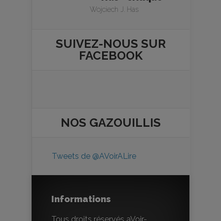
Wojciech J. Has
SUIVEZ-NOUS SUR
FACEBOOK
NOS
GAZOUILLIS
Tweets de @AVoirALire
Informations
Tous droits réservés aVoir-