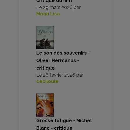
critique du film
Le
29 mars 2026
par
Mona Lisa
Le son des souvenirs -
Oliver Hermanus -
critique
Le
26 février 2026
par
ceciloule
Grosse fatigue - Michel
Blanc - critique