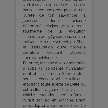
similaires à la figure de Marie Curie,
narrait avec une pédagogie et une
pureté de ton salvatrices la
jeunesse d’une Iranienne
dénommée Marjane, prise dans la
tourmente de la révolution
islamique de 1979 survenue en Iran,
incluant le renversement du Shah
et l’instauration d’une nouvelle
dictature, excluant plusieurs
libertés individuelles.
En outre, Marjane était condamnée
à subir la constante humiliation
dont était victime la femme, alors
sous la charia, doctrine religieuse
étouffant toute liberté sexuelle ou
culturelle. La jeune fille vivait la
difficile séparation avec sa famille
durant son exil en Autriche, avant
de s’adapter à sa nouvelle vie. Ce