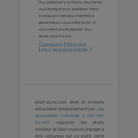
Pour participer à ce forum, vous devez
vous enregistrer au préalable. Merci
d’indiquer ci-dessous l’identifiant
personnel qui vous a été fourni. Si
vous n’êtes pas enregistré, vous
devez vous inscrire.
Connexion
|
S’inscrire
|
mot de passe oublié ?
aVoir-aLire.com, dont le contenu
est produit bénévolement par
une
association culturelle à but non
lucratif
, respecte les droits
d’auteur et s’est toujours engagé à
être rigoureux sur ce point, dans