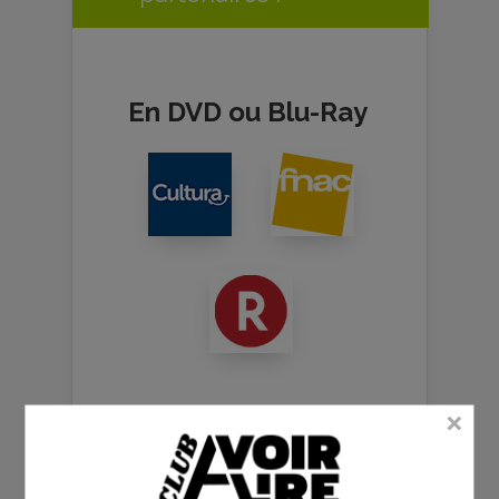
En DVD ou Blu-Ray