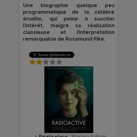
Une biographie quelque peu
programmatique de la célèbre
érudite, qui peine à susciter
l’intérêt, malgré sa réalisation
classieuse et l’interprétation
remarquable de Rosamund Pike.
Réalisateur
:
Marjane Satrapi