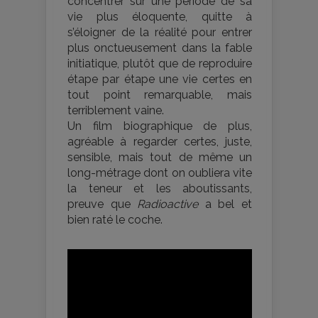
concentrer sur une période de sa
vie plus éloquente, quitte à
s’éloigner de la réalité pour entrer
plus onctueusement dans la fable
initiatique, plutôt que de reproduire
étape par étape une vie certes en
tout point remarquable, mais
terriblement vaine.
Un film biographique de plus,
agréable à regarder certes, juste,
sensible, mais tout de même un
long-métrage dont on oubliera vite
la teneur et les aboutissants,
preuve que
Radioactive
a bel et
bien raté le coche.