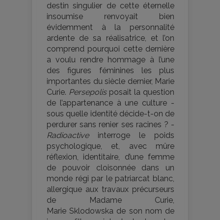
destin singulier de cette éternelle
insoumise renvoyait bien
évidemment à la personnalité
ardente de sa réalisatrice, et l’on
comprend pourquoi cette dernière
a voulu rendre hommage à l’une
des figures féminines les plus
importantes du siècle dernier, Marie
Curie.
Persepolis
posait la question
de l’appartenance à une culture -
sous quelle identité décide-t-on de
perdurer sans renier ses racines ? -
Radioactive
interroge le poids
psychologique, et, avec mûre
réflexion, identitaire, d’une femme
de pouvoir cloisonnée dans un
monde régi par le patriarcat blanc,
allergique aux travaux précurseurs
de Madame Curie,
Marie Sklodowska de son nom de