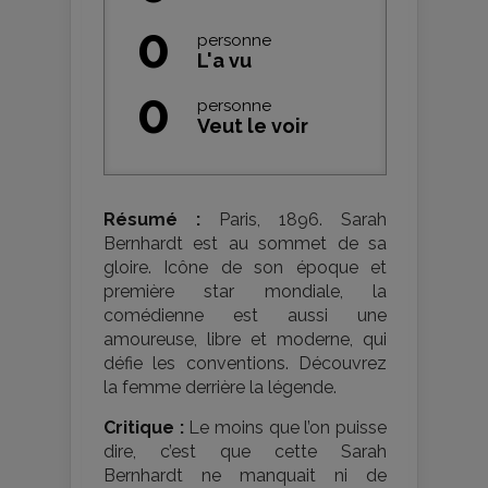
0
personne
L'a vu
0
personne
Veut le voir
Résumé :
Paris, 1896. Sarah
Bernhardt est au sommet de sa
gloire. Icône de son époque et
première star mondiale, la
comédienne est aussi une
amoureuse, libre et moderne, qui
défie les conventions. Découvrez
la femme derrière la légende.
Critique :
Le moins que l’on puisse
dire, c’est que cette Sarah
Bernhardt ne manquait ni de