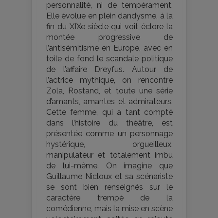
personnalité, ni de tempérament.
Elle évolue en plein dandysme, à la
fin du XIXe siècle qui voit éclore la
montée progressive de
l’antisémitisme en Europe, avec en
toile de fond le scandale politique
de l’affaire Dreyfus. Autour de
l’actrice mythique, on rencontre
Zola, Rostand, et toute une série
d’amants, amantes et admirateurs.
Cette femme, qui a tant compté
dans l’histoire du théâtre, est
présentée comme un personnage
hystérique, orgueilleux,
manipulateur et totalement imbu
de lui-même. On imagine que
Guillaume Nicloux et sa scénariste
se sont bien renseignés sur le
caractère trempé de la
comédienne, mais la mise en scène