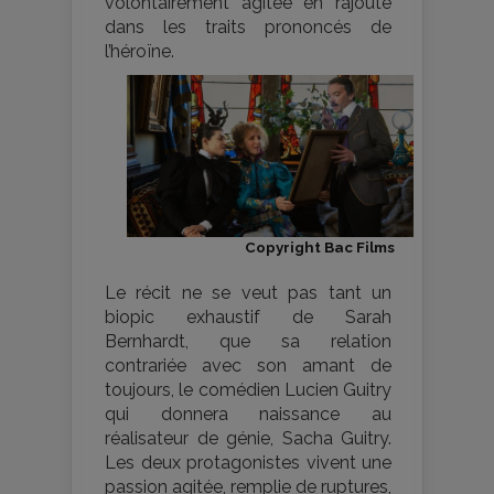
volontairement agitée en rajoute
dans les traits prononcés de
l’héroïne.
Copyright Bac Films
Le récit ne se veut pas tant un
biopic exhaustif de Sarah
Bernhardt, que sa relation
contrariée avec son amant de
toujours, le comédien Lucien Guitry
qui donnera naissance au
réalisateur de génie, Sacha Guitry.
Les deux protagonistes vivent une
passion agitée, remplie de ruptures,