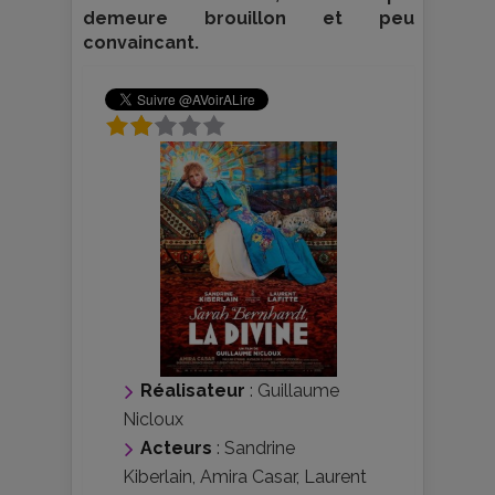
demeure brouillon et peu
convaincant.
Réalisateur
:
Guillaume
Nicloux
Acteurs
:
Sandrine
Kiberlain
,
Amira Casar
,
Laurent