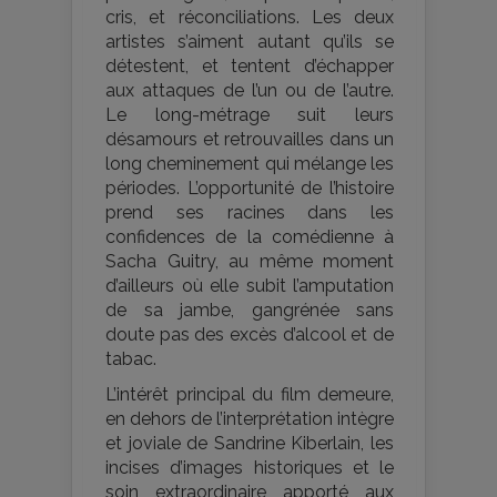
cris, et réconciliations. Les deux
artistes s’aiment autant qu’ils se
détestent, et tentent d’échapper
aux attaques de l’un ou de l’autre.
Le long-métrage suit leurs
désamours et retrouvailles dans un
long cheminement qui mélange les
périodes. L’opportunité de l’histoire
prend ses racines dans les
confidences de la comédienne à
Sacha Guitry, au même moment
d’ailleurs où elle subit l’amputation
de sa jambe, gangrénée sans
doute pas des excès d’alcool et de
tabac.
L’intérêt principal du film demeure,
en dehors de l’interprétation intègre
et joviale de Sandrine Kiberlain, les
incises d’images historiques et le
soin extraordinaire apporté aux