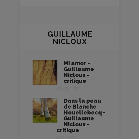
GUILLAUME
NICLOUX
Mi amor -
Guillaume
Nicloux -
critique
06/05/2026
Dans la peau
de Blanche
Houellebecq -
Guillaume
Nicloux -
critique
13/03/2024