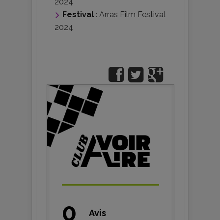
2024
Festival
:
Arras Film Festival
2024
0
Avis