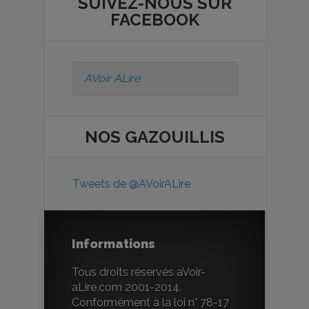
SUIVEZ-NOUS SUR
FACEBOOK
AVoir ALire
NOS
GAZOUILLIS
Tweets de @AVoirALire
Informations
Tous droits réservés aVoir-
aLire.com 2001-2014.
Conformément à la loi n° 78-17