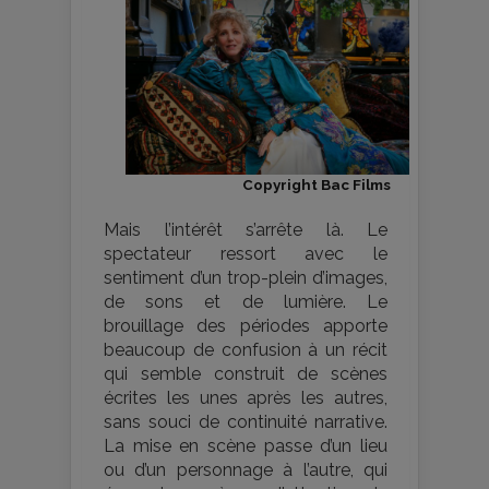
Copyright Bac Films
Mais l’intérêt s’arrête là. Le
spectateur ressort avec le
sentiment d’un trop-plein d’images,
de sons et de lumière. Le
brouillage des périodes apporte
beaucoup de confusion à un récit
qui semble construit de scènes
écrites les unes après les autres,
sans souci de continuité narrative.
La mise en scène passe d’un lieu
ou d’un personnage à l’autre, qui