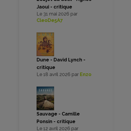
Jaoui - critique
Le
31 mai 2026
par
CleoDe5A7
Dune - David Lynch -
critique
Le
18 avril 2026
par
Enzo
Sauvage - Camille
Ponsin - critique
Le
12 avril 2026
par