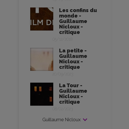
Les confins du
monde -
Guillaume
Nicloux -
critique
05/12/2018
La petite -
Guillaume
Nicloux -
critique
20/09/2023
La Tour -
Guillaume
Nicloux -
critique
08/02/2023
Guillaume Nicloux