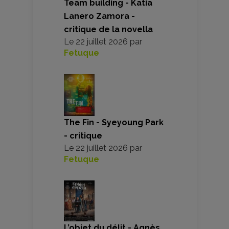
Team building - Katia
Lanero Zamora -
critique de la novella
Le
22 juillet 2026
par
Fetuque
The Fin - Syeyoung Park
- critique
Le
22 juillet 2026
par
Fetuque
L’objet du délit - Agnès