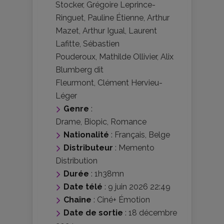
Stocker
,
Grégoire Leprince-
Ringuet
,
Pauline Étienne
,
Arthur
Mazet
,
Arthur Igual
,
Laurent
Lafitte
,
Sébastien
Pouderoux
,
Mathilde Ollivier
,
Alix
Blumberg dit
Fleurmont
,
Clément Hervieu-
Léger
Genre
:
Drame
,
Biopic
,
Romance
Nationalité
:
Français
,
Belge
Distributeur
:
Memento
Distribution
Durée
: 1h38mn
Date télé
: 9 juin 2026 22:49
Chaîne
: Ciné+ Émotion
Date de sortie
: 18 décembre