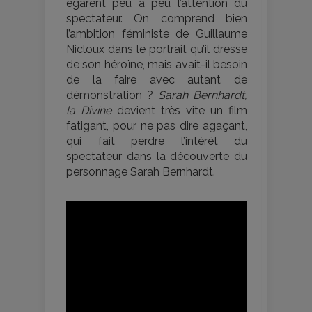
égarent peu à peu l’attention du
spectateur. On comprend bien
l’ambition féministe de Guillaume
Nicloux dans le portrait qu’il dresse
de son héroïne, mais avait-il besoin
de la faire avec autant de
démonstration ?
Sarah Bernhardt,
la Divine
devient très vite un film
fatigant, pour ne pas dire agaçant,
qui fait perdre l’intérêt du
spectateur dans la découverte du
personnage Sarah Bernhardt.