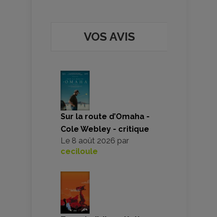
VOS AVIS
Sur la route d’Omaha -
Cole Webley - critique
Le
8 août 2026
par
ceciloule