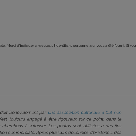
le. Merci d’indiquer ci-dessous l’identifiant personnel qui vous a été fourni. Si vou
roduit bénévolement par
une association culturelle à but non
 s’est toujours engagé à être rigoureux sur ce point, dans le
 cherchons à valoriser. Les photos sont utilisées à des fins
tation commerciale. Après plusieurs décennies d’existence, des