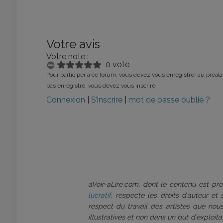
Votre avis
Votre note :
0 vote
Pour participer à ce forum, vous devez vous enregistrer au préalab
pas enregistré, vous devez vous inscrire.
Connexion
|
S’inscrire
|
mot de passe oublié ?
aVoir-aLire.com, dont le contenu est p
lucratif
, respecte les droits d’auteur et
respect du travail des artistes que nous
illustratives et non dans un but d’exploi