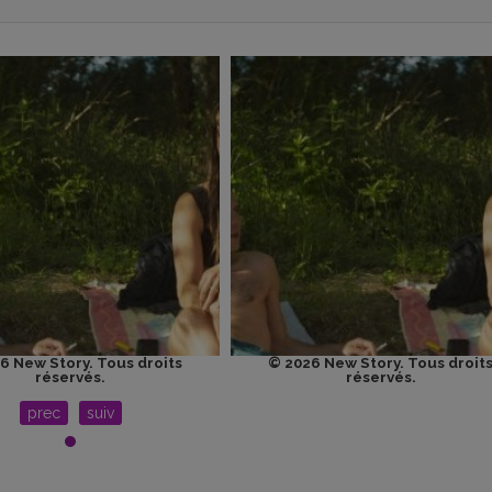
6 New Story. Tous droits
© 2026 New Story. Tous droit
réservés.
réservés.
prec
suiv