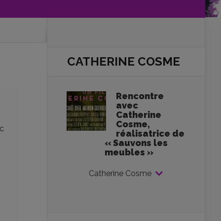
CATHERINE COSME
Rencontre
avec
Catherine
Cosme,
c
réalisatrice de
« Sauvons les
meubles »
Catherine Cosme