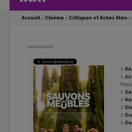
Accueil
Cinéma
Critiques et fiches films
Le 8 juin 2026
Ré
Ac
Pirau
Ge
Na
Di
Du
Da