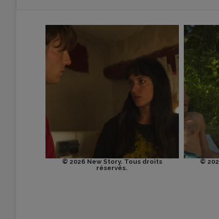
© 2026 New Story. Tous droits
© 202
réservés.