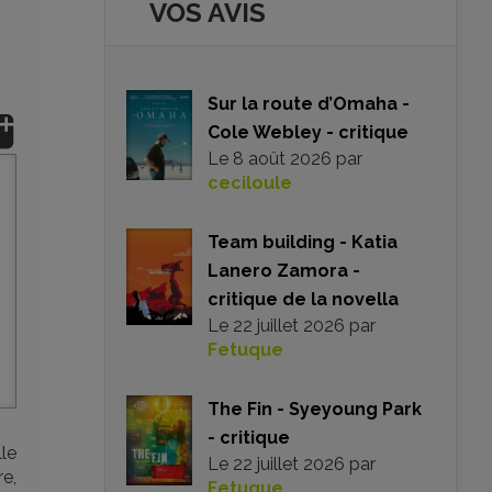
VOS AVIS
Sur la route d’Omaha -
Cole Webley - critique
Le
8 août 2026
par
ceciloule
Team building - Katia
Lanero Zamora -
critique de la novella
Le
22 juillet 2026
par
Fetuque
The Fin - Syeyoung Park
- critique
le
Le
22 juillet 2026
par
e,
Fetuque