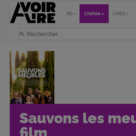
BD
»
CINÉMA
»
LIVRES
»
Sauvons les meu
film