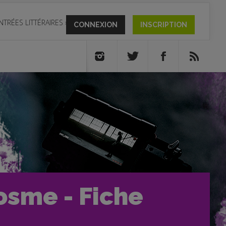
NTRÉES LITTÉRAIRES
»
CONNEXION
INSCRIPTION
osme - Fiche