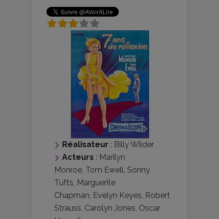
Réalisateur
:
Billy Wilder
Acteurs
:
Marilyn
Monroe
,
Tom Ewell
,
Sonny
Tufts
,
Marguerite
Chapman
,
Evelyn Keyes
,
Robert
Strauss
,
Carolyn Jones
,
Oscar