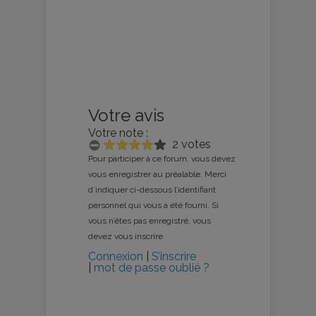
Votre avis
Votre note :
2 votes
Pour participer à ce forum, vous devez
vous enregistrer au préalable. Merci
d’indiquer ci-dessous l’identifiant
personnel qui vous a été fourni. Si
vous n’êtes pas enregistré, vous
devez vous inscrire.
Connexion
|
S’inscrire
|
mot de passe oublié ?