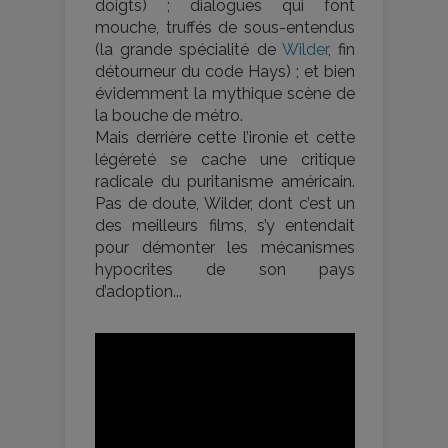
doigts) ; dialogues qui font
mouche, truffés de sous-entendus
(la grande spécialité de
Wilder
, fin
détourneur du code Hays) ; et bien
évidemment la mythique scène de
la bouche de métro.
Mais derrière cette l’ironie et cette
légèreté se cache une critique
radicale du puritanisme américain.
Pas de doute, Wilder, dont c’est un
des meilleurs films, s’y entendait
pour démonter les mécanismes
hypocrites de son pays
d’adoption...