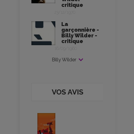
critique
23/12/1970
La
garçonnière -
Billy Wilder -
critique
16/09/1960
Billy Wilder
VOS AVIS