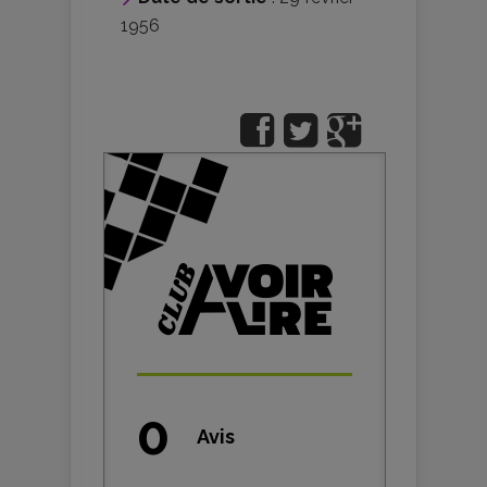
1956
0
Avis