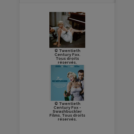
© Twentieth
Century Fox.
Tous droits
réservés.
© Twentieth
Century Fox -
Swashbuckler
Films. Tous droits
réservés.