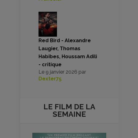
Red Bird - Alexandre
Laugier, Thomas
Habibes, Houssam Adili
- critique
Le
9 janvier 2026
par
Dexter75
LE FILM DE
LA
SEMAINE