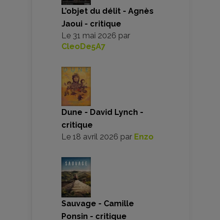
L’objet du délit - Agnès
Jaoui - critique
Le
31 mai 2026
par
CleoDe5A7
Dune - David Lynch -
critique
Le
18 avril 2026
par
Enzo
Sauvage - Camille
Ponsin - critique