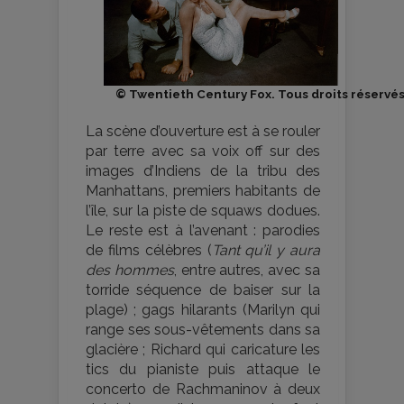
© Twentieth Century Fox. Tous droits réservés
La scène d’ouverture est à se rouler
par terre avec sa voix off sur des
images d’Indiens de la tribu des
Manhattans, premiers habitants de
l’île, sur la piste de squaws dodues.
Le reste est à l’avenant : parodies
de films célèbres (
Tant qu’il y aura
des hommes
, entre autres, avec sa
torride séquence de baiser sur la
plage) ; gags hilarants (Marilyn qui
range ses sous-vêtements dans sa
glacière ; Richard qui caricature les
tics du pianiste puis attaque le
concerto de Rachmaninov à deux