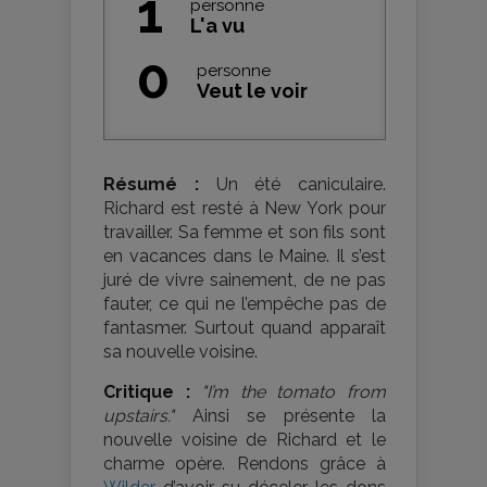
1
personne
L'a vu
0
personne
Veut le voir
Résumé :
Un été caniculaire.
Richard est resté à New York pour
travailler. Sa femme et son fils sont
en vacances dans le Maine. Il s’est
juré de vivre sainement, de ne pas
fauter, ce qui ne l’empêche pas de
fantasmer. Surtout quand apparaît
sa nouvelle voisine.
Critique :
"I’m the tomato from
upstairs."
Ainsi se présente la
nouvelle voisine de Richard et le
charme opère. Rendons grâce à