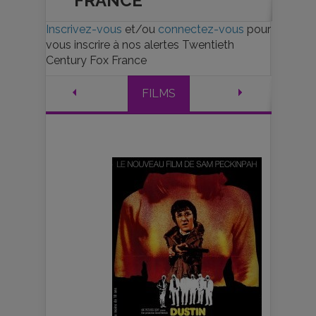
FRANCE
Inscrivez-vous
et/ou
connectez-vous
pour
vous inscrire à nos alertes Twentieth
Century Fox France
FILMS