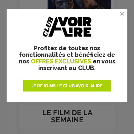
Profitez de toutes nos
fonctionnalités et bénéficiez de
nos
OFFRES EXCLUSIVES
en vous
inscrivant au CLUB.
Plus de films
JE REJOINS LE CLUB AVOIR-ALIRE
LE FILM DE
LA
SEMAINE