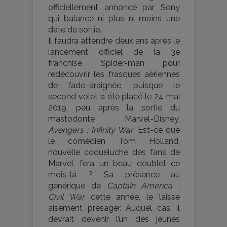
officiellement annoncé par Sony
qui balance ni plus ni moins une
date de sortie.
Il faudra attendre deux ans après le
lancement officiel de la 3e
franchise Spider-man pour
redécouvrir les frasques aériennes
de l’ado-araignée, puisque le
second volet a été placé le 24 mai
2019, peu après la sortie du
mastodonte Marvel-Disney,
Avengers : Infinity War
. Est-ce que
le comédien Tom Holland,
nouvelle coqueluche des fans de
Marvel, fera un beau doublet ce
mois-là ? Sa présence au
générique de
Captain America :
Civil War
cette année, le laisse
aisément présager. Auquel cas, il
devrait devenir l’un des jeunes