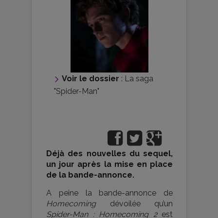
Voir le dossier
:
La saga
"Spider-Man"
Déjà des nouvelles du sequel,
un jour après la mise en place
de la bande-annonce.
A peine la bande-annonce de
Homecoming
dévoilée qu’un
Spider-Man : Homecoming 2
est