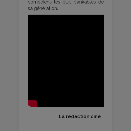
comédiens les plus bankables de
sa génération.
La rédaction ciné