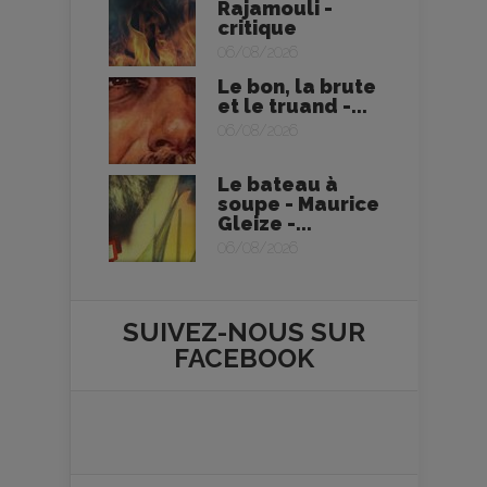
Rajamouli -
critique
06/08/2026
Le bon, la brute
et le truand -...
06/08/2026
Le bateau à
soupe - Maurice
Gleize -...
06/08/2026
SUIVEZ-NOUS SUR
FACEBOOK