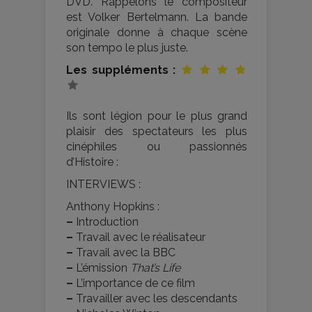
DVD. Rappelons le compositeur
est Volker Bertelmann. La bande
originale donne à chaque scène
son tempo le plus juste.
Les suppléments :
Ils sont légion pour le plus grand
plaisir des spectateurs les plus
cinéphiles ou passionnés
d’Histoire :
INTERVIEWS :
Anthony Hopkins :
–
Introduction
–
Travail avec le réalisateur
–
Travail avec la BBC
–
L’émission
That’s Life
–
L’importance de ce film
–
Travailler avec les descendants