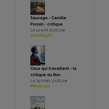
Sauvage - Camille
Ponsin - critique
Le
12 avril 2026
par
CleoDe5A7
Ceux qui travaillent - la
critique du film
Le
29 mars 2026
par
Mona Lisa