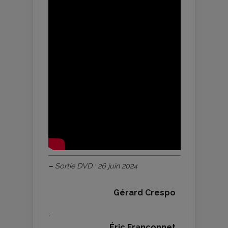
–
Sortie DVD : 26 juin 2024
Gérard Crespo
,
Éric Françonnet