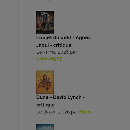
L’objet du délit - Agnès
Jaoui - critique
Le
31 mai 2026
par
CleoDe5A7
Dune - David Lynch -
critique
Le
18 avril 2026
par
Enzo