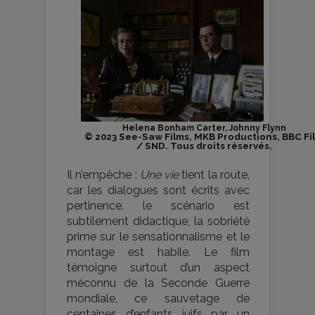
Helena Bonham Carter, Johnny Flynn
© 2023 See-Saw Films, MKB Productions, BBC Fi
/ SND. Tous droits réservés.
Il n’empêche :
Une vie
tient la route,
car les dialogues sont écrits avec
pertinence, le scénario est
subtilement didactique, la sobriété
prime sur le sensationnalisme et le
montage est habile. Le film
témoigne surtout d’un aspect
méconnu de la Seconde Guerre
mondiale, ce sauvetage de
centaines d’enfants juifs par un