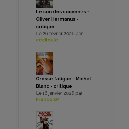
Le son des souvenirs -
Oliver Hermanus -
critique
Le
26 février 2026
par
ceciloule
Grosse fatigue - Michel
Blanc - critique
Le
16 janvier 2026
par
FrancoisP