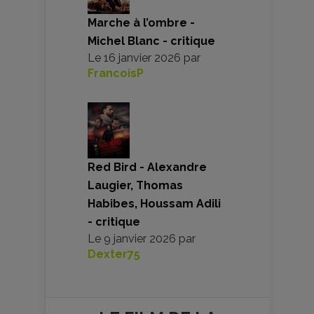
Marche à l’ombre -
Michel Blanc - critique
Le
16 janvier 2026
par
FrancoisP
Red Bird - Alexandre
Laugier, Thomas
Habibes, Houssam Adili
- critique
Le
9 janvier 2026
par
Dexter75