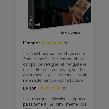
© M6 Vidéo
L’image :
Les flashback sont nombreux entre
Prague après l’Anschluss et ses
camps de réfugiés et l’Angleterre
de la fin des années 1980. Les
costumes et décors sont
indéniablement de bonne facture.
Le son :
La musique classique épouse
parfaitement le film même sur