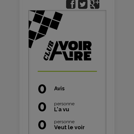
0
Avis
0
personne
L'a vu
0
personne
Veut le voir