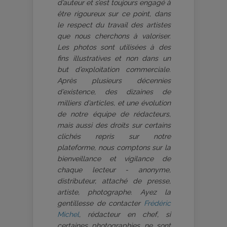
d’auteur et s’est toujours engagé à
être rigoureux sur ce point, dans
le respect du travail des artistes
que nous cherchons à valoriser.
Les photos sont utilisées à des
fins illustratives et non dans un
but d’exploitation commerciale.
Après plusieurs décennies
d’existence, des dizaines de
milliers d’articles, et une évolution
de notre équipe de rédacteurs,
mais aussi des droits sur certains
clichés repris sur notre
plateforme, nous comptons sur la
bienveillance et vigilance de
chaque lecteur - anonyme,
distributeur, attaché de presse,
artiste, photographe. Ayez la
gentillesse de contacter
Frédéric
Michel
, rédacteur en chef, si
certaines photographies ne sont