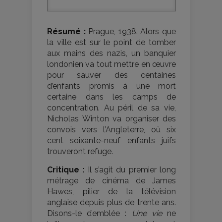
Résumé :
Prague, 1938. Alors que
la ville est sur le point de tomber
aux mains des nazis, un banquier
londonien va tout mettre en œuvre
pour sauver des centaines
d’enfants promis à une mort
certaine dans les camps de
concentration. Au péril de sa vie,
Nicholas Winton va organiser des
convois vers l’Angleterre, où six
cent soixante-neuf enfants juifs
trouveront refuge.
Critique :
Il s’agit du premier long
métrage de cinéma de James
Hawes, pilier de la télévision
anglaise depuis plus de trente ans.
Disons-le d’emblée :
Une vie
ne