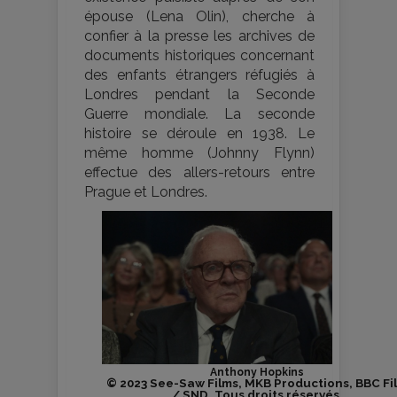
épouse (Lena Olin), cherche à
confier à la presse les archives de
documents historiques concernant
des enfants étrangers réfugiés à
Londres pendant la Seconde
Guerre mondiale. La seconde
histoire se déroule en 1938. Le
même homme (Johnny Flynn)
effectue des allers-retours entre
Prague et Londres.
Anthony Hopkins
© 2023 See-Saw Films, MKB Productions, BBC Fi
/ SND. Tous droits réservés.