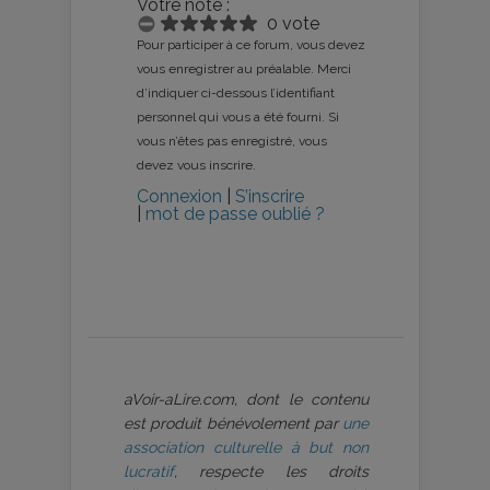
Votre note :
0 vote
Pour participer à ce forum, vous devez
vous enregistrer au préalable. Merci
d’indiquer ci-dessous l’identifiant
personnel qui vous a été fourni. Si
vous n’êtes pas enregistré, vous
devez vous inscrire.
Connexion
|
S’inscrire
|
mot de passe oublié ?
aVoir-aLire.com, dont le contenu
est produit bénévolement par
une
association culturelle à but non
lucratif
, respecte les droits