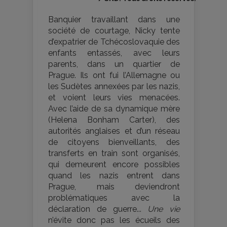
Banquier travaillant dans une
société de courtage, Nicky tente
d’expatrier de Tchécoslovaquie des
enfants entassés, avec leurs
parents, dans un quartier de
Prague. Ils ont fui l’Allemagne ou
les Sudètes annexées par les nazis,
et voient leurs vies menacées.
Avec l’aide de sa dynamique mère
(Helena Bonham Carter), des
autorités anglaises et d’un réseau
de citoyens bienveillants, des
transferts en train sont organisés,
qui demeurent encore possibles
quand les nazis entrent dans
Prague, mais deviendront
problématiques avec la
déclaration de guerre...
Une vie
n’évite donc pas les écueils des