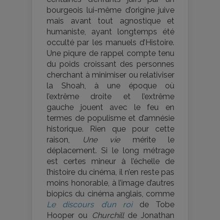
bourgeois lui-même d’origine juive
mais avant tout agnostique et
humaniste, ayant longtemps été
occulté par les manuels d’Histoire.
Une piqure de rappel compte tenu
du poids croissant des personnes
cherchant à minimiser ou relativiser
la Shoah, à une époque où
l’extrême droite et l’extrême
gauche jouent avec le feu en
termes de populisme et d’amnésie
historique. Rien que pour cette
raison,
Une vie
mérite le
déplacement. Si le long métrage
est certes mineur à l’échelle de
l’histoire du cinéma, il n’en reste pas
moins honorable, à l’image d’autres
biopics du cinéma anglais, comme
Le discours d’un roi
de Tobe
Hooper ou
Churchill
de Jonathan