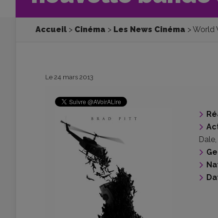
Accueil
Cinéma
Les News Cinéma
World 
Le 24 mars 2013
Ré
Ac
Dale
Ge
Na
Da