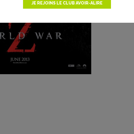
JE REJOINS LE CLUB AVOIR-ALIRE