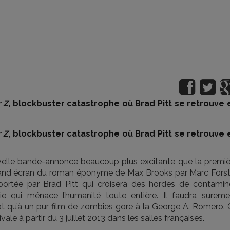
 Z
, blockbuster catastrophe où Brad Pitt se retrouve 
 Z
, blockbuster catastrophe où Brad Pitt se retrouve 
elle bande-annonce beaucoup plus excitante que la premiè
r grand écran du roman éponyme de Max Brooks par Marc Forst
portée par Brad Pitt qui croisera des hordes de contamin
ie qui ménace l’humanité toute entière. Il faudra sureme
ôt qu’à un pur film de zombies gore à la George A. Romero. 
ale à partir du 3 juillet 2013 dans les salles françaises.