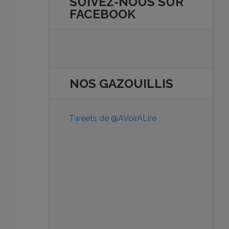
SUIVEZ-NOUS SUR
FACEBOOK
NOS
GAZOUILLIS
Tweets de @AVoirALire