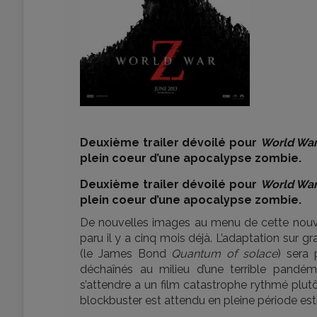
Deuxième trailer dévoilé pour
World War
plein coeur d’une apocalypse zombie.
Deuxième trailer dévoilé pour
World War
plein coeur d’une apocalypse zombie.
De nouvelles images au menu de cette nouv
paru il y a cinq mois déjà. L’adaptation su
(le James Bond
Quantum of solace
) sera 
déchaînés au milieu d’une terrible pandém
s’attendre a un film catastrophe rythmé plut
blockbuster est attendu en pleine période estiv