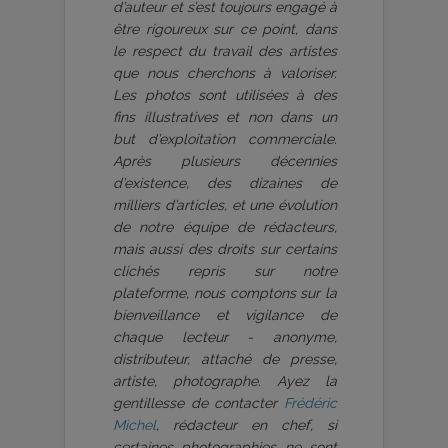
d’auteur et s’est toujours engagé à
être rigoureux sur ce point, dans
le respect du travail des artistes
que nous cherchons à valoriser.
Les photos sont utilisées à des
fins illustratives et non dans un
but d’exploitation commerciale.
Après plusieurs décennies
d’existence, des dizaines de
milliers d’articles, et une évolution
de notre équipe de rédacteurs,
mais aussi des droits sur certains
clichés repris sur notre
plateforme, nous comptons sur la
bienveillance et vigilance de
chaque lecteur - anonyme,
distributeur, attaché de presse,
artiste, photographe. Ayez la
gentillesse de contacter
Frédéric
Michel
, rédacteur en chef, si
certaines photographies ne sont