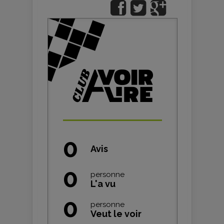
0
Avis
0
personne
L'a vu
0
personne
Veut le voir