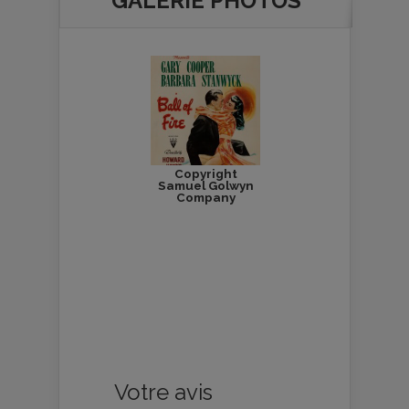
GALERIE PHOTOS
Copyright
Samuel Golwyn
Company
Votre avis