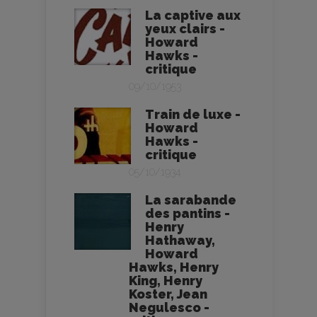
La captive aux
yeux clairs -
Howard
Hawks -
critique
09/10/1953
Train de luxe -
Howard
Hawks -
critique
05/10/1934
La sarabande
des pantins -
Henry
Hathaway,
Howard
Hawks, Henry
King, Henry
Koster, Jean
Negulesco -