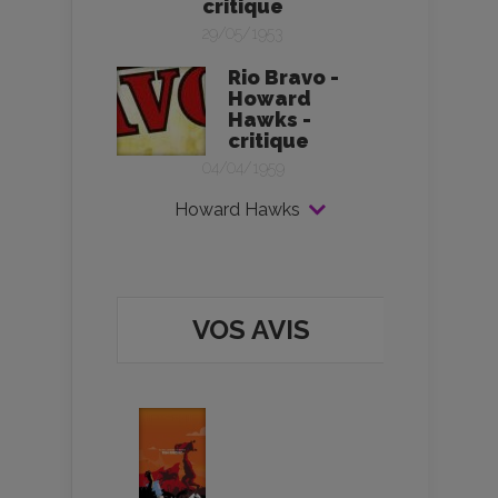
critique
29/05/1953
Rio Bravo -
Howard
Hawks -
critique
04/04/1959
Howard Hawks
VOS AVIS