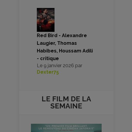
Red Bird - Alexandre
Laugier, Thomas
Habibes, Houssam Adili
- critique
Le
9 janvier 2026
par
Dexter75
LE FILM DE
LA
SEMAINE