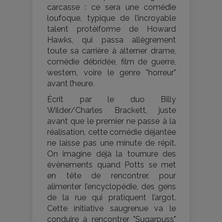
carcasse : ce sera une comédie
loufoque, typique de l’incroyable
talent protéiforme de Howard
Hawks, qui passa allègrement
toute sa carrière à alterner drame,
comédie débridée, film de guerre,
western, voire le genre "horreur"
avant l’heure.
Écrit par le duo Billy
Wilder/Charles Brackett, juste
avant que le premier ne passe à la
réalisation, cette comédie déjantée
ne laisse pas une minute de répit.
On imagine déjà la tournure des
évènements quand Potts se met
en tête de rencontrer, pour
alimenter l’encyclopédie, des gens
de la rue qui pratiquent l’argot.
Cette initiative saugrenue va le
conduire à rencontrer "Sugarpuss"