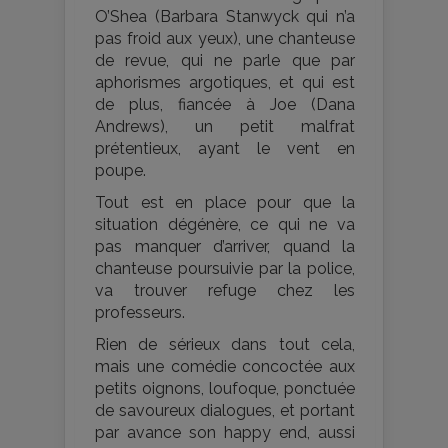
O’Shea (Barbara Stanwyck qui n’a
pas froid aux yeux), une chanteuse
de revue, qui ne parle que par
aphorismes argotiques, et qui est
de plus, fiancée à Joe (Dana
Andrews), un petit malfrat
prétentieux, ayant le vent en
poupe.
Tout est en place pour que la
situation dégénère, ce qui ne va
pas manquer d’arriver, quand la
chanteuse poursuivie par la police,
va trouver refuge chez les
professeurs.
Rien de sérieux dans tout cela,
mais une comédie concoctée aux
petits oignons, loufoque, ponctuée
de savoureux dialogues, et portant
par avance son happy end, aussi