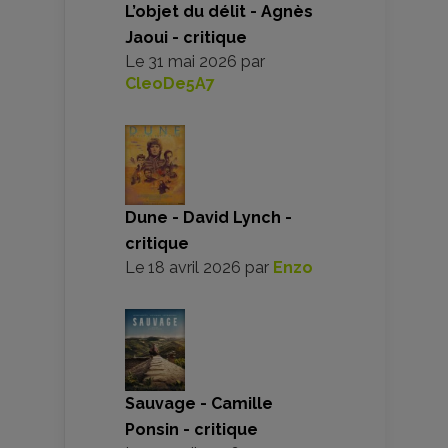
L’objet du délit - Agnès
Jaoui - critique
Le
31 mai 2026
par
CleoDe5A7
Dune - David Lynch -
critique
Le
18 avril 2026
par
Enzo
Sauvage - Camille
Ponsin - critique