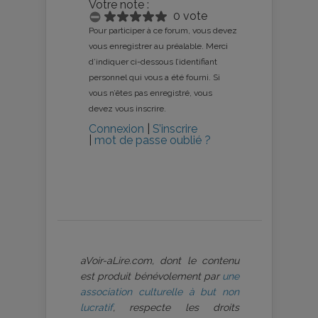
Votre note :
0 vote
Pour participer à ce forum, vous devez
vous enregistrer au préalable. Merci
d’indiquer ci-dessous l’identifiant
personnel qui vous a été fourni. Si
vous n’êtes pas enregistré, vous
devez vous inscrire.
Connexion
|
S’inscrire
|
mot de passe oublié ?
aVoir-aLire.com, dont le contenu
est produit bénévolement par
une
association culturelle à but non
lucratif
, respecte les droits