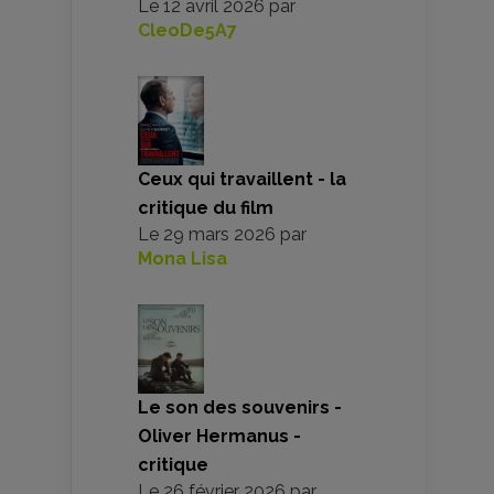
Le
12 avril 2026
par
CleoDe5A7
Ceux qui travaillent - la
critique du film
Le
29 mars 2026
par
Mona Lisa
Le son des souvenirs -
Oliver Hermanus -
critique
Le
26 février 2026
par