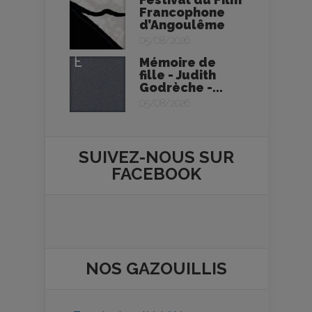
Francophone
d’Angoulême
05/08/2026
Mémoire de
fille - Judith
Godrèche -...
05/08/2026
SUIVEZ-NOUS SUR
FACEBOOK
NOS
GAZOUILLIS