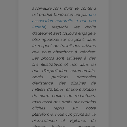
aVoir-aLire.com, dont le contenu
est produit bénévolement par
une
association culturelle à but non
lucratif
, respecte les droits
d’auteur et s’est toujours engagé à
être rigoureux sur ce point, dans
le respect du travail des artistes
que nous cherchons à valoriser.
Les photos sont utilisées à des
fins illustratives et non dans un
but d’exploitation commerciale.
Après plusieurs décennies
d’existence, des dizaines de
milliers d’articles, et une évolution
de notre équipe de rédacteurs,
mais aussi des droits sur certains
clichés repris sur notre
plateforme, nous comptons sur la
bienveillance et vigilance de
chaque lecteur - anonyme,