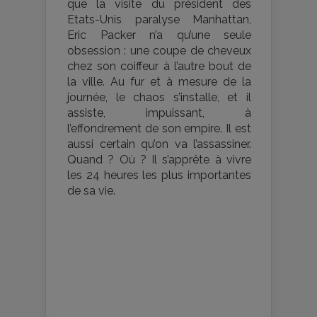
que la visite du président des
Etats-Unis paralyse Manhattan,
Eric Packer n’a qu’une seule
obsession : une coupe de cheveux
chez son coiffeur à l’autre bout de
la ville. Au fur et à mesure de la
journée, le chaos s’installe, et il
assiste, impuissant, à
l’effondrement de son empire. Il est
aussi certain qu’on va l’assassiner.
Quand ? Où ? Il s’apprête à vivre
les 24 heures les plus importantes
de sa vie.