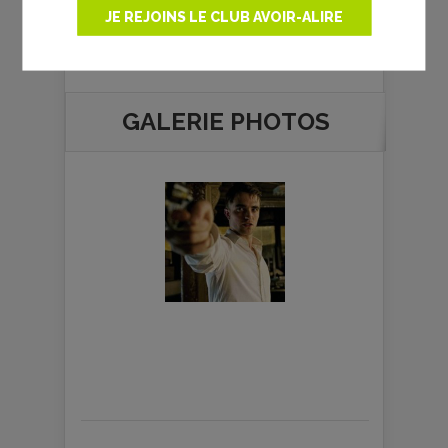
JE REJOINS LE CLUB AVOIR-ALIRE
GALERIE PHOTOS