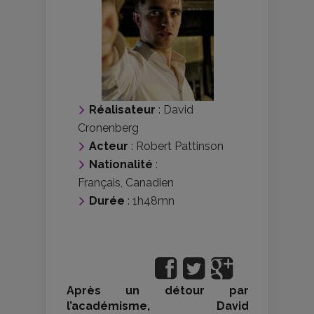
Réalisateur
:
David
Cronenberg
Acteur
:
Robert Pattinson
Nationalité
:
Français
,
Canadien
Durée
: 1h48mn
Après un détour par
l’académisme, David