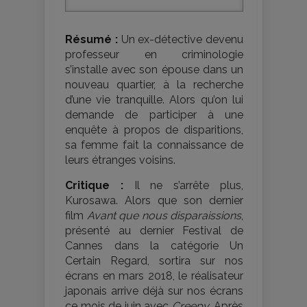
Résumé :
Un ex-détective devenu
professeur en criminologie
s’installe avec son épouse dans un
nouveau quartier, à la recherche
d’une vie tranquille. Alors qu’on lui
demande de participer à une
enquête à propos de disparitions,
sa femme fait la connaissance de
leurs étranges voisins.
Critique :
Il ne s’arrête plus,
Kurosawa. Alors que son dernier
film
Avant que nous disparaissions
,
présenté au dernier Festival de
Cannes dans la catégorie Un
Certain Regard, sortira sur nos
écrans en mars 2018, le réalisateur
japonais arrive déjà sur nos écrans
ce mois de juin avec
Creepy
. Après