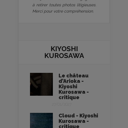
à retirer toutes photos litigieuses.
Merci pour votre compréhension.
KIYOSHI
KUROSAWA
Le château
d’Arioka -
Kiyoshi
Kurosawa -
critique
27/01/2027
Cloud - Kiyoshi
Kurosawa -
critique