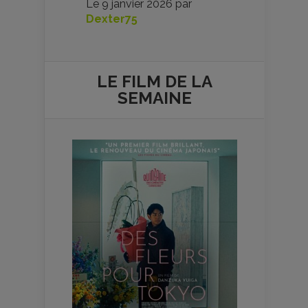
Le
9 janvier 2026
par
Dexter75
LE FILM DE
LA
SEMAINE