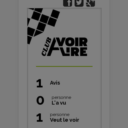
1
Avis
0
personne
L'a vu
1
personne
Veut le voir