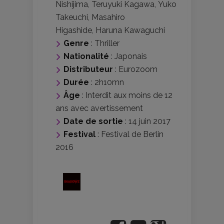
Nishijima
,
Teruyuki Kagawa
,
Yuko
Takeuchi
,
Masahiro
Higashide
,
Haruna Kawaguchi
Genre
:
Thriller
Nationalité
:
Japonais
Distributeur
:
Eurozoom
Durée
: 2h10mn
Âge
:
Interdit aux moins de 12
ans avec avertissement
Date de sortie
: 14 juin 2017
Festival
:
Festival de Berlin
2016