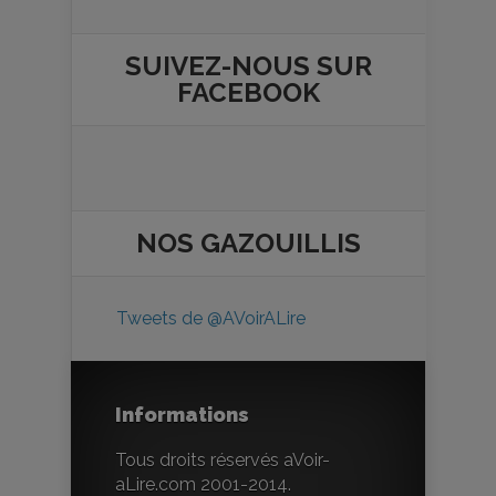
SUIVEZ-NOUS SUR
FACEBOOK
NOS
GAZOUILLIS
Tweets de @AVoirALire
Informations
Tous droits réservés aVoir-
aLire.com 2001-2014.