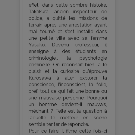
effet, dans cette sombre histoire,
Takakura, ancien inspecteur de
police, a quitté les missions de
terrain après une arrestation ayant
mal tourné et s’est installé dans
une petite ville avec sa femme
Yasuko. Devenu professeur, il
enseigne à des étudiants en
criminologie… la psychologie
criminelle. On reconnaît bien là le
plaisir et la curiosité qu’éprouve
Kurosawa à aller explorer la
conscience, l’inconscient, la folie,
bref, tout ce qui fait une bonne ou
une mauvaise personne. Pourquoi
un homme devient-il mauvais,
méchant ? Telle est la question à
laquelle le metteur en scène
semble tenter de répondre.
Pour ce faire, il filme cette fois-ci