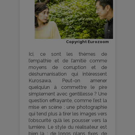
Copyright Eurozoom
Ici, ce sont les thèmes de
l’empathie et de l’amitié comme
moyens de corruption et de
déshumanisation qui intéressent
Kurosawa. Peut-on amener
quelqu’un à commettre le pire
simplement avec gentillesse ? Une
question effrayante, comme l’est la
mise en scène : une photographie
qui tend plus à tirer les images vers
l’obscurité qu’à les pousser vers la
lumière. Le style du réalisateur est
bien là : de longs plans fixes, de