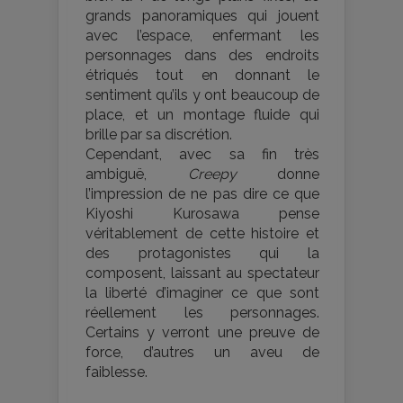
grands panoramiques qui jouent
avec l’espace, enfermant les
personnages dans des endroits
étriqués tout en donnant le
sentiment qu’ils y ont beaucoup de
place, et un montage fluide qui
brille par sa discrétion.
Cependant, avec sa fin très
ambiguë,
Creepy
donne
l’impression de ne pas dire ce que
Kiyoshi Kurosawa pense
véritablement de cette histoire et
des protagonistes qui la
composent, laissant au spectateur
la liberté d’imaginer ce que sont
réellement les personnages.
Certains y verront une preuve de
force, d’autres un aveu de
faiblesse.