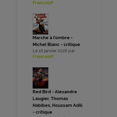
FrancoisP
Marche à l’ombre -
Michel Blanc - critique
Le
16 janvier 2026
par
FrancoisP
Red Bird - Alexandre
Laugier, Thomas
Habibes, Houssam Adili
- critique