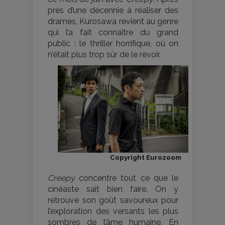
près d’une décennie à réaliser des
drames, Kurosawa revient au genre
qui l’a fait connaître du grand
public : le thriller horrifique, où on
n’était plus trop sûr de le revoir.
Copyright Eurozoom
Creepy
concentre tout ce que le
cinéaste sait bien faire. On y
retrouve son goût savoureux pour
l’exploration des versants les plus
sombres de l’âme humaine. En