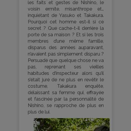
les faits et gestes de Nishino, le
voisin ermite, misanthrope et…
inquiétant de Yasuko et Takakura.
Pourquoi cet homme est-il si ce
secret ? Que cache-t-il derrière la
porte de sa maison ? Et si les trois
membres d’une même famille,
disparus des années auparavant,
n’avaient pas simplement disparu ?
Persuadé que quelque chose ne va
pas, reprenant ses vieilles
habitudes d’inspecteur alors qu’il
s’était juré de ne plus en revêtir le
costume, Takakura enquête,
délaissant sa femme qui, effrayée
et fascinée par la personnalité de
Nishino, se rapproche de plus en
plus de lui.