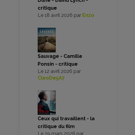
Dune - David Lynch -
critique
Le
18 avril 2026
par
Enzo
Sauvage - Camille
Ponsin - critique
Le
12 avril 2026
par
CleoDe5A7
Ceux qui travaillent - la
critique du film
Le
29 mars 2026
par