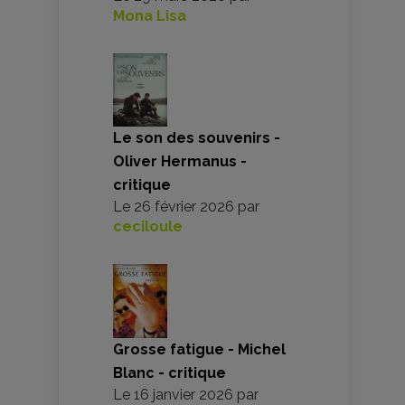
Mona Lisa
Le son des souvenirs -
Oliver Hermanus -
critique
Le
26 février 2026
par
ceciloule
Grosse fatigue - Michel
Blanc - critique
Le
16 janvier 2026
par