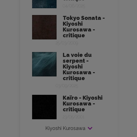
04/06/2025
Tokyo Sonata -
Kiyoshi
Kurosawa -
critique
25/03/2009
La voie du
serpent -
Kiyoshi
Kurosawa -
critique
03/09/2025
Kaïro - Kiyoshi
Kurosawa -
critique
23/05/2001
Kiyoshi Kurosawa