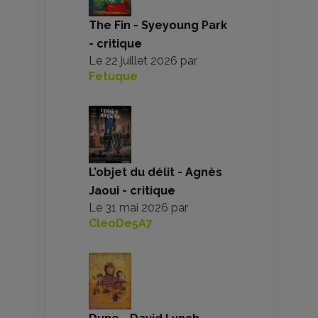
The Fin - Syeyoung Park
- critique
Le
22 juillet 2026
par
Fetuque
L’objet du délit - Agnès
Jaoui - critique
Le
31 mai 2026
par
CleoDe5A7