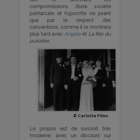
compromissions d’une société
patriarcale et hypocrite ne jurant
que par le respect des
conventions, comme il le montrera
plus tard avec
Angèle
et
La fille du
puisatier
.
© Carlotta Films
Le propos est de surcroît très
moderne, avec un discours sur