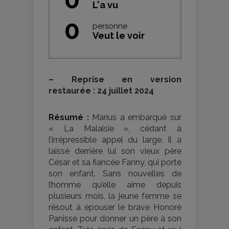
L'a vu
0
personne
Veut le voir
–
Reprise en version
restaurée : 24 juillet 2024
Résumé :
Marius a embarqué sur
« La Malaisie », cédant à
l’irrépressible appel du large. Il a
laissé derrière lui son vieux père
César et sa fiancée Fanny, qui porte
son enfant. Sans nouvelles de
l’homme qu’elle aime depuis
plusieurs mois, la jeune femme se
résout à épouser le brave Honoré
Panisse pour donner un père à son