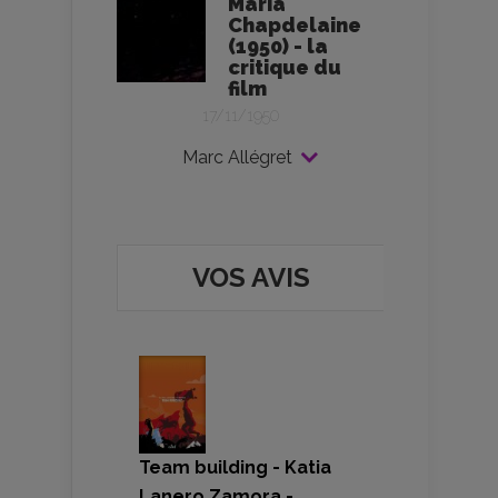
Maria
Chapdelaine
(1950) - la
critique du
film
17/11/1950
Marc Allégret
VOS AVIS
Team building - Katia
Lanero Zamora -