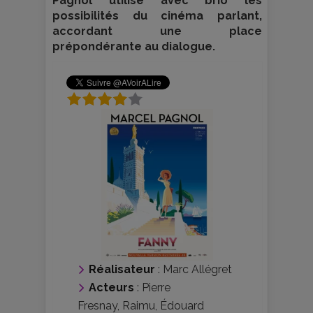
Pagnol utilise avec brio les
possibilités du cinéma parlant,
accordant une place
prépondérante au dialogue.
Réalisateur
:
Marc Allégret
Acteurs
:
Pierre
Fresnay
,
Raimu
,
Édouard