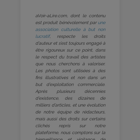
aVoir-aLire.com, dont le contenu
est produit bénévolement par
une
association culturelle à but non
lucratif
, respecte les droits
d’auteur et s’est toujours engagé à
être rigoureux sur ce point, dans
le respect du travail des artistes
que nous cherchons à valoriser.
Les photos sont utilisées à des
fins illustratives et non dans un
but d’exploitation commerciale.
Après plusieurs décennies
d’existence, des dizaines de
milliers d’articles, et une évolution
de notre équipe de rédacteurs,
mais aussi des droits sur certains
clichés repris sur notre
plateforme, nous comptons sur la
bienveillance et vigilance de