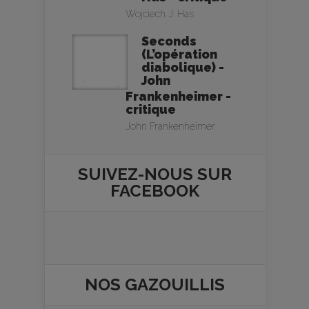
Wojciech J. Has
Seconds
(L’opération
diabolique) -
John
Frankenheimer -
critique
John Frankenheimer
SUIVEZ-NOUS SUR
FACEBOOK
NOS
GAZOUILLIS