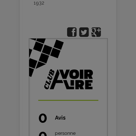
1932
0
Avis
0
personne