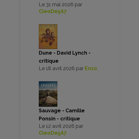
Le
31 mai 2026
par
CleoDe5A7
Dune - David Lynch -
critique
Le
18 avril 2026
par
Enzo
Sauvage - Camille
Ponsin - critique
Le
12 avril 2026
par
CleoDe5A7