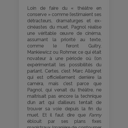
Loin de faire du « théâtre en
conserve » comme l’estimaient ses
détracteurs, dramaturges et ex-
cinéastes du muet, Pagnol réalise
une véritable œuvre de cinéma,
assumant la priorité au texte,
comme le feront Guitry,
Mankiewicz ou Rohmer, ce qui était
novateur à une période où l’on
expérimentait les possibilités du
parlant. Certes, c’est Marc Allégret
qui est officiellement derrière la
caméra, mais c’est parce que
Pagnol, qui venait du théâtre, ne
maîtrisait pas encore la technique
d’un art qui d’ailleurs tentait de
trouver sa voie depuis la fin du
muet. Et il faut dire que
Fanny
éblouit par ses plans fixes
magistraux (manière de contourner