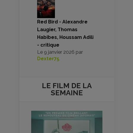
Red Bird - Alexandre
Laugier, Thomas
Habibes, Houssam Adili
- critique
Le
9 janvier 2026
par
Dexter75
LE FILM DE
LA
SEMAINE