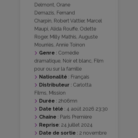
Delmont
,
Orane
Demazis
,
Fernand
Charpin
,
Robert Vattier
,
Marcel
Maupi
,
Alida Rouffe
,
Odette
Roger
,
Milly Mathis
,
Auguste
Mourriès
,
Annie Toinon
Genre
:
Comédie
dramatique
,
Noir et blanc
,
Film
pour ou sur la famille
Nationalité
:
Français
Distributeur
:
Carlotta
Films
,
Mission
Durée
: 2h06mn
Date télé
: 4 août 2026 23:30
Chaîne
: Paris Première
Reprise
: 24 juillet 2024
Date de sortie
: 2 novembre