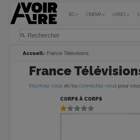
BD
»
CINÉMA
»
LIVRES
»
S
Accueil
> France Télévisions
France Télévision
Inscrivez-vous
et/ou
connectez-vous
pour vous 
CORPS À CORPS