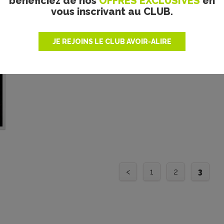
bénéficiez de nos
OFFRES EXCLUSIVES
en
vous inscrivant au CLUB.
JE REJOINS LE CLUB AVOIR-ALIRE
<
1
2
3