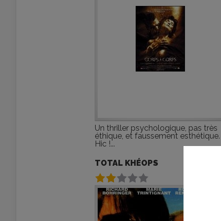
Un thriller psychologique, pas très
éthique, et faussement esthétique.
Hic !...
TOTAL KHÉOPS