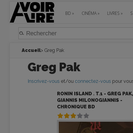
BD
»
CINÉMA
»
LIVRES
»
S
Accueil
> Greg Pak
Greg Pak
Inscrivez-vous
et/ou
connectez-vous
pour vous 
RONIN ISLAND . T.1 - GREG PAK
GIANNIS MILONOGIANNIS -
CHRONIQUE BD