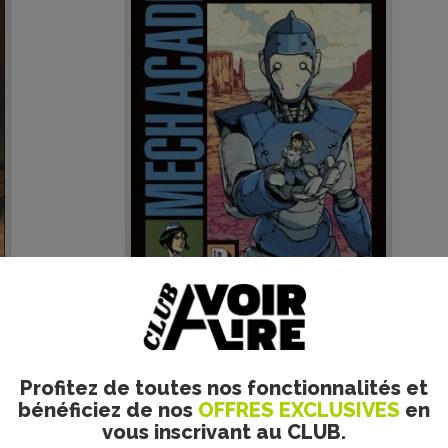
Premier opus intéressant d’une
nouvelle série, qui devrait avoir un
succès...
Profitez de toutes nos fonctionnalités et
bénéficiez de nos
OFFRES EXCLUSIVES
en
vous inscrivant au CLUB.