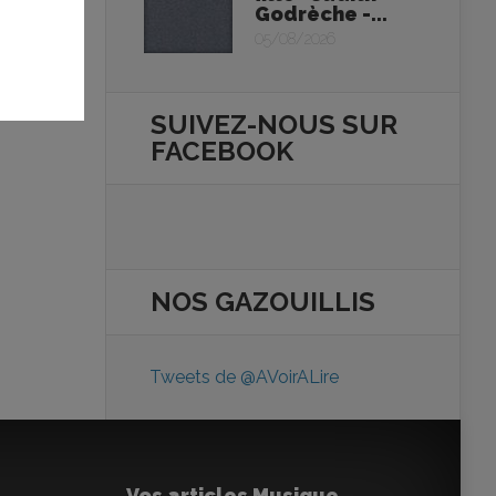
Godrèche -...
05/08/2026
SUIVEZ-NOUS SUR
FACEBOOK
NOS
GAZOUILLIS
Tweets de @AVoirALire
Vos articles Musique