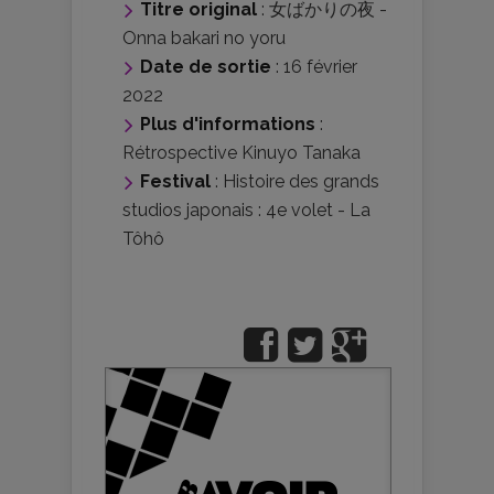
Titre original
: 女ばかりの夜 -
Onna bakari no yoru
Date de sortie
: 16 février
2022
Plus d'informations
:
Rétrospective Kinuyo Tanaka
Festival
:
Histoire des grands
studios japonais : 4e volet - La
Tôhô