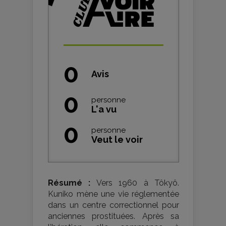
0
Avis
0
personne
L'a vu
0
personne
Veut le voir
Résumé :
Vers 1960 à Tôkyô.
Kuniko mène une vie réglementée
dans un centre correctionnel pour
anciennes prostituées. Après sa