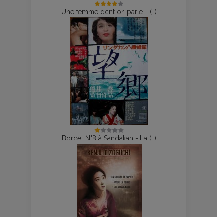
Une femme dont on parle - (…)
Bordel N°8 à Sandakan - La (…)