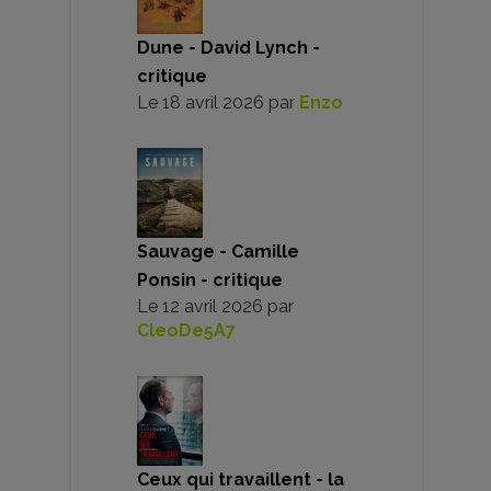
Dune - David Lynch -
critique
Le
18 avril 2026
par
Enzo
Sauvage - Camille
Ponsin - critique
Le
12 avril 2026
par
CleoDe5A7
Ceux qui travaillent - la