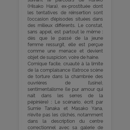
(Hisako Hara), ex-prostituée dont
les tentatives de réinsertion sont
l’occasion d’épisodes situées dans
des milieux différents. Le constat,
sans appel, est partout le même :
dès que le passé de la jeune
femme ressurgit, elle est perçue
comme une menace et devient
objet de suspicion, voire de haine.
Comique facile, cruauté à la limite
de la complaisance (l’atroce scène
de torture dans la chambrée des
ouvrières de l’usine),
sentimentalisme (le pur amour qui
naît dans les serres de la
pépinière) : Le scénario, écrit par
Sumie Tanaka et Masako Yana,
n’évite pas les clichés, notamment
dans la description du centre
correctionnel avec sa galerie de