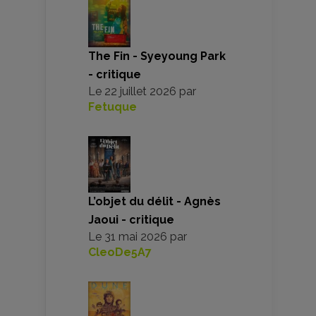
The Fin - Syeyoung Park
- critique
Le
22 juillet 2026
par
Fetuque
L’objet du délit - Agnès
Jaoui - critique
Le
31 mai 2026
par
CleoDe5A7