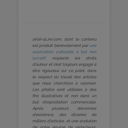
aVoir-aLire.com, dont le contenu
est produit bénévolement par
une
association culturelle à but non
lucratif
, respecte les droits
d’auteur et s’est toujours engagé à
être rigoureux sur ce point, dans
le respect du travail des artistes
que nous cherchons à valoriser.
Les photos sont utilisées à des
fins illustratives et non dans un
but d’exploitation commerciale.
Après plusieurs décennies
d’existence, des dizaines de
milliers d’articles, et une évolution
de notre équipe de rédacteurs,