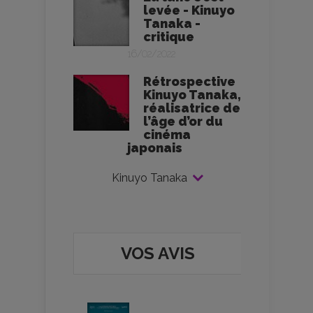
levée - Kinuyo
Tanaka -
critique
16/02/2022
Rétrospective
Kinuyo Tanaka,
réalisatrice de
l’âge d’or du
cinéma
japonais
Kinuyo Tanaka
VOS AVIS