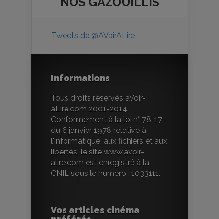
NOS
GAZOUILLIS
Tweets de @AVoirALire
Informations
Tous droits réservés aVoir-
aLire.com 2001-2014.
Conformément à la loi n° 78-17
du 6 janvier 1978 relative à
l'informatique, aux fichiers et aux
libertés, le site www.avoir-
alire.com est enregistré à la
CNIL sous le numéro : 1033111.
Vos articles cinéma
préférés