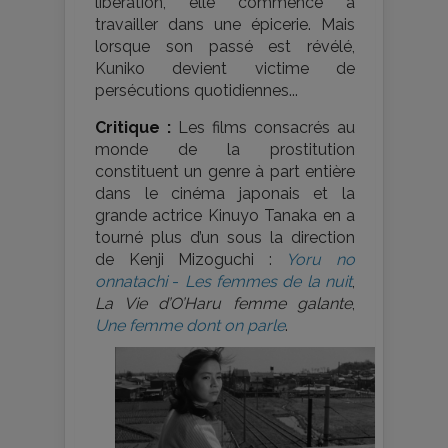
libération, elle commence à
travailler dans une épicerie. Mais
lorsque son passé est révélé,
Kuniko devient victime de
persécutions quotidiennes...
Critique :
Les films consacrés au
monde de la prostitution
constituent un genre à part entière
dans le cinéma japonais et la
grande actrice Kinuyo Tanaka en a
tourné plus d’un sous la direction
de Kenji Mizoguchi :
Yoru no
onnatachi
-
Les femmes de la nuit
,
La Vie d’O’Haru femme galante
,
Une femme dont on parle
.