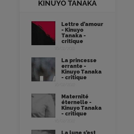
KINUYO TANAKA
Lettre d’amour
- Kinuyo
Tanaka -
critique
16/02/2022
La princesse
errante -
Kinuyo Tanaka
- critique
16/02/2022
Maternité
éternelle -
Kinuyo Tanaka
- critique
16/02/2022
La lune s’est