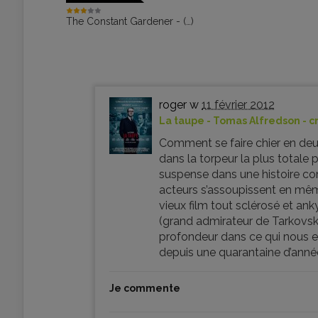
The Constant Gardener - (…)
roger w
11 février 2012
La taupe - Tomas Alfredson - c
Comment se faire chier en deux 
dans la torpeur la plus totale
suspense dans une histoire c
acteurs s’assoupissent en mêm
vieux film tout sclérosé et ank
(grand admirateur de Tarkovski,
profondeur dans ce qui nous es
depuis une quarantaine d’année
Je commente