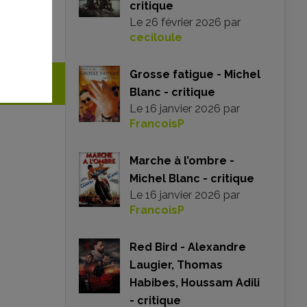
critique
n
Le
26 février 2026
par
ceciloule
Grosse fatigue - Michel
Blanc - critique
Le
16 janvier 2026
par
FrancoisP
Marche à l’ombre -
Michel Blanc - critique
Le
16 janvier 2026
par
FrancoisP
Red Bird - Alexandre
Laugier, Thomas
Habibes, Houssam Adili
- critique