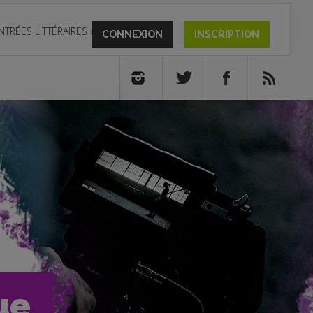
NTRÉES LITTÉRAIRES
»
CONNEXION
INSCRIPTION
ue