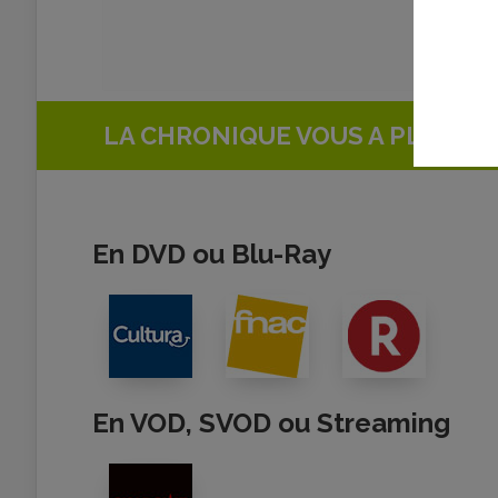
LA CHRONIQUE VOUS A PLU ?
Ach
En DVD ou Blu-Ray
En VOD, SVOD ou Streaming