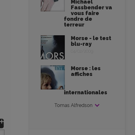
Michael
Fassbender va
vous faire
fondre de
terreur
Morse - le test
blu-ray
04/02/2009
Morse : les
affiches
internationales
Tomas Alfredson