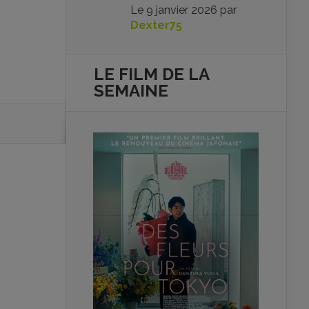
Le
9 janvier 2026
par
Dexter75
LE FILM DE
LA
SEMAINE