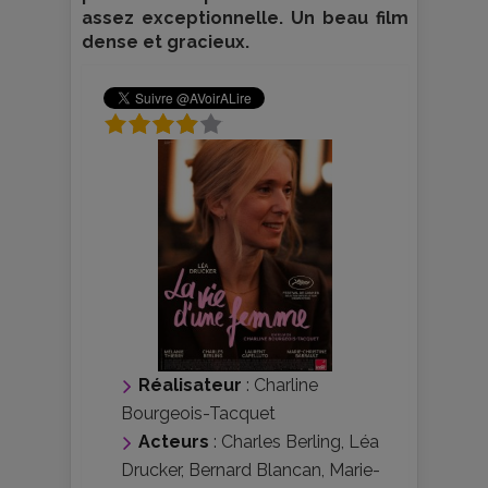
assez exceptionnelle. Un beau film
dense et gracieux.
Réalisateur
:
Charline
Bourgeois-Tacquet
Acteurs
:
Charles Berling
,
Léa
Drucker
,
Bernard Blancan
,
Marie-