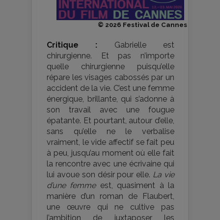
© 2026 Festival de Cannes
Critique :
Gabrielle est
chirurgienne. Et pas n’importe
quelle chirurgienne puisqu’elle
répare les visages cabossés par un
accident de la vie. C’est une femme
énergique, brillante, qui s’adonne à
son travail avec une fougue
épatante. Et pourtant, autour d’elle,
sans qu’elle ne le verbalise
vraiment, le vide affectif se fait peu
à peu, jusqu’au moment où elle fait
la rencontre avec une écrivaine qui
lui avoue son désir pour elle.
La vie
d’une femme
est, quasiment à la
manière d’un roman de Flaubert,
une œuvre qui ne cultive pas
l’ambition de juxtaposer les