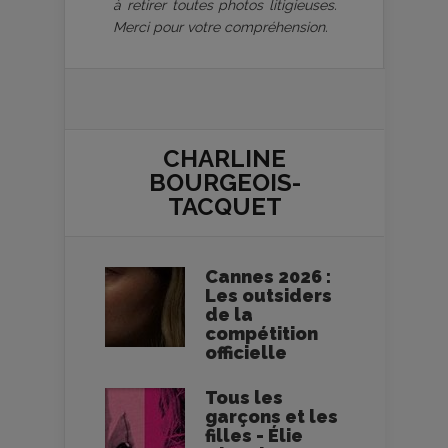
à retirer toutes photos litigieuses.
Merci pour votre compréhension.
CHARLINE
BOURGEOIS-
TACQUET
Cannes 2026 :
Les outsiders
de la
compétition
officielle
Tous les
garçons et les
filles - Élie