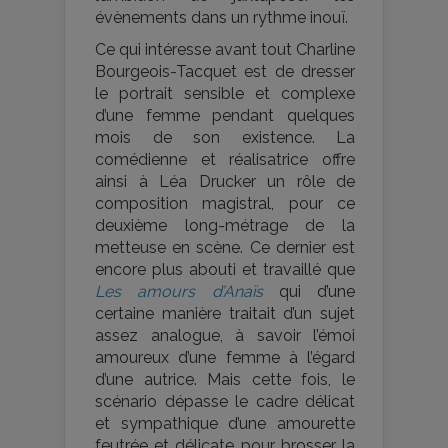
évènements dans un rythme inouï.
Ce qui intéresse avant tout Charline
Bourgeois-Tacquet est de dresser
le portrait sensible et complexe
d’une femme pendant quelques
mois de son existence. La
comédienne et réalisatrice offre
ainsi à Léa Drucker un rôle de
composition magistral, pour ce
deuxième long-métrage de la
metteuse en scène. Ce dernier est
encore plus abouti et travaillé que
Les amours d’Anaïs
qui d’une
certaine manière traitait d’un sujet
assez analogue, à savoir l’émoi
amoureux d’une femme à l’égard
d’une autrice. Mais cette fois, le
scénario dépasse le cadre délicat
et sympathique d’une amourette
feutrée et délicate pour brosser la