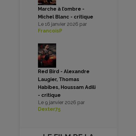
Marche à l’ombre -
Michel Blanc - critique
Le
16 janvier 2026
par
FrancoisP
Red Bird - Alexandre
Laugier, Thomas
Habibes, Houssam Adili
- critique
Le
9 janvier 2026
par
Dexter75