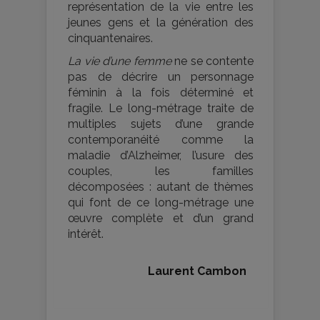
représentation de la vie entre les
jeunes gens et la génération des
cinquantenaires.
La vie d’une femme
ne se contente
pas de décrire un personnage
féminin à la fois déterminé et
fragile. Le long-métrage traite de
multiples sujets d’une grande
contemporanéité comme la
maladie d’Alzheimer, l’usure des
couples, les familles
décomposées : autant de thèmes
qui font de ce long-métrage une
œuvre complète et d’un grand
intérêt.
Laurent Cambon