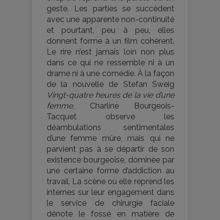
geste. Les parties se succèdent
avec une apparente non-continuité
et pourtant, peu à peu, elles
donnent forme à un film cohérent.
Le rire n’est jamais loin non plus
dans ce qui ne ressemble ni à un
drame ni à une comédie. À la façon
de la nouvelle de Stefan Sweig
Vingt-quatre heures de la vie d’une
femme
, Charline Bourgeois-
Tacquet observe les
déambulations sentimentales
d’une femme mûre, mais qui ne
parvient pas à se départir de son
existence bourgeoise, dominée par
une certaine forme d’addiction au
travail. La scène où elle reprend les
internes sur leur engagement dans
le service de chirurgie faciale
dénote le fossé en matière de