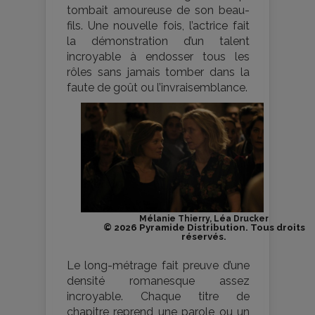
tombait amoureuse de son beau-
fils. Une nouvelle fois, l’actrice fait
la démonstration d’un talent
incroyable à endosser tous les
rôles sans jamais tomber dans la
faute de goût ou l’invraisemblance.
Mélanie Thierry, Léa Drucker
© 2026 Pyramide Distribution. Tous droits
réservés.
Le long-métrage fait preuve d’une
densité romanesque assez
incroyable. Chaque titre de
chapitre reprend une parole ou un