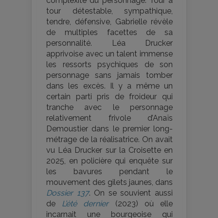
complexité du personnage. Tour à
tour détestable, sympathique,
tendre, défensive, Gabrielle révèle
de multiples facettes de sa
personnalité. Léa Drucker
apprivoise avec un talent immense
les ressorts psychiques de son
personnage sans jamais tomber
dans les excès. Il y a même un
certain parti pris de froideur qui
tranche avec le personnage
relativement frivole d’Anaïs
Demoustier dans le premier long-
métrage de la réalisatrice. On avait
vu Léa Drucker sur la Croisette en
2025, en policière qui enquête sur
les bavures pendant le
mouvement des gilets jaunes, dans
Dossier 137
. On se souvient aussi
de
L’été dernier
(2023) où elle
incarnait une bourgeoise qui