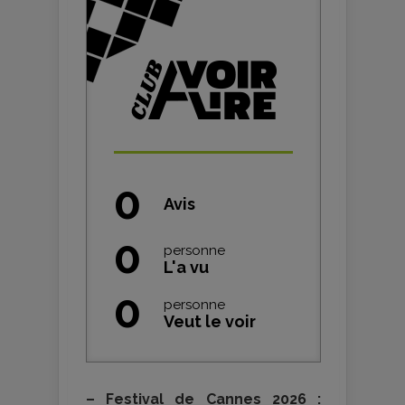
0
Avis
0
personne
L'a vu
0
personne
Veut le voir
–
Festival de Cannes 2026 :