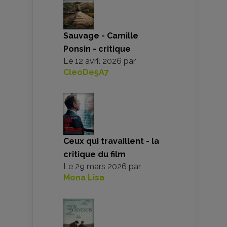
Sauvage - Camille
Ponsin - critique
Le
12 avril 2026
par
CleoDe5A7
Ceux qui travaillent - la
critique du film
Le
29 mars 2026
par
Mona Lisa