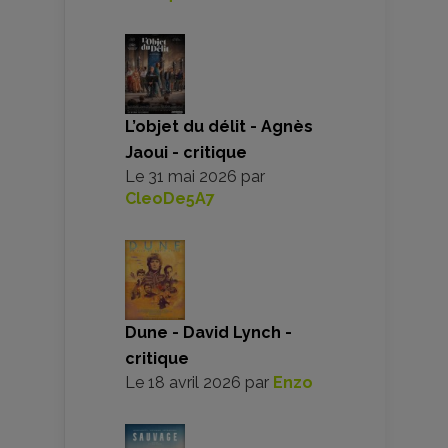
L’objet du délit - Agnès
Jaoui - critique
Le
31 mai 2026
par
CleoDe5A7
Dune - David Lynch -
critique
Le
18 avril 2026
par
Enzo