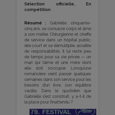
Sélection officielle, En
compétition
Résumé :
Gabrielle, cinquante-
cinq ans, se consacre corps et âme
à son métier. Chirurgienne et cheffe
de service dans un hôpital public,
elle court et se démultiplie, assaillie
de responsabilités. Il lui reste peu
de temps pour sa vie privée — un
mari qui l’aime et une mère dont
elle doit s’occuper. Lorsqu’une
romancière vient passer quelques
semaines dans son service pour les
besoins d’un livre, son équilibre
vacille. Dans le quotidien que
Gabrielle s’est construit, y a-t-il de
la place pour l’inattendu ?