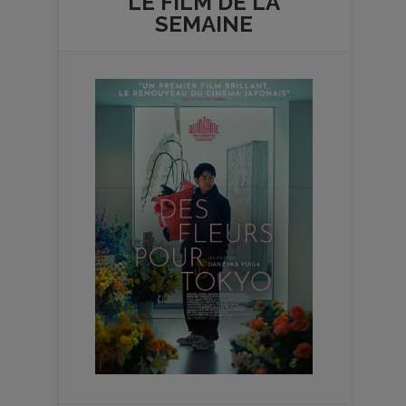
LE FILM DE
LA
SEMAINE