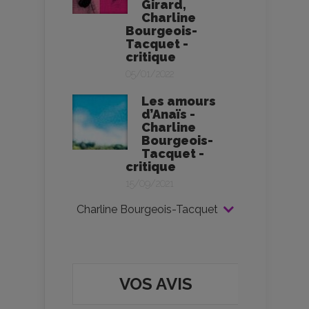
Girard,
Charline
Bourgeois-
Tacquet -
critique
05/01/2022
Les amours
d’Anaïs -
Charline
Bourgeois-
Tacquet -
critique
15/09/2021
Charline Bourgeois-Tacquet
VOS AVIS