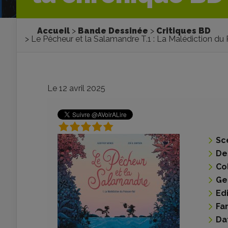
Accueil
Bande Dessinée
Critiques BD
Le Pêcheur et la Salamandre T.1 : La Malédiction du
Le 12 avril 2025
Sc
De
Co
Ge
Ed
Fa
Da