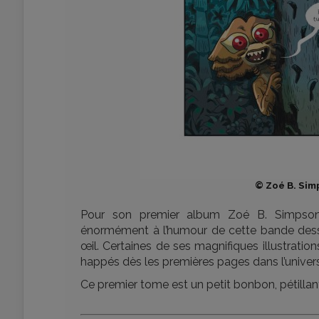
© Zoé B. Sim
Pour son premier album Zoé B. Simpson r
énormément à l’humour de cette bande dessi
œil. Certaines de ses magnifiques illustratio
happés dès les premières pages dans l’unive
Ce premier tome est un petit bonbon, pétillant