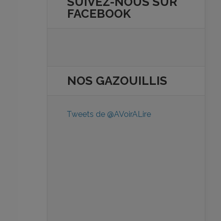
SUIVEZ-NOUS SUR
FACEBOOK
NOS
GAZOUILLIS
Tweets de @AVoirALire