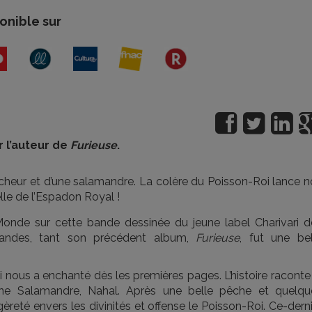
onible sur
r l’auteur de
Furieuse
.
pêcheur et d’une salamandre. La colère du Poisson-Roi lance 
lle de l’Espadon Royal !
nde sur cette bande dessinée du jeune label Charivari d
grandes, tant son précédent album,
Furieuse
, fut une bel
 nous a enchanté dès les premières pages. L’histoire raconte
’une Salamandre, Nahal. Après une belle pêche et quelqu
reté envers les divinités et offense le Poisson-Roi. Ce-dern