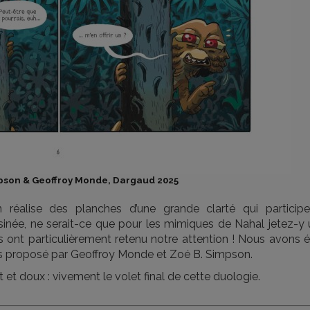
pson & Geoffroy Monde, Dargaud 2025
éalise des planches d’une grande clarté qui participe
née, ne serait-ce que pour les mimiques de Nahal jetez-y 
ns ont particulièrement retenu notre attention ! Nous avons 
rs proposé par Geoffroy Monde et Zoé B. Simpson.
 et doux : vivement le volet final de cette duologie.