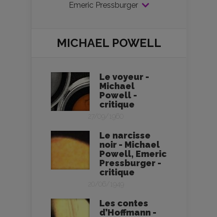
Emeric Pressburger
MICHAEL POWELL
Le voyeur -
Michael
Powell -
critique
27/09/1960
Le narcisse
noir - Michael
Powell, Emeric
Pressburger -
critique
20/06/1949
Les contes
d’Hoffmann -