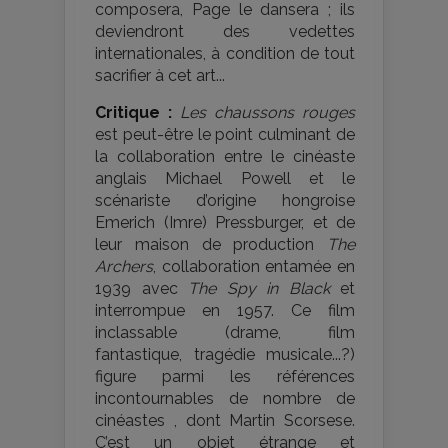
composera, Page le dansera ; ils
deviendront des vedettes
internationales, à condition de tout
sacrifier à cet art...
Critique :
Les chaussons rouges
est peut-être le point culminant de
la collaboration entre le cinéaste
anglais Michael Powell et le
scénariste d’origine hongroise
Emerich (Imre) Pressburger, et de
leur maison de production
The
Archers
, collaboration entamée en
1939 avec
The Spy in Black
et
interrompue en 1957. Ce film
inclassable (drame, film
fantastique, tragédie musicale...?)
figure parmi les références
incontournables de nombre de
cinéastes , dont Martin Scorsese.
C’est un objet étrange et