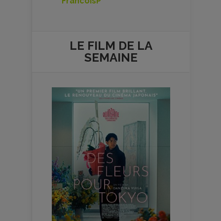
FrancoisP
LE FILM DE
LA
SEMAINE