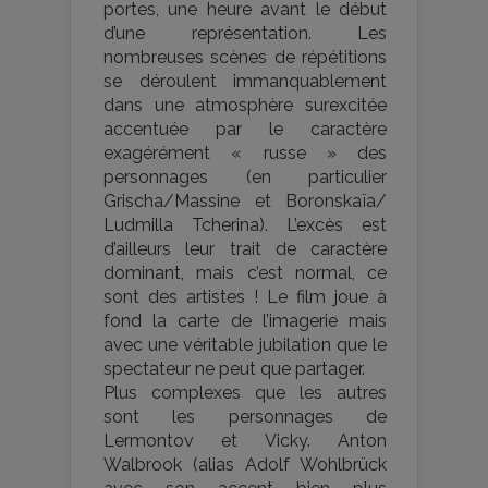
portes, une heure avant le début
d’une représentation. Les
nombreuses scènes de répétitions
se déroulent immanquablement
dans une atmosphère surexcitée
accentuée par le caractère
exagérément « russe » des
personnages (en particulier
Grischa/Massine et Boronskaïa/
Ludmilla Tcherina). L’excès est
d’ailleurs leur trait de caractère
dominant, mais c’est normal, ce
sont des artistes ! Le film joue à
fond la carte de l’imagerie mais
avec une véritable jubilation que le
spectateur ne peut que partager.
Plus complexes que les autres
sont les personnages de
Lermontov et Vicky. Anton
Walbrook (alias Adolf Wohlbrück