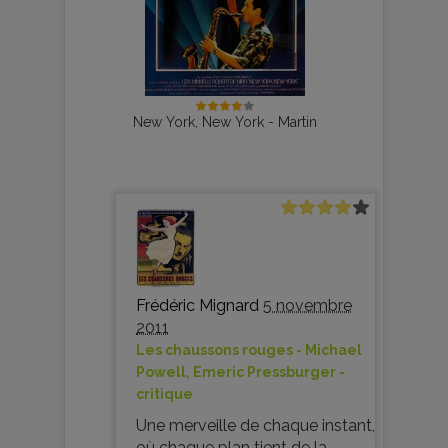
New York, New York - Martin
Frédéric Mignard
5 novembre
2011
Les chaussons rouges - Michael
Powell, Emeric Pressburger -
critique
Une merveille de chaque instant,
où chaque plan tient de la