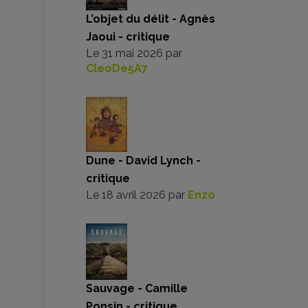
L’objet du délit - Agnès
Jaoui - critique
Le
31 mai 2026
par
CleoDe5A7
Dune - David Lynch -
critique
Le
18 avril 2026
par
Enzo
Sauvage - Camille
Ponsin - critique