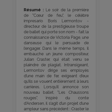
Résumé :
Le soir de la première
de "Cœur de feu", le célèbre
impresario Boris Lermontov -
directeur de la prestigieuse troupe
de ballet qui porte son nom - fait la
connaissance de Victoria Page, une
danseuse qui le persuade de
l’engager. Dans le même temps, il
embauche un jeune compositeur,
Julian Craster, qui était venu se
plaindre de plagiat. Intransigeant,
Lermontov dirige ses employés
d’une main de fer, exigeant d’eux
qu’ils se vouent entièrement à leurs
carrières. Lorsqu’il annonce son
nouveau ballet, "Les Chaussons
rouges", inspiré du conte
d’Andersen, il s’agit d’un projet d’une
ampleur sans précédent : Craster le