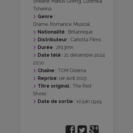
Shearer
,
Marius Goring
,
Ludmilla
Tcherina
Genre
:
Drame
,
Romance
,
Musical
Nationalité
:
Britannique
Distributeur
:
Carlotta Films
Durée
: 2h13mn
Date télé
: 21 décembre 2024
22:10
Chaîne
: TCM Cinéma
Reprise
: 1er avril 2015
Titre original
: The Red
Shoes
Date de sortie
: 10 juin 1949