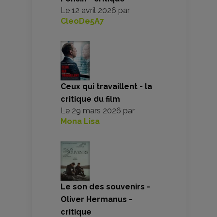
Le
12 avril 2026
par
CleoDe5A7
Ceux qui travaillent - la
critique du film
Le
29 mars 2026
par
Mona Lisa
Le son des souvenirs -
Oliver Hermanus -
critique