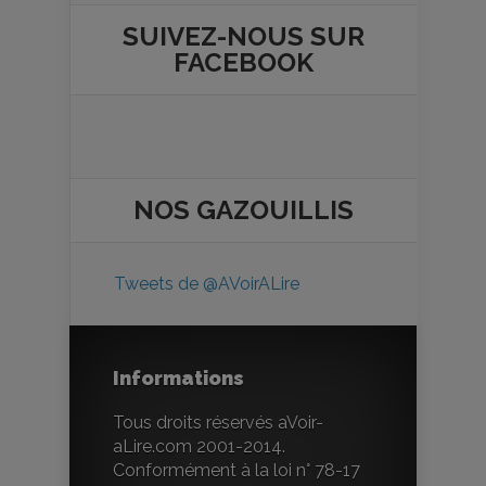
SUIVEZ-NOUS SUR
FACEBOOK
NOS
GAZOUILLIS
Tweets de @AVoirALire
Informations
Tous droits réservés aVoir-
aLire.com 2001-2014.
Conformément à la loi n° 78-17