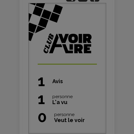
1
Avis
1
personne
L'a vu
0
personne
Veut le voir