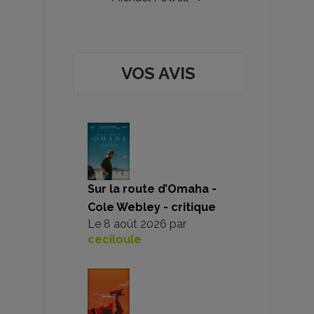
VOS AVIS
Sur la route d’Omaha -
Cole Webley - critique
Le
8 août 2026
par
ceciloule