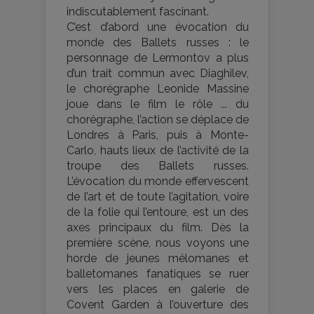
indiscutablement fascinant.
C’est d’abord une évocation du
monde des Ballets russes : le
personnage de Lermontov a plus
d’un trait commun avec Diaghilev,
le chorégraphe Leonide Massine
joue dans le film le rôle ... du
chorégraphe, l’action se déplace de
Londres à Paris, puis à Monte-
Carlo, hauts lieux de l’activité de la
troupe des Ballets russes.
L’évocation du monde effervescent
de l’art et de toute l’agitation, voire
de la folie qui l’entoure, est un des
axes principaux du film. Dès la
première scène, nous voyons une
horde de jeunes mélomanes et
balletomanes fanatiques se ruer
vers les places en galerie de
Covent Garden à l’ouverture des