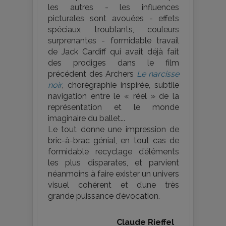
les autres - les influences
picturales sont avouées - effets
spéciaux troublants, couleurs
surprenantes - formidable travail
de Jack Cardiff qui avait déjà fait
des prodiges dans le film
précédent des Archers
Le narcisse
noir
, chorégraphie inspirée, subtile
navigation entre le « réel » de la
représentation et le monde
imaginaire du ballet...
Le tout donne une impression de
bric-à-brac génial, en tout cas de
formidable recyclage d’éléments
les plus disparates, et parvient
néanmoins à faire exister un univers
visuel cohérent et d’une très
grande puissance d’évocation.
Claude Rieffel