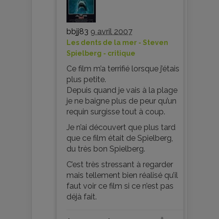
bbjj83
9 avril 2007
Les dents de la mer - Steven
Spielberg - critique
Ce film m’a terrifié lorsque j’étais
plus petite.
Depuis quand je vais à la plage
je ne baigne plus de peur qu’un
requin surgisse tout à coup.
Je n’ai découvert que plus tard
que ce film était de Spielberg,
du très bon Spielberg.
C’est très stressant à regarder
mais tellement bien réalisé qu’il
faut voir ce film si ce n’est pas
déjà fait.