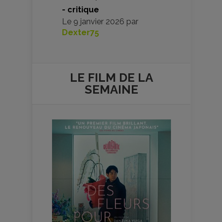
- critique
Le
9 janvier 2026
par
Dexter75
LE FILM DE
LA
SEMAINE