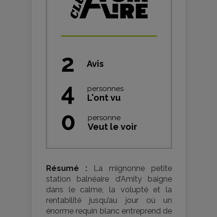
2
Avis
4
personnes
L'ont vu
0
personne
Veut le voir
Résumé :
La mignonne petite
station balnéaire d’Amity baigne
dans le calme, la volupté et la
rentabilité jusqu’au jour où un
énorme requin blanc entreprend de