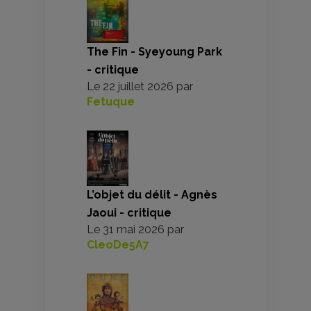
The Fin - Syeyoung Park
- critique
Le
22 juillet 2026
par
Fetuque
L’objet du délit - Agnès
Jaoui - critique
Le
31 mai 2026
par
CleoDe5A7