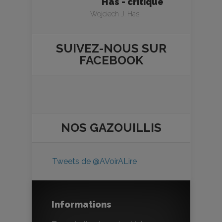
Has - critique
Wojciech J. Has
SUIVEZ-NOUS SUR
FACEBOOK
NOS
GAZOUILLIS
Tweets de @AVoirALire
Informations