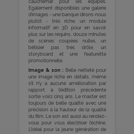
cauchemar pour les équipes.
Egalement disponibles une galerie
d’images - une banque dirons-nous
plutôt - très riche, un module
informatif en 3D pour en savoir
plus sur les requins, douze minutes
de scènes coupées nulles, un
bêtisier pas très drôle, un
storyboard et une featurette
promotionnelle.
Image & son :
Belle netteté pour
une image riche en détails, même
s’il n’y a aucune amélioration par
rapport à l’édition précédente
sortie voici cinq ans. Le master est
toujours de belle qualité avec une
précision à la hauteur de la qualité
du film. Le son est aussi au rendez-
vous pour vous électriser l’échine.
L’idéal pour la jeune génération de