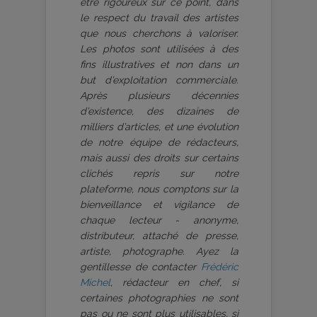
être rigoureux sur ce point, dans
le respect du travail des artistes
que nous cherchons à valoriser.
Les photos sont utilisées à des
fins illustratives et non dans un
but d’exploitation commerciale.
Après plusieurs décennies
d’existence, des dizaines de
milliers d’articles, et une évolution
de notre équipe de rédacteurs,
mais aussi des droits sur certains
clichés repris sur notre
plateforme, nous comptons sur la
bienveillance et vigilance de
chaque lecteur - anonyme,
distributeur, attaché de presse,
artiste, photographe. Ayez la
gentillesse de contacter
Frédéric
Michel
, rédacteur en chef, si
certaines photographies ne sont
pas ou ne sont plus utilisables, si