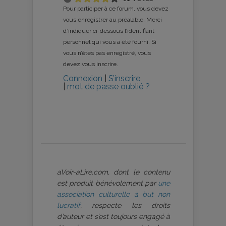
Pour participer à ce forum, vous devez
vous enregistrer au préalable. Merci
d’indiquer ci-dessous l’identifiant
personnel qui vous a été fourni. Si
vous n’êtes pas enregistré, vous
devez vous inscrire.
Connexion
|
S’inscrire
|
mot de passe oublié ?
aVoir-aLire.com, dont le contenu
est produit bénévolement par
une
association culturelle à but non
lucratif
, respecte les droits
d’auteur et s’est toujours engagé à