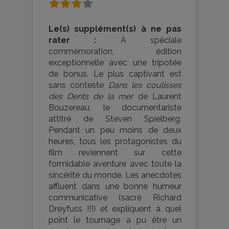
Le(s) supplément(s) à ne pas
rater :
À spéciale
commémoration, édition
exceptionnelle avec une tripotée
de bonus. Le plus captivant est
sans conteste
Dans les coulisses
des Dents de la mer
de Laurent
Bouzereau, le documentariste
attitré de Steven Spielberg.
Pendant un peu moins de deux
heures, tous les protagonistes du
film reviennent sur cette
formidable aventure avec toute la
sincérité du monde. Les anecdotes
affluent dans une bonne humeur
communicative (sacré Richard
Dreyfuss !!!) et expliquent à quel
point le tournage a pu être un