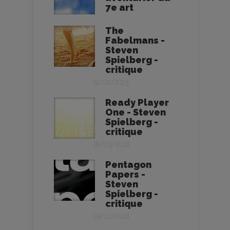
7e art
The
Fabelmans -
Steven
Spielberg -
critique
22/02/2023
Ready Player
One - Steven
Spielberg -
critique
28/03/2018
Pentagon
Papers -
Steven
Spielberg -
critique
24/01/2018