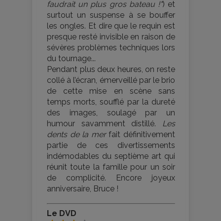
faudrait un plus gros bateau !"
) et
surtout un suspense à se bouffer
les ongles. Et dire que le requin est
presque resté invisible en raison de
sévères problèmes techniques lors
du tournage...
Pendant plus deux heures, on reste
collé à l’écran, émerveillé par le brio
de cette mise en scène sans
temps morts, soufflé par la dureté
des images, soulagé par un
humour savamment distillé.
Les
dents de la mer
fait définitivement
partie de ces divertissements
indémodables du septième art qui
réunit toute la famille pour un soir
de complicité. Encore joyeux
anniversaire, Bruce !
Le DVD