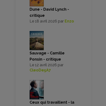
Dune - David Lynch -
critique
Le
18 avril 2026
par
Enzo
Sauvage - Camille
Ponsin - critique
Le
12 avril 2026
par
CleoDe5A7
Ceux qui travaillent - la