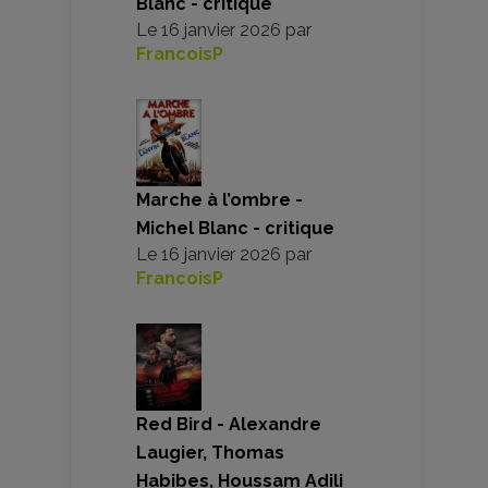
Blanc - critique
Le
16 janvier 2026
par
FrancoisP
Marche à l’ombre -
Michel Blanc - critique
Le
16 janvier 2026
par
FrancoisP
Red Bird - Alexandre
Laugier, Thomas
Habibes, Houssam Adili