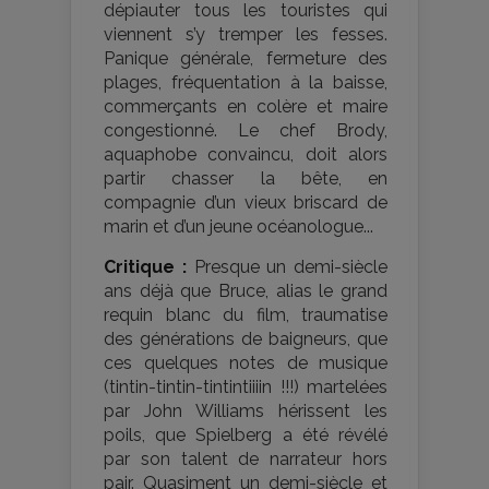
dépiauter tous les touristes qui
viennent s’y tremper les fesses.
Panique générale, fermeture des
plages, fréquentation à la baisse,
commerçants en colère et maire
congestionné. Le chef Brody,
aquaphobe convaincu, doit alors
partir chasser la bête, en
compagnie d’un vieux briscard de
marin et d’un jeune océanologue...
Critique :
Presque un demi-siècle
ans déjà que Bruce, alias le grand
requin blanc du film, traumatise
des générations de baigneurs, que
ces quelques notes de musique
(tintin-tintin-tintintiiiin !!!) martelées
par John Williams hérissent les
poils, que Spielberg a été révélé
par son talent de narrateur hors
pair. Quasiment un demi-siècle et