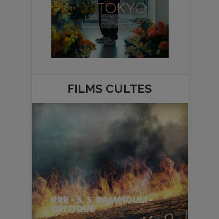
FILMS
CULTES
RRR - S. S. RAJAMOULI -
CRITIQUE