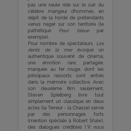
pas une seule ride sur le cuir du
célèbre mangeur d’hommes, en
dépit de la horde de prétendants
venus nager sur son territoire (le
pathétique
Peur bleue
par
exemple).
Pour nombre de spectateurs,
Les
dents de la mer
évoque un
authentique souvenir de cinéma,
une émotion rare, partagée,
marquée au fer rouge, dont les
principaux ressorts sont entrés
dans la mémoire collective. Avec
son deuxième film seulement,
Steven Spielberg livre tout
simplement un classique en deux
actes (la Terreur - la Chasse) servie
par des personnages forts
(mention spéciale à Robert Shaw),
des dialogues crédibles (
"Il nous