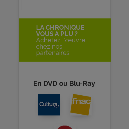
LA CHRONIQUE
VOUS A PLU ?
Achetez l'œuvre
chez nos
partenaires !
En DVD ou Blu-Ray