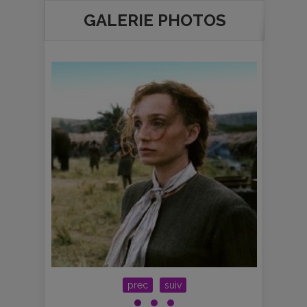
GALERIE PHOTOS
prec
suiv