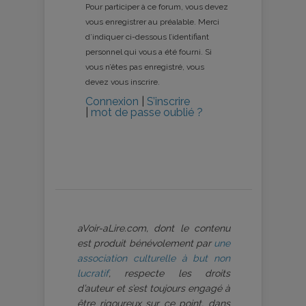
Pour participer à ce forum, vous devez
vous enregistrer au préalable. Merci
d’indiquer ci-dessous l’identifiant
personnel qui vous a été fourni. Si
vous n’êtes pas enregistré, vous
devez vous inscrire.
Connexion
|
S’inscrire
|
mot de passe oublié ?
aVoir-aLire.com, dont le contenu
est produit bénévolement par
une
association culturelle à but non
lucratif
, respecte les droits
d’auteur et s’est toujours engagé à
être rigoureux sur ce point, dans