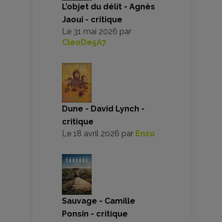
L’objet du délit - Agnès
Jaoui - critique
Le
31 mai 2026
par
CleoDe5A7
Dune - David Lynch -
critique
Le
18 avril 2026
par
Enzo
Sauvage - Camille
Ponsin - critique