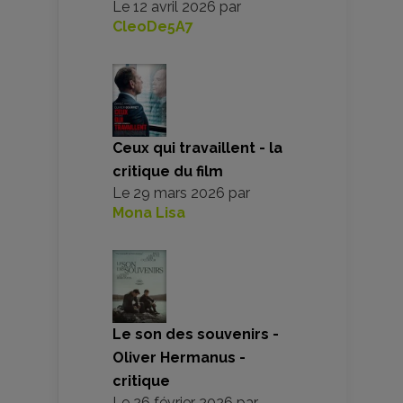
Le
12 avril 2026
par
CleoDe5A7
Ceux qui travaillent - la
critique du film
Le
29 mars 2026
par
Mona Lisa
Le son des souvenirs -
Oliver Hermanus -
critique
Le
26 février 2026
par