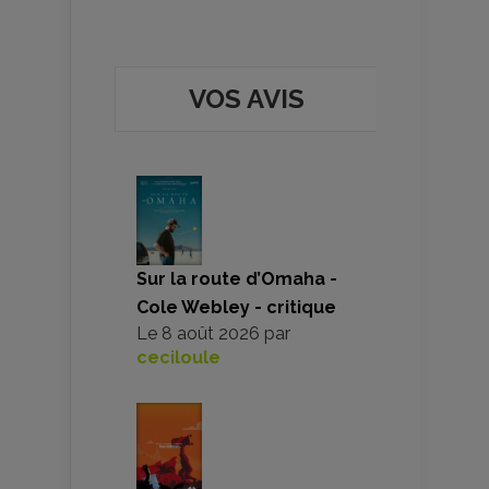
VOS AVIS
Sur la route d’Omaha -
Cole Webley - critique
Le
8 août 2026
par
ceciloule