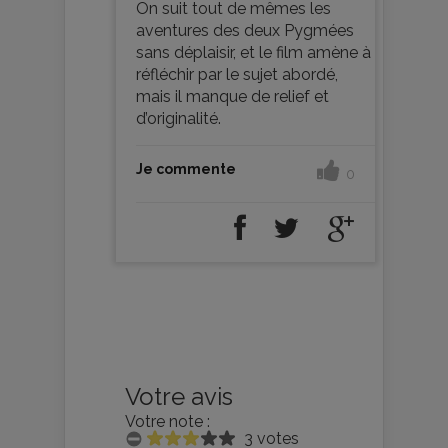
On suit tout de mêmes les
aventures des deux Pygmées
sans déplaisir, et le film amène à
réfléchir par le sujet abordé,
mais il manque de relief et
d’originalité.
Je commente
0
Votre avis
Votre note :
3 votes