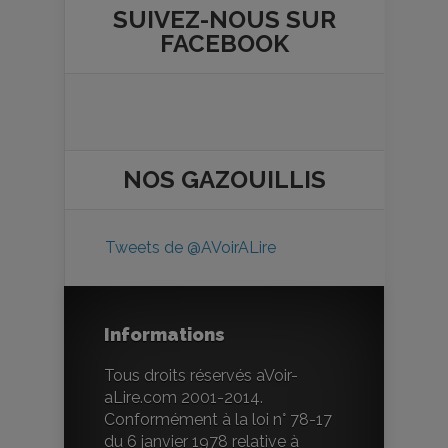
SUIVEZ-NOUS SUR
FACEBOOK
NOS
GAZOUILLIS
Tweets de @AVoirALire
Informations
Tous droits réservés aVoir-
aLire.com 2001-2014.
Conformément à la loi n° 78-17
du 6 janvier 1978 relative à