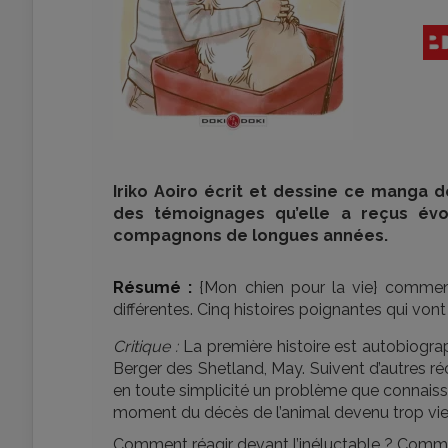
Iriko Aoiro écrit et dessine ce manga d
des témoignages qu’elle a reçus év
compagnons de longues années.
Résumé :
{Mon chien pour la vie} commen
différentes. Cinq histoires poignantes qui vont
Critique :
La première histoire est autobiographi
Berger des Shetland, May. Suivent d’autres ré
en toute simplicité un problème que connaisse
moment du décès de l’animal devenu trop vie
Comment réagir devant l’inéluctable ? Commen