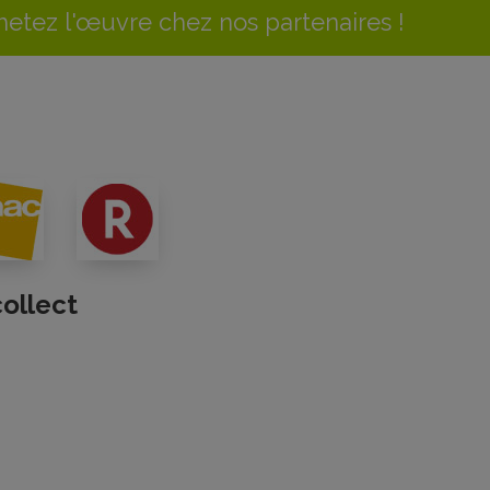
etez l'œuvre chez nos partenaires !
collect