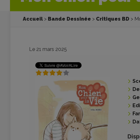
Accueil
Bande Dessinée
Critiques BD
Mo
Le 21 mars 2025
Sc
De
Ge
Ed
Fa
Da
Disp