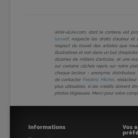
aVoir-aLire.com, dont le contenu est p
lucratif
, respecte les droits d’auteur et
respect du travail des artistes que nous
illustratives et non dans un but d’exploi
dizaines de milliers d’articles, et une é
sur certains clichés repris sur notre pl
chaque lecteur - anonyme, distributeur, 
de contacter
Frédéric Michel
, rédacteur
plus utilisables, si les crédits doivent 
photos litigieuses. Merci pour votre comp
Informations
Vos a
préf