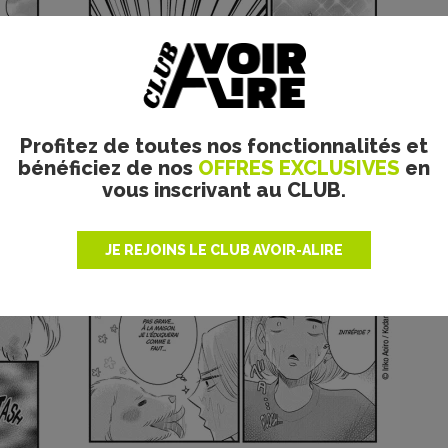
Profitez de toutes nos fonctionnalités et
bénéficiez de nos
OFFRES EXCLUSIVES
en
vous inscrivant au CLUB.
JE REJOINS LE CLUB AVOIR-ALIRE