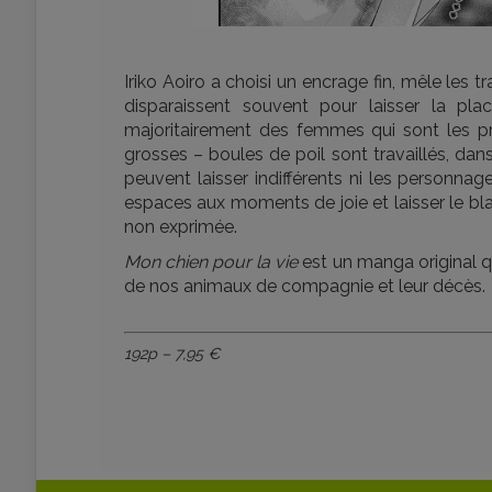
Iriko Aoiro a choisi un encrage fin, mêle les 
disparaissent souvent pour laisser la pl
majoritairement des femmes qui sont les pro
grosses – boules de poil sont travaillés, dan
peuvent laisser indifférents ni les personnages
espaces aux moments de joie et laisser le bl
non exprimée.
Mon chien pour la vie
est un manga original qu
de nos animaux de compagnie et leur décès.
192p – 7,95 €