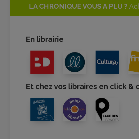
LA CHRONIQUE VOUS A PLU ?
Ach
En librairie
Et chez vos libraires en click & 