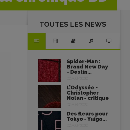
TOUTES LES NEWS
Spider-Man :
Brand New Day
- Destin...
06/08/2026
L’Odyssée -
Christopher
Nolan - critique
06/08/2026
Des fleurs pour
Tokyo - Yuiga...
06/08/2026