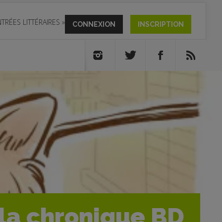
TRÉES LITTÉRAIRES
»
CONNEXION
INSCRIPTION
- la chronique BD