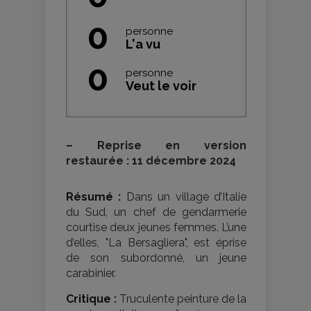
0
personne
L'a vu
0
personne
Veut le voir
–
Reprise en version
restaurée : 11 décembre 2024
Résumé :
Dans un village d’Italie
du Sud, un chef de gendarmerie
courtise deux jeunes femmes. L’une
d’elles, "La Bersagliera", est éprise
de son subordonné, un jeune
carabinier.
Critique :
Truculente peinture de la