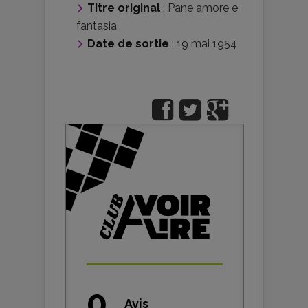
Titre original
: Pane amore e
fantasia
Date de sortie
: 19 mai 1954
0
Avis