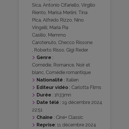
Sica
,
Antonio Cifariello
,
Virgilio
Riento
,
Marisa Merlini
,
Tina
Pica
,
Alfredo Rizzo
,
Nino
Vingelli
,
Maria Pia
Casilio
,
Memmo
Carotenuto
,
Checco Rissone
,
Roberto Risso
,
Gigi Reder
Genre
:
Comédie
,
Romance
,
Noir et
blanc
,
Comédie romantique
Nationalité
:
Italien
Editeur vidéo
:
Carlotta Films
Durée
: 1h33mn
Date télé
: 19 décembre 2024
22:51
Chaîne
: Ciné+ Classic
Reprise
: 11 décembre 2024