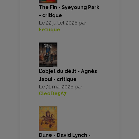
The Fin - Syeyoung Park
- critique
Le
22 juillet 2026
par
Fetuque
L’objet du délit - Agnès
Jaoui - critique
Le
31 mai 2026
par
CleoDe5A7
Dune - David Lynch -