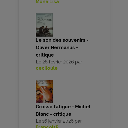
Mona Lisa
Le son des souvenirs -
Oliver Hermanus -
critique
Le
26 février 2026
par
ceciloule
Grosse fatigue - Michel
Blanc - critique
Le
16 janvier 2026
par
FrancoisP