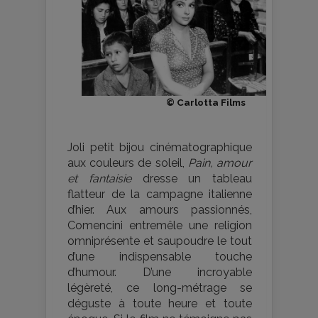
© Carlotta Films
Joli petit bijou cinématographique
aux couleurs de soleil,
Pain, amour
et fantaisie
dresse un tableau
flatteur de la campagne italienne
d’hier. Aux amours passionnés,
Comencini entremêle une religion
omniprésente et saupoudre le tout
d’une indispensable touche
d’humour. D’une incroyable
légèreté, ce long-métrage se
déguste à toute heure et toute