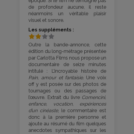
époque. Si le film ne témoigne pas
de profondeur aucune, il reste
néanmoins un véritable plaisir
visuel et sonore.
Les suppléments :
Outre la bande-annonce, cette
édition du long-métrage présentée
par Carlotta Films nous propose un
documentaire de seize minutes
intitulé : L’incroyable histoire de
Pain, amour et fantaisie
. Une voix
off y est posée sur des photos de
tournages ou des passages de
l’œuvre. Extrait du livre
Comencini,
enfance, vocation, expériences
d’un cinéaste
, le commentaire est
donc à la première personne et
ajoute au résumé du film quelques
anecdotes sympathiques sur les