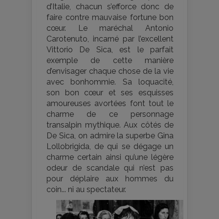
d’Italie, chacun s’efforce donc de
faire contre mauvaise fortune bon
cœur. Le maréchal Antonio
Carotenuto, incarné par l’excellent
Vittorio De Sica, est le parfait
exemple de cette manière
d’envisager chaque chose de la vie
avec bonhommie. Sa loquacité,
son bon cœur et ses esquisses
amoureuses avortées font tout le
charme de ce personnage
transalpin mythique. Aux côtés de
De Sica, on admire la superbe Gina
Lollobrigida, de qui se dégage un
charme certain ainsi qu’une légère
odeur de scandale qui n’est pas
pour déplaire aux hommes du
coin... ni au spectateur.