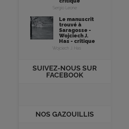
critique
Sergio Leone
Le manuscrit
trouvé à
Saragosse -
Wojciech J.
Has - critique
Wojciech J. Has
SUIVEZ-NOUS SUR
FACEBOOK
NOS
GAZOUILLIS