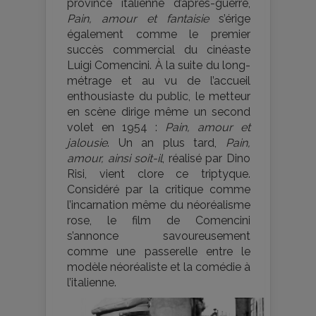
province italienne d’après-guerre,
Pain, amour et fantaisie
s’érige
également comme le premier
succès commercial du cinéaste
Luigi Comencini. À la suite du long-
métrage et au vu de l’accueil
enthousiaste du public, le metteur
en scène dirige même un second
volet en 1954 :
Pain, amour et
jalousie
. Un an plus tard,
Pain,
amour, ainsi soit-il
, réalisé par Dino
Risi, vient clore ce triptyque.
Considéré par la critique comme
l’incarnation même du néoréalisme
rose, le film de Comencini
s’annonce savoureusement
comme une passerelle entre le
modèle néoréaliste et la comédie à
l’italienne.