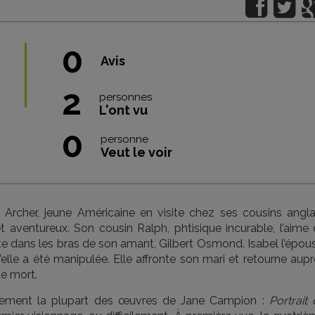
0
Avis
2
personnes
L'ont vu
0
personne
Veut le voir
Archer, jeune Américaine en visite chez ses cousins anglai
 aventureux. Son cousin Ralph, phtisique incurable, l’aime 
tte dans les bras de son amant, Gilbert Osmond. Isabel l’épou
elle a été manipulée. Elle affronte son mari et retourne aup
de mort.
inement la plupart des œuvres de Jane Campion :
Portrait