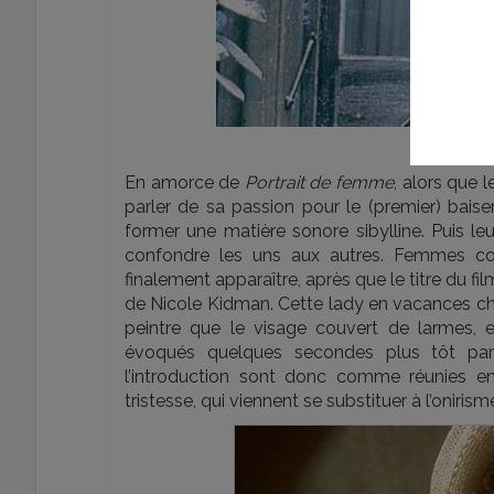
© 
En amorce de
Portrait de femme
, alors que 
parler de sa passion pour le (premier) baiser
former une matière sonore sibylline. Puis leu
confondre les uns aux autres. Femmes cont
finalement apparaître, après que le titre du fi
de Nicole Kidman. Cette lady en vacances che
peintre que le visage couvert de larmes, e
évoqués quelques secondes plus tôt pa
l’introduction sont donc comme réunies en 
tristesse, qui viennent se substituer à l’onir