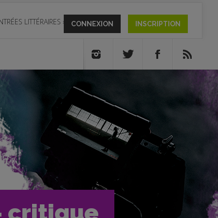
NTRÉES LITTÉRAIRES
»
CONNEXION
INSCRIPTION
 critique