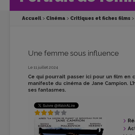
Accueil
Cinéma
Critiques et fiches films
Une femme sous influence
Le 11 juillet 2024
Ce qui pourrait passer ici pour un film e
manifeste du cinéma de Jane Campion. L’hi
ses fantasmes.
Ré
Ac