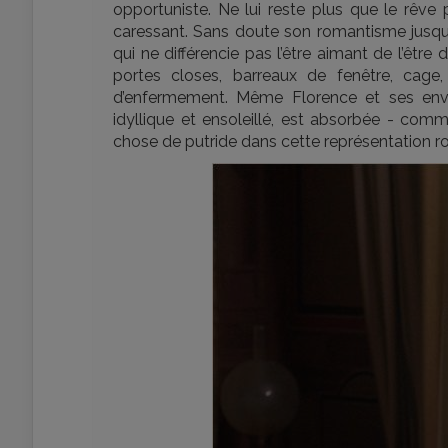
opportuniste. Ne lui reste plus que le rê
caressant. Sans doute son romantisme jusqu’a
qui ne différencie pas l’être aimant de l’être 
portes closes, barreaux de fenêtre, cage,
d’enfermement. Même Florence et ses env
idyllique et ensoleillé, est absorbée - co
chose de putride dans cette représentation ro