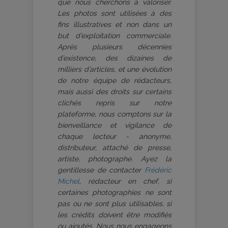
que nous cherchons à valoriser.
Les photos sont utilisées à des
fins illustratives et non dans un
but d’exploitation commerciale.
Après plusieurs décennies
d’existence, des dizaines de
milliers d’articles, et une évolution
de notre équipe de rédacteurs,
mais aussi des droits sur certains
clichés repris sur notre
plateforme, nous comptons sur la
bienveillance et vigilance de
chaque lecteur - anonyme,
distributeur, attaché de presse,
artiste, photographe. Ayez la
gentillesse de contacter
Frédéric
Michel
, rédacteur en chef, si
certaines photographies ne sont
pas ou ne sont plus utilisables, si
les crédits doivent être modifiés
ou ajoutés. Nous nous engageons