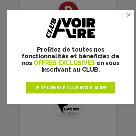
Et chez vos
libraires en click &
collect
Profitez de toutes nos
fonctionnalités et bénéficiez de
nos
OFFRES EXCLUSIVES
en vous
inscrivant au CLUB.
JE REJOINS LE CLUB AVOIR-ALIRE