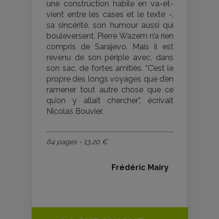
une construction habile en va-et-
vient entre les cases et le texte -,
sa sincérité, son humour aussi qui
bouleversent. Pierre Wazem n’a rien
compris de Sarajevo. Mais il est
revenu de son périple avec, dans
son sac, de fortes amitiés. "C’est le
propre des longs voyages que d’en
ramener tout autre chose que ce
qu’on y allait chercher", écrivait
Nicolas Bouvier.
64 pages - 13,20 €
Frédéric Mairy