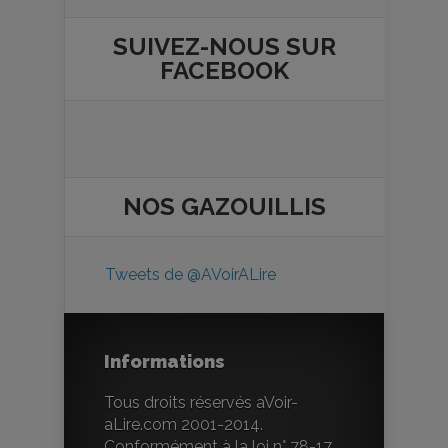
SUIVEZ-NOUS SUR
FACEBOOK
NOS
GAZOUILLIS
Tweets de @AVoirALire
Informations
Tous droits réservés aVoir-
aLire.com 2001-2014.
Conformément à la loi n° 78-17