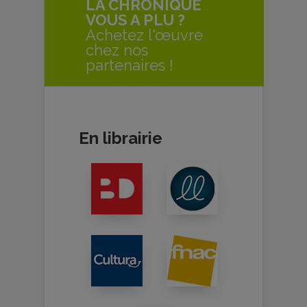
LA CHRONIQUE
VOUS A PLU ?
Achetez l'œuvre
chez nos
partenaires !
En librairie