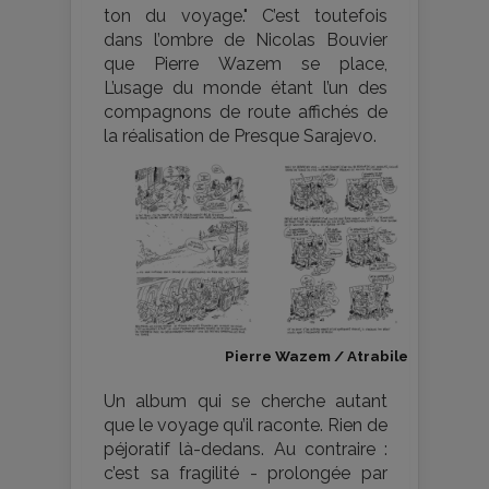
ton du voyage." C’est toutefois
dans l’ombre de Nicolas Bouvier
que Pierre Wazem se place,
L’usage du monde étant l’un des
compagnons de route affichés de
la réalisation de Presque Sarajevo.
Pierre Wazem / Atrabile
Un album qui se cherche autant
que le voyage qu’il raconte. Rien de
péjoratif là-dedans. Au contraire :
c’est sa fragilité - prolongée par