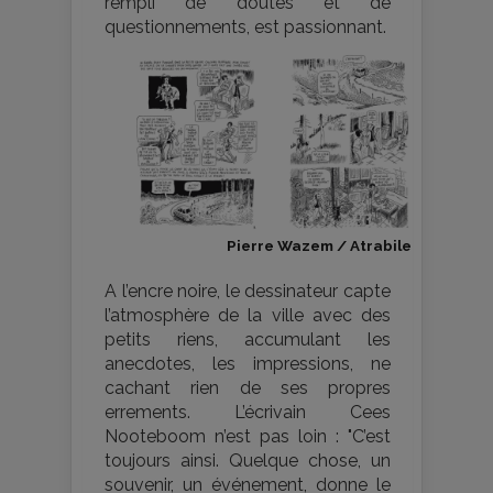
rempli de doutes et de
questionnements, est passionnant.
Pierre Wazem / Atrabile
A l’encre noire, le dessinateur capte
l’atmosphère de la ville avec des
petits riens, accumulant les
anecdotes, les impressions, ne
cachant rien de ses propres
errements. L’écrivain Cees
Nooteboom n’est pas loin : "C’est
toujours ainsi. Quelque chose, un
souvenir, un événement, donne le