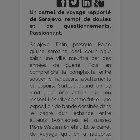
Un carnet de voyage rapporté
de Sarajevo, rempli de doutes
et de questionnements.
Passionnant.
Sarajevo. Enfin, presque. Parce
qu’une semaine, c’est court pour
saisir une ville meurtrie par des
années de guerre. Pour en
comprendre la complexité entre
souvenirs, rancœurs, abattements
et espoirs. Surtout quand on s’y
rend pour une action que l’on
ressent très vite comme futile : une
exposition de bande dessinée dans
le cadre d’un échange entre
auteurs bosniaques et suisses.
Pierre Wazem en était. Et le carnet
de voyage qu’il en a rapporté,