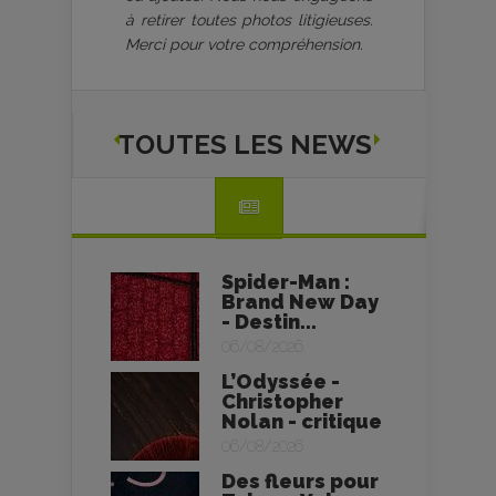
à retirer toutes photos litigieuses.
Merci pour votre compréhension.
TOUTES LES NEWS
Spider-Man :
Brand New Day
- Destin...
06/08/2026
L’Odyssée -
Christopher
Nolan - critique
06/08/2026
Des fleurs pour