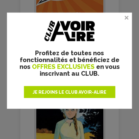
EMKLA - PEGGY ADAM - LA
CHRONIQUE BD
Profitez de toutes nos
fonctionnalités et bénéficiez de
nos
OFFRES EXCLUSIVES
en vous
inscrivant au CLUB.
JE REJOINS LE CLUB AVOIR-ALIRE