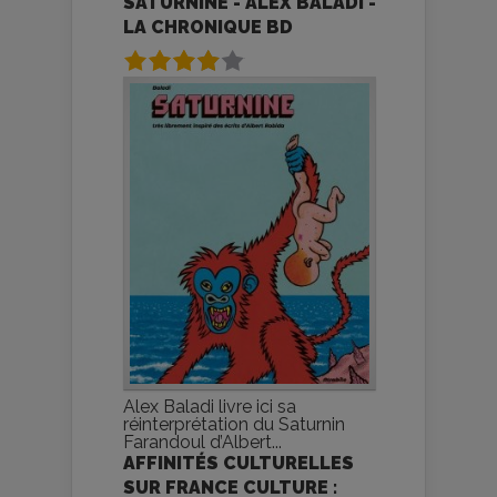
SATURNINE - ALEX BALADI -
LA CHRONIQUE BD
Alex Baladi livre ici sa
réinterprétation du Saturnin
Farandoul d’Albert...
AFFINITÉS CULTURELLES
SUR FRANCE CULTURE :