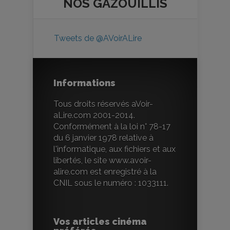
NOS
GAZOUILLIS
Tweets de @AVoirALire
Informations
Tous droits réservés aVoir-
aLire.com 2001-2014.
Conformément à la loi n° 78-17
du 6 janvier 1978 relative à
l'informatique, aux fichiers et aux
libertés, le site www.avoir-
alire.com est enregistré à la
CNIL sous le numéro : 1033111.
Vos articles cinéma