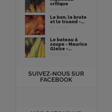
critique
06/08/2026
Le bon, la brute
et le truand -...
06/08/2026
Le bateau à
soupe - Maurice
Gleize -...
06/08/2026
SUIVEZ-NOUS SUR
FACEBOOK