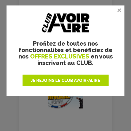
GALERIE PHOTOS
Profitez de toutes nos
fonctionnalités et bénéficiez de
nos
OFFRES EXCLUSIVES
en vous
inscrivant au CLUB.
JE REJOINS LE CLUB AVOIR-ALIRE