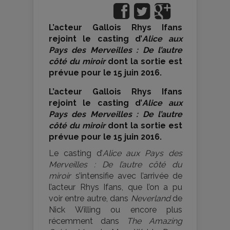
L’acteur Gallois Rhys Ifans
rejoint le casting d’
Alice aux
Pays des Merveilles : De l’autre
côté du miroir
dont la sortie est
prévue pour le 15 juin 2016.
L’acteur Gallois Rhys Ifans
rejoint le casting d’
Alice aux
Pays des Merveilles : De l’autre
côté du miroir
dont la sortie est
prévue pour le 15 juin 2016.
Le casting d’
Alice aux Pays des
Merveilles : De l’autre côté du
miroir
s’intensifie avec l’arrivée de
l’acteur Rhys Ifans, que l’on a pu
voir entre autre, dans
Neverland
de
Nick Willing ou encore plus
récemment dans
The Amazing