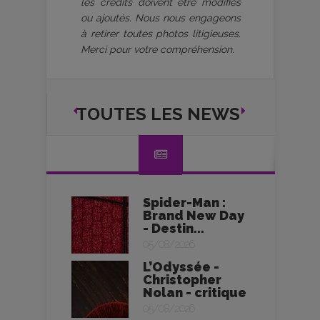
les crédits doivent être modifiés
ou ajoutés. Nous nous engageons
à retirer toutes photos litigieuses.
Merci pour votre compréhension.
TOUTES LES NEWS
Spider-Man :
Brand New Day
- Destin...
05/08/2026
L’Odyssée -
Christopher
Nolan - critique
05/08/2026