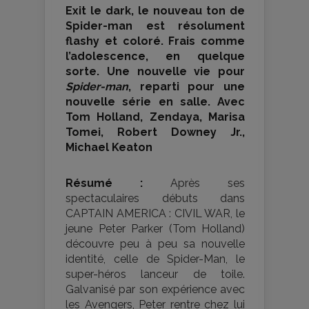
Exit le dark, le nouveau ton de
Spider-man est résolument
flashy et coloré. Frais comme
l’adolescence, en quelque
sorte. Une nouvelle vie pour
Spider-man
, reparti pour une
nouvelle série en salle. Avec
Tom Holland, Zendaya, Marisa
Tomei, Robert Downey Jr.,
Michael Keaton
Résumé :
Après ses
spectaculaires débuts dans
CAPTAIN AMERICA : CIVIL WAR, le
jeune Peter Parker (Tom Holland)
découvre peu à peu sa nouvelle
identité, celle de Spider-Man, le
super-héros lanceur de toile.
Galvanisé par son expérience avec
les Avengers, Peter rentre chez lui