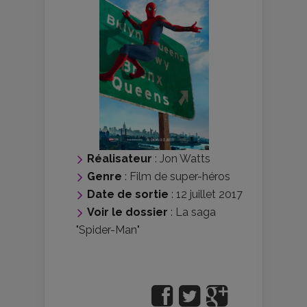
Réalisateur
:
Jon Watts
Genre
:
Film de super-héros
Date de sortie
: 12 juillet 2017
Voir le dossier
:
La saga
"Spider-Man"