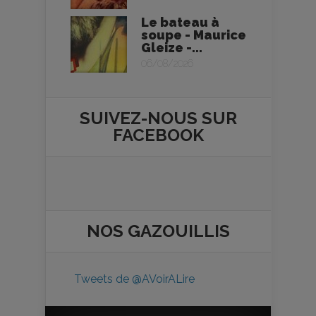
Le bateau à
soupe - Maurice
Gleize -...
06/08/2026
SUIVEZ-NOUS SUR
FACEBOOK
NOS
GAZOUILLIS
Tweets de @AVoirALire