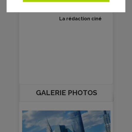
La rédaction ciné
GALERIE PHOTOS