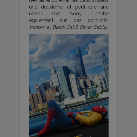
devrait encore lier les deux studios
une deuxième et peut-être une
ultime fois, Sony planche
également sur des spin-offs,
Venom
et
Black Cat & Silver Sable
.