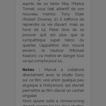
auprès de sa tante May (Marisa
Tomei), sous l’œil attentif de son
nouveau mentor, Tony Stark
(Robert Downey Jr.). Il s’efforce de
reprendre sa vie d’avant, mais au
fond de lui, Peter rêve de se
prouver qu’il est plus que le
sympathique super héros du
quartier. L’apparition d’un nouvel
ennemi, le Vautour (Michael
Keaton), va mettre en danger tout
ce qui compte pour lui...
Notes :
Marvel a collaboré
directement avec le studio Sony
sur ce film, une union quelque peu
atypique à Hollywood, qui devrait
permettre au film d’avoir un cachet
singulier.
Alors qu’une suite à
Homecoming