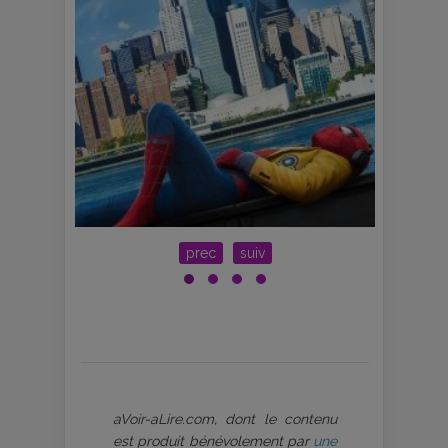
prec
suiv
aVoir-aLire.com, dont le contenu
est produit bénévolement par
une