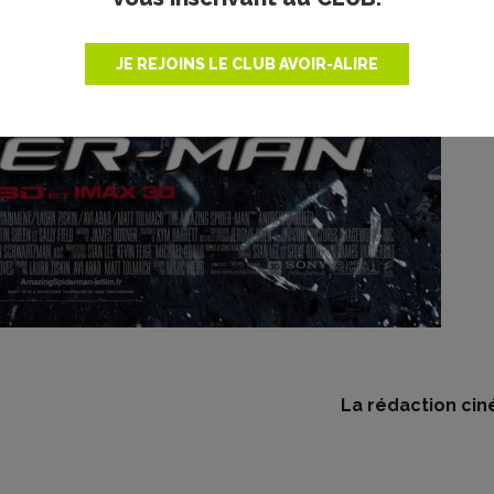
JE REJOINS LE CLUB AVOIR-ALIRE
La rédaction cin