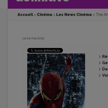
Accueil
Cinéma
Les News Cinéma
The Ama
Le 24 mai 2012
Ré
Ge
Da
Voi