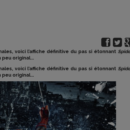
s, voici l’affiche définitive du pas si étonnant
Spide
peu original...
s, voici l’affiche définitive du pas si étonnant
Spide
peu original...