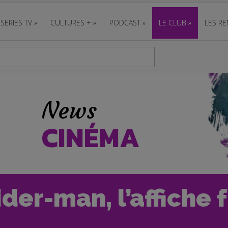
SERIES TV
»
CULTURES +
»
PODCAST
»
LE CLUB
»
LES RE
News
CINÉMA
der-man, l’affiche 