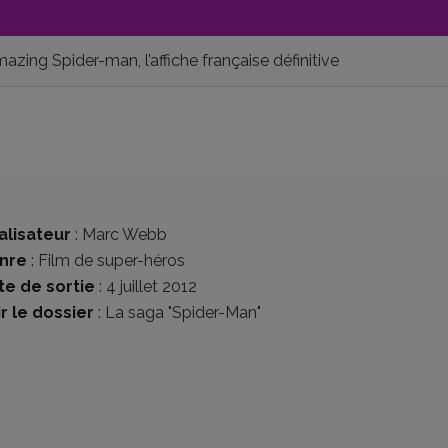
zing Spider-man, l’affiche française définitive
alisateur
:
Marc Webb
nre
:
Film de super-héros
te de sortie
: 4 juillet 2012
r le dossier
:
La saga "Spider-Man"