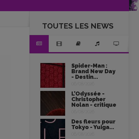
TOUTES LES NEWS
Spider-Man :
Brand New Day
- Destin...
06/08/2026
L’Odyssée -
Christopher
Nolan - critique
06/08/2026
Des fleurs pour
Tokyo - Yuiga...
06/08/2026