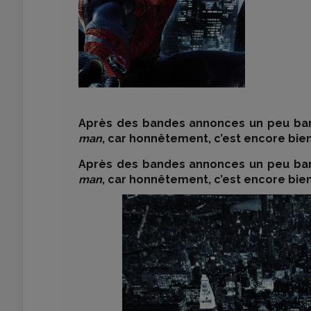
Après des bandes annonces un peu banale
man
, car honnêtement, c’est encore bien 
Après des bandes annonces un peu banale
man
, car honnêtement, c’est encore bien 