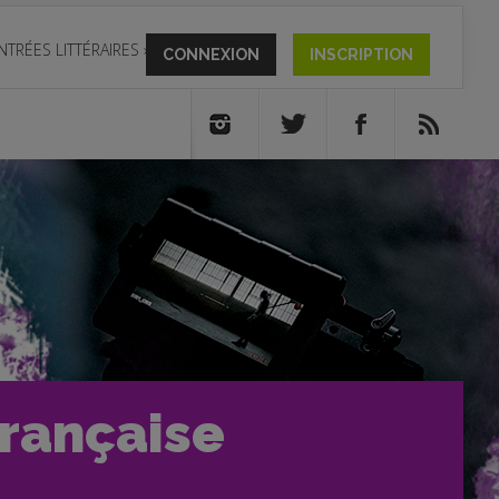
NTRÉES LITTÉRAIRES
»
CONNEXION
INSCRIPTION
française