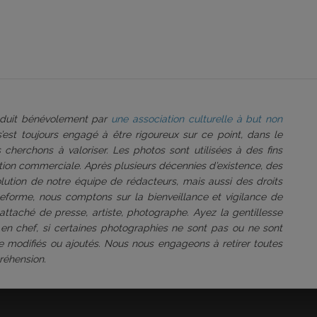
roduit bénévolement par
une association culturelle à but non
 s’est toujours engagé à être rigoureux sur ce point, dans le
 cherchons à valoriser. Les photos sont utilisées à des fins
tation commerciale. Après plusieurs décennies d’existence, des
volution de notre équipe de rédacteurs, mais aussi des droits
ateforme, nous comptons sur la bienveillance et vigilance de
attaché de presse, artiste, photographe. Ayez la gentillesse
 en chef, si certaines photographies ne sont pas ou ne sont
être modifiés ou ajoutés. Nous nous engageons à retirer toutes
réhension.