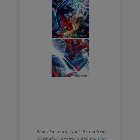
aVoir-aLire.com, dont le contenu
est produit bénévolement par
une