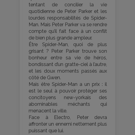
tentant de concilier la vie
quotidienne de Peter Parker et les
lourdes responsabilités de Spider-
Man. Mais Peter Parker va se rendre
compte qu’il fait face à un conflit
de bien plus grande ampleur.
Être Spider-Man, quoi de plus
grisant ? Peter Parker trouve son
bonheur entre sa vie de héros,
bondissant d’un gratte-ciel à l’autre,
et les doux moments passés aux
côté de Gwen.
Mais être Spider-Man a un prix : il
est le seul à pouvoir protéger ses
concitoyens new-yorkais des
abominables méchants qui
menacent la ville.
Face à Electro, Peter devra
affronter un ennemi nettement plus
puissant que lui.