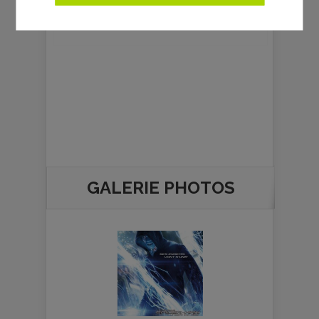
La rédaction ciné
GALERIE PHOTOS