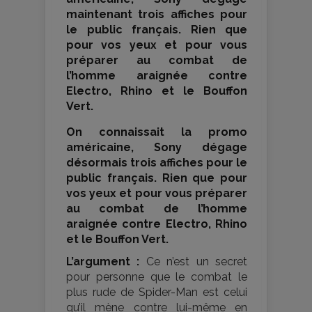
maintenant trois affiches pour
le public français. Rien que
pour vos yeux et pour vous
préparer au combat de
l’homme araignée contre
Electro, Rhino et le Bouffon
Vert.
On connaissait la promo
américaine, Sony dégage
désormais trois affiches pour le
public français. Rien que pour
vos yeux et pour vous préparer
au combat de l’homme
araignée contre Electro, Rhino
et le Bouffon Vert.
L’argument :
Ce n’est un secret
pour personne que le combat le
plus rude de Spider-Man est celui
qu’il mène contre lui-même en