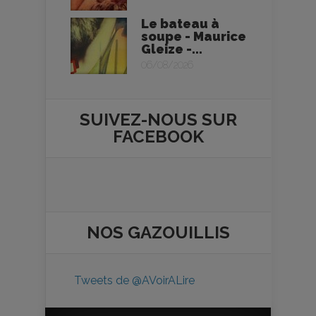
Le bateau à
soupe - Maurice
Gleize -...
06/08/2026
SUIVEZ-NOUS SUR
FACEBOOK
NOS
GAZOUILLIS
Tweets de @AVoirALire