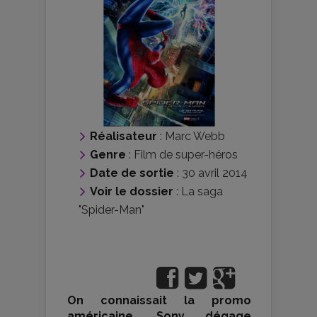
Réalisateur
:
Marc Webb
Genre
:
Film de super-héros
Date de sortie
: 30 avril 2014
Voir le dossier
:
La saga
"Spider-Man"
On connaissait la promo
américaine, Sony dégage